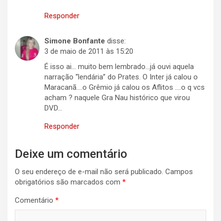
Responder
Simone Bonfante
disse:
3 de maio de 2011 às 15:20
É isso ai… muito bem lembrado…já ouvi aquela
narração “lendária” do Prates. O Inter já calou o
Maracanã….o Grêmio já calou os Aflitos ….o q vcs
acham ? naquele Gra Nau histórico que virou
DVD…
Responder
Deixe um comentário
O seu endereço de e-mail não será publicado.
Campos
obrigatórios são marcados com
*
Comentário
*