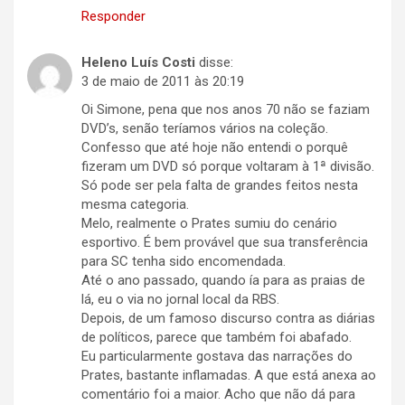
Responder
Heleno Luís Costi
disse:
3 de maio de 2011 às 20:19
Oi Simone, pena que nos anos 70 não se faziam
DVD’s, senão teríamos vários na coleção.
Confesso que até hoje não entendi o porquê
fizeram um DVD só porque voltaram à 1ª divisão.
Só pode ser pela falta de grandes feitos nesta
mesma categoria.
Melo, realmente o Prates sumiu do cenário
esportivo. É bem provável que sua transferência
para SC tenha sido encomendada.
Até o ano passado, quando ía para as praias de
lá, eu o via no jornal local da RBS.
Depois, de um famoso discurso contra as diárias
de políticos, parece que também foi abafado.
Eu particularmente gostava das narrações do
Prates, bastante inflamadas. A que está anexa ao
comentário foi a maior. Acho que não dá para