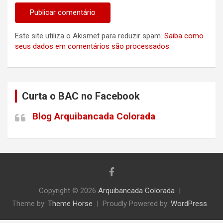
Este site utiliza o Akismet para reduzir spam.
Saiba como
seus dados em comentários são processados
.
Curta o BAC no Facebook
Blog Arquibancada Colorada
Copyright © 2026
Arquibancada Colorada
Theme by:
Theme Horse
Proudly Powered by:
WordPress