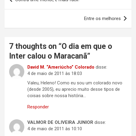
de
Post
Entre os melhores
7 thoughts on “
O dia em que o
Inter calou o Maracanã
”
David M. “Ameriúcho” Colorado
disse:
4 de maio de 2011 às 18:03
Valeu, Heleno! Como eu sou um colorado novo
(desde 2005), eu aprecio muito desse tipos de
coisas sobre nossa história…
Responder
VALMOR DE OLIVEIRA JUNIOR
disse:
4 de maio de 2011 às 10:10