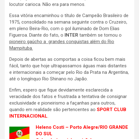
locutor carioca. Não era para menos.
Essa vitória encaminhou o título de Campeão Brasileiro de
1975, consolidado na semana seguinte contra o Cruzeiro,
em pleno Beira-Rio, com o gol iluminado de Dom Elias
Figueroa. Diante do fato, o
INTER
também se tornou o
pioneiro gaúcho a grandes conquistas além do Rio
Mampituba.
Depois de abertas as comportas a coisa ficou bem mais
fácil, tanto que hoje ultrapassamos águas mais distantes
e internacionais a começar pelo Rio da Prata na Argentina,
até o longínquo Rio Shinano no Japão.
Enfim, espero que fique devidamente esclarecida a
veracidade dos fatos e frustrada a tentativa de consignar
exclusividade e pioneirismo a façanhas para outros,
quando em realidade são pertencentes ao
SPORT CLUB
INTERNACIONAL
.
Heleno Costi – Porto Alegre/RIO GRANDE
DO SUL