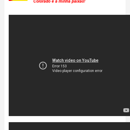
Colorado é a minha paixão!
.