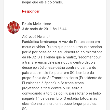
negar que ele é colorado.
Responder
Paulo Melo
disse:
3 de maio de 2011 às 16:44
Alô você Heleno!
Fantástica lembrança. A voz do Prates ecoa em
meus ouvidos. Dizem que passou maus bocados
por lá por ocasião de seu discrurso ao microfone
da PRC2. Diz a lenda que a matriz, “recomendou”
a transferência dele para outro centro depois
desse episódio lesa-pátria contra o centro do
país e assim ele foi parar em SC. Lembro da
prepotência do Sr Francisco Horta (Presidente do
Fluminense à época), o Sr troca-troca,
projetando a final contra o Cruzeiro e
convocando a torcida do Flu para lotar o estádio
naquele 14 de dezembro. O estádio lotou, mas
eles não vieram. era um pouco longe, pra eles.
SC