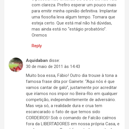
com clareza. Prefiro esperar um pouco mais
para emitir minha opinião definitiva. Implantar
uma fiosofia leva algum tempo. Tomara que
esteja certo. Que está mal não há dúvidas,
mas ainda está no “estágio probatório”.
Oremos
Reply
Aquidaban
disse:
30 de maio de 2011 às 14:43
Muito boa essa, Fábio! Outro dia trouxe à tona a
famosa frase dita por Gainete: “Aqui nós é que
vamos cantar de galo”, justamente por acreditar
que iríamos nos impor no Beira-Rio em qualquer
competição, independentemente de adversário.
Mas veja só, a realidade dura e crua tem
escancarado o fato de que temos sido
CORDEIROS! Sob o comando de Falcão caímos
fora da LIBERTADORES em nossa própria Casa, e