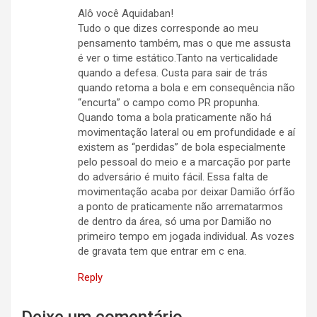
Alô você Aquidaban!
Tudo o que dizes corresponde ao meu
pensamento também, mas o que me assusta
é ver o time estático.Tanto na verticalidade
quando a defesa. Custa para sair de trás
quando retoma a bola e em consequência não
“encurta” o campo como PR propunha.
Quando toma a bola praticamente não há
movimentação lateral ou em profundidade e aí
existem as “perdidas” de bola especialmente
pelo pessoal do meio e a marcação por parte
do adversário é muito fácil. Essa falta de
movimentação acaba por deixar Damião órfão
a ponto de praticamente não arrematarmos
de dentro da área, só uma por Damião no
primeiro tempo em jogada individual. As vozes
de gravata tem que entrar em c ena.
Reply
Deixe um comentário