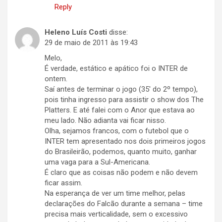
Reply
Heleno Luís Costi
disse:
29 de maio de 2011 às 19:43
Melo,
É verdade, estático e apático foi o INTER de
ontem.
Saí antes de terminar o jogo (35′ do 2º tempo),
pois tinha ingresso para assistir o show dos The
Platters. E até falei com o Anor que estava ao
meu lado. Não adianta vai ficar nisso.
Olha, sejamos francos, com o futebol que o
INTER tem apresentado nos dois primeiros jogos
do Brasileirão, podemos, quanto muito, ganhar
uma vaga para a Sul-Americana.
É claro que as coisas não podem e não devem
ficar assim.
Na esperança de ver um time melhor, pelas
declarações do Falcão durante a semana – time
precisa mais verticalidade, sem o excessivo