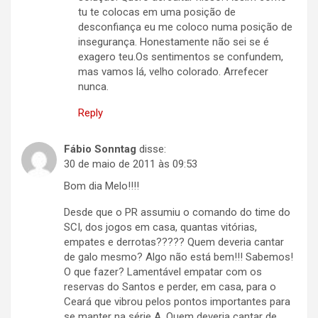
tu te colocas em uma posição de
desconfiança eu me coloco numa posição de
insegurança. Honestamente não sei se é
exagero teu.Os sentimentos se confundem,
mas vamos lá, velho colorado. Arrefecer
nunca.
Reply
Fábio Sonntag
disse:
30 de maio de 2011 às 09:53
Bom dia Melo!!!!
Desde que o PR assumiu o comando do time do
SCI, dos jogos em casa, quantas vitórias,
empates e derrotas????? Quem deveria cantar
de galo mesmo? Algo não está bem!!! Sabemos!
O que fazer? Lamentável empatar com os
reservas do Santos e perder, em casa, para o
Ceará que vibrou pelos pontos importantes para
se manter na série A. Quem deveria cantar de