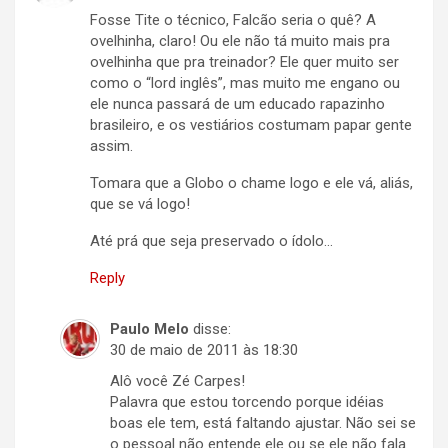
Fosse Tite o técnico, Falcão seria o quê? A
ovelhinha, claro! Ou ele não tá muito mais pra
ovelhinha que pra treinador? Ele quer muito ser
como o “lord inglês”, mas muito me engano ou
ele nunca passará de um educado rapazinho
brasileiro, e os vestiários costumam papar gente
assim.
Tomara que a Globo o chame logo e ele vá, aliás,
que se vá logo!
Até prá que seja preservado o ídolo…
Reply
Paulo Melo
disse:
30 de maio de 2011 às 18:30
Alô você Zé Carpes!
Palavra que estou torcendo porque idéias
boas ele tem, está faltando ajustar. Não sei se
o pessoal não entende ele ou se ele não fala