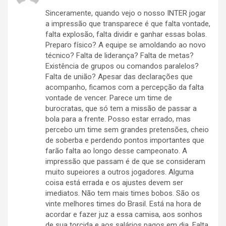
Sinceramente, quando vejo o nosso INTER jogar
a impressão que transparece é que falta vontade,
falta explosão, falta dividir e ganhar essas bolas.
Preparo físico? A equipe se amoldando ao novo
técnico? Falta de liderança? Falta de metas?
Existência de grupos ou comandos paralelos?
Falta de união? Apesar das declarações que
acompanho, ficamos com a percepção da falta
vontade de vencer. Parece um time de
burocratas, que só tem a missão de passar a
bola para a frente. Posso estar errado, mas
percebo um time sem grandes pretensões, cheio
de soberba e perdendo pontos importantes que
farão falta ao longo desse campeonato. A
impressão que passam é de que se consideram
muito supeiores a outros jogadores. Alguma
coisa está errada e os ajustes devem ser
imediatos. Não tem mais times bobos. São os
vinte melhores times do Brasil. Está na hora de
acordar e fazer juz a essa camisa, aos sonhos
de sua torcida e aos salários pagos em dia. Falta