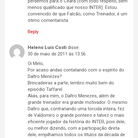
perdemos para o Ceará (com todo respeito, bem
menos qualificado que nosso INTER). Estou
convencido de que Falcão, como Treinador, é um
ótimo comentarista.
Reply
Heleno Luís Costi
disse:
30 de maio de 2011 às 13:56
Oi Melo,
Por acaso andas contatando com o espírito do
Daltro Menezes?
Brincadeiras a parte, lembro muito bem do
episódio Taffarel.
Aliás, para mim, o Daltro Menezes, além de
grande treinador era grande motivador. O mesmo
Daltro que, contrariando uma torcida inteira, fez
de Valdomiro o grande ponteiro e talvez o mais
eficiente jogador da história do INTER, pois dele,
ou melhor dizendo, com a participação direta
dele, empilhamos todos os títulos da década de