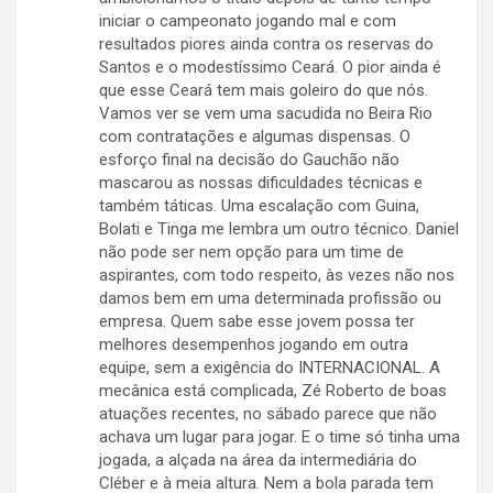
iniciar o campeonato jogando mal e com
resultados piores ainda contra os reservas do
Santos e o modestíssimo Ceará. O pior ainda é
que esse Ceará tem mais goleiro do que nós.
Vamos ver se vem uma sacudida no Beira Rio
com contratações e algumas dispensas. O
esforço final na decisão do Gauchão não
mascarou as nossas dificuldades técnicas e
também táticas. Uma escalação com Guina,
Bolati e Tinga me lembra um outro técnico. Daniel
não pode ser nem opção para um time de
aspirantes, com todo respeito, às vezes não nos
damos bem em uma determinada profissão ou
empresa. Quem sabe esse jovem possa ter
melhores desempenhos jogando em outra
equipe, sem a exigência do INTERNACIONAL. A
mecânica está complicada, Zé Roberto de boas
atuações recentes, no sábado parece que não
achava um lugar para jogar. E o time só tinha uma
jogada, a alçada na área da intermediária do
Cléber e à meia altura. Nem a bola parada tem