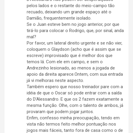
pelos lados e o restante do meio-campo tão
recuado, deixando um grande espaço até o
Damião, frequentemente isolado.
Se o Juan esteve bem no jogo anterior, por que
tirá-lo para colocar o Rodrigo, que, por sinal, anda
mal?
Por favor, um lateral direito urgente e se não vier,
coloquem o Glaydson (acho que é assim que se
escreve) improvisado que é melhor dos que
temos lá. Com ele em campo, e sem o
Andrezinho lesionado, ao menos a jogada de
apoio da direita aparece.Ontem, com sua entrada
já vi melhoras neste aspecto.
Também espero que nosso treinador pare com a
idéia de que o Oscar só pode entrar com a saída
do D’Alessandro. E que os 2 fazem exatamente a
mesma função. Olhe, com o talento de ambos, já
provaram que podem jogar juntos.
Enfim, confesso minha preocupação, tendo em
vista não termos feito melhor pontuação nos
jogos mais fáceis, tanto fora de casa como o de