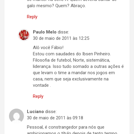
galo mesmo? Quem? Abraço.
Reply
Paulo Melo
disse:
30 de maio de 2011 às 12:25
Alô você Fábio!
Estou com saudades do Ibsen Pinheiro.
Filosofia de futebol, Norte, sistemática,
liderança. Isso tudo somado a outras ações é
que levam o time a mandar nos jogos em
casa, nem que seja exclusivamente na
vontade .
Reply
Luciano
disse:
30 de maio de 2011 às 09:18
Pessoal, é constrangedor para nós que
ambicionamos o título depois de tanto tempo