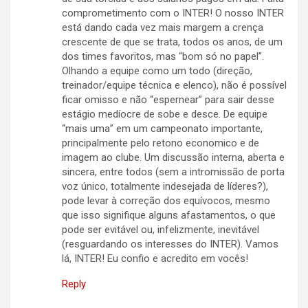
comprometimento com o INTER! O nosso INTER
está dando cada vez mais margem a crença
crescente de que se trata, todos os anos, de um
dos times favoritos, mas “bom só no papel”.
Olhando a equipe como um todo (direção,
treinador/equipe técnica e elenco), não é possível
ficar omisso e não “espernear” para sair desse
estágio medíocre de sobe e desce. De equipe
“mais uma” em um campeonato importante,
principalmente pelo retono economico e de
imagem ao clube. Um discussão interna, aberta e
sincera, entre todos (sem a intromissão de porta
voz único, totalmente indesejada de líderes?),
pode levar à correção dos equívocos, mesmo
que isso signifique alguns afastamentos, o que
pode ser evitável ou, infelizmente, inevitável
(resguardando os interesses do INTER). Vamos
lá, INTER! Eu confio e acredito em vocês!
Reply