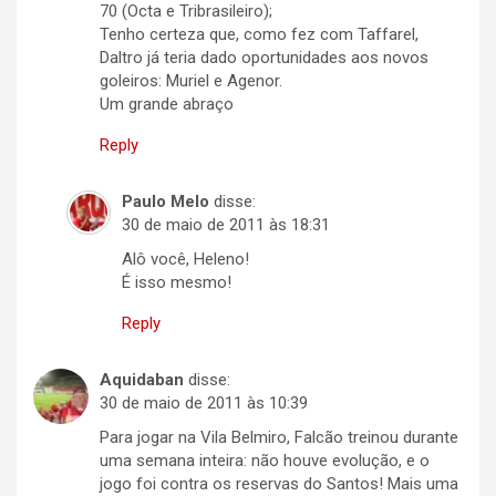
70 (Octa e Tribrasileiro);
Tenho certeza que, como fez com Taffarel,
Daltro já teria dado oportunidades aos novos
goleiros: Muriel e Agenor.
Um grande abraço
Reply
Paulo Melo
disse:
30 de maio de 2011 às 18:31
Alô você, Heleno!
É isso mesmo!
Reply
Aquidaban
disse:
30 de maio de 2011 às 10:39
Para jogar na Vila Belmiro, Falcão treinou durante
uma semana inteira: não houve evolução, e o
jogo foi contra os reservas do Santos! Mais uma