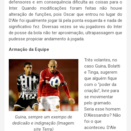
defensores e em consequência dificulta as coisas para o
Inter. Quando modificações foram feitas não houve
alteração de funções, pois Oscar que entrou no lugar do
D’Ale foi igualmente jogar lá pela ponta esquerda e nada de
significativo fez. Diversas vezes se viu jogadores do Inter
de posse da bola não ter aproximação, ultrapassagem que
pudesse propiciar andamento à jogada.
Armação da Equipe
Três volantes, no
caso Guina, Bolatti
e Tinga, sugerem
que alguém fique
com o “poder da
criação”, livre para
se movimentar
pelo gramado.
Seria esse homem
D’Alessandro? Não
Guina, sempre um exempo de
foi o que
dedicaão e indignação (Imagem:
aconteceu. D’Ale
site Terra)