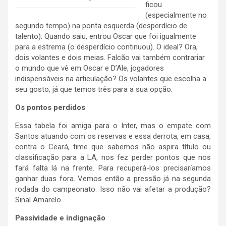
ficou
(especialmente no
segundo tempo) na ponta esquerda (desperdício de
talento). Quando saiu, entrou Oscar que foi igualmente
para a estrema (o desperdício continuou). O ideal? Ora,
dois volantes e dois meias. Falcão vai também contrariar
o mundo que vê em Oscar e D’Ale, jogadores
indispensáveis na articulação? Os volantes que escolha a
seu gosto, já que temos três para a sua opção.
Os pontos perdidos
Essa tabela foi amiga para o Inter, mas o empate com
Santos atuando com os reservas e essa derrota, em casa,
contra o Ceará, time que sabemos não aspira título ou
classificação para a LA, nos fez perder pontos que nos
fará falta lá na frente. Para recuperá-los precisaríamos
ganhar duas fora. Vemos então a pressão já na segunda
rodada do campeonato. Isso não vai afetar a produção?
Sinal Amarelo.
Passividade e indignação