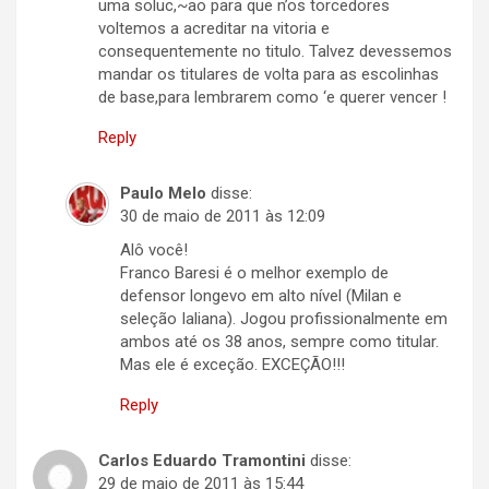
uma soluc,~ao para que n’os torcedores
voltemos a acreditar na vitoria e
consequentemente no titulo. Talvez devessemos
mandar os titulares de volta para as escolinhas
de base,para lembrarem como ‘e querer vencer !
Reply
Paulo Melo
disse:
30 de maio de 2011 às 12:09
Alô você!
Franco Baresi é o melhor exemplo de
defensor longevo em alto nível (Milan e
seleção Ialiana). Jogou profissionalmente em
ambos até os 38 anos, sempre como titular.
Mas ele é exceção. EXCEÇÃO!!!
Reply
Carlos Eduardo Tramontini
disse:
29 de maio de 2011 às 15:44