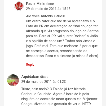
Paulo Melo
disse:
29 de maio de 2011 às 15:18
Alô você Antonio Carlos!
Um outro fator que me deixa apreensivo é o
Fato do PR em declaração ao final do jogo ter
afirmado que viu progresso do jogo do Santos
para cá. Para aí, PR, vai querer “treinar” a visão
e a opinião de cada um? Todos nós vimos o
jogo. Está mal. Tem que melhorar. é por aí que
se começa a acertar, reconhecendo os
desacertos. Essa é a sintese (a minha é claro).
Reply
Aquidaban
disse:
29 de maio de 2011 às 01:23
Triste, hein melo? O Falcão já fez história.
Ganhou o Gauchão. Agora é hora de ir, pois
ninguém se contradiz tanto quanto ele. Vejamos:
Chegou dizendo que gostaria de ver o INTER