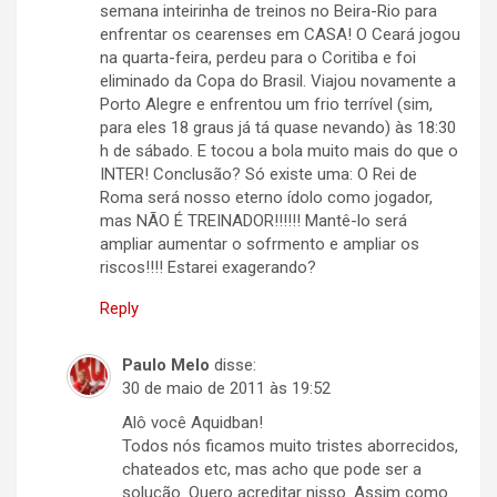
semana inteirinha de treinos no Beira-Rio para
enfrentar os cearenses em CASA! O Ceará jogou
na quarta-feira, perdeu para o Coritiba e foi
eliminado da Copa do Brasil. Viajou novamente a
Porto Alegre e enfrentou um frio terrível (sim,
para eles 18 graus já tá quase nevando) às 18:30
h de sábado. E tocou a bola muito mais do que o
INTER! Conclusão? Só existe uma: O Rei de
Roma será nosso eterno ídolo como jogador,
mas NÃO É TREINADOR!!!!!! Mantê-lo será
ampliar aumentar o sofrmento e ampliar os
riscos!!!! Estarei exagerando?
Reply
Paulo Melo
disse:
30 de maio de 2011 às 19:52
Alô você Aquidban!
Todos nós ficamos muito tristes aborrecidos,
chateados etc, mas acho que pode ser a
solução. Quero acreditar nisso. Assim como