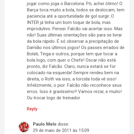
jogar como joga o Barcelona. Pô, achei ótimo! O
Barça toca muito a bola, todos se deslocam, tem
paciencia até a oportunidade de gol surgir. O
INTER já tinha um bom toque de bola, mas
improdutivo. Pensei: Falcão vai acertar isso. Mas
não! Suas últimas orientações são para se livrar
da bola rápido. É só observar a precipitação de
Damião nos últimos jogos! Os passes errados de
Bolati, Tinga e outros, porque tem que tocar a
bola logo, com quer o Chefe! Oscar não está
pronto, diz Falcão. Claro, nunca estará se for
colocado na esquerda! Sempre rendeu bem na
direita, o Roth via isso, a torcida toda vê isso!
Infelizmente, o pior: Falcão não reconhece seus
erros. Isso é gravíssimo!! Vamos rezar, e muito!
Ou trocar logo de treinador.
Reply
Paulo Melo
disse:
29 de maio de 2011 às 15:09