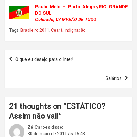
Paulo Melo – Porto Alegre/RIO GRANDE
DO SUL
Colorado, CAMPEÃO DE TUDO
Tags:
Brasileiro 2011
,
Ceará
,
Indignação
Navegação
O que eu desejo para o Inter!
de
Post
Salários
21 thoughts on “
ESTÁTICO?
Assim não vai!
”
Zé Carpes
disse:
30 de maio de 2011 às 16:48