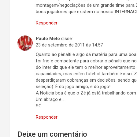
montagem/negociações de um grande time para 201
bons jogadores que existem no nosso INTERNACI
Responder
Paulo Melo
disse:
23 de setembro de 2011 às 14:57
Quanto ao pênalti é algo dá matéria para uma bo
foi frio e competente para cobrar o pênalti que 
do Inter diz que ele tem o melhor aproveitamento
capacidades, mas enfim futebol também é isso. Zic
desperdiçaram cobranças em decisões, sendo que
seleção). É do jogo amigo, é do jogo!
A Noticia boa é que o Zé já está trabalhando com
Um abraço e…
SC
Responder
Deixe um comentário