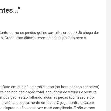
ntes…
”
retanto como se perdeu gol novamente, credo. O Jô chega dar
mpo. Credo, dias difíceis teremos nesse período sem o
 fase em que só os ambiciosos (no bom sentido esportivo)
tá pedindo dedicação total, sequência de vitórias e postura
mposição, estão faltando algumas peças (por lesão e por
 a vitória, especialmente em casa. O jogo contra o Galo é
na disputa ou fica cada vez mais complicado. E não vamos