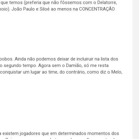
que temos (preferia que não fôssemos com o Delatorre,
 apoio). João Paulo e Siloé ao menos na CONCENTRAÇÃO
obos. Ainda não podemos deixar de incluiruir na lista dos
 do segundo tempo. Agora sem o Damião, só me resta
 conquistar um lugar ao time, do contrário, como diz o Melo,
inda existem jogadores que em determinados momentos dos