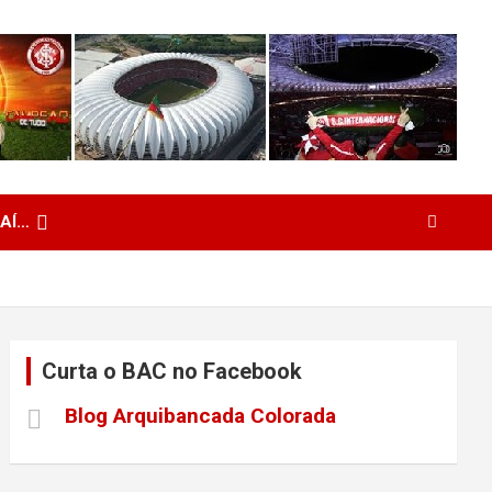
 AÍ…
Curta o BAC no Facebook
Blog Arquibancada Colorada