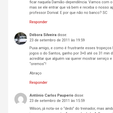
ficar naquela Damião-dependência. Vamos com o 
mas se ele entrar que vá bem e receba o nosso
professor Dorival. E por que não no banco? SC
Responder
Débora Silveira
disse:
23 de setembro de 2011 às 19:59
Puxa amigo, e como é frustrante esses tropeços b
jogos o do Santos, ganho por 3×0 até os 31 min
acreditar que alguém vai querer mostrar serviço e
“oremos”!
Abraço
Responder
Antônio Carlos Pauperio
disse:
23 de setembro de 2011 às 15:59
Wilson, já nota-se o “dedo” do treinador, mas a