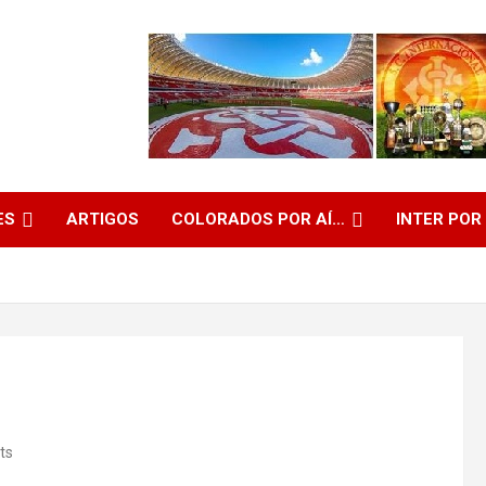
ES
ARTIGOS
COLORADOS POR AÍ…
INTER POR
ts