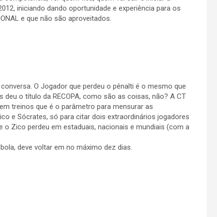
2, iniciando dando oportunidade e experiência para os
ONAL e que não são aproveitados.
a conversa. O Jogador que perdeu o pênalti é o mesmo que
nos deu o título da RECOPA, como são as coisas, não? A CT
 em treinos que é o parâmetro para mensurar as
o e Sócrates, só para citar dois extraordinários jogadores
 o Zico perdeu em estaduais, nacionais e mundiais (com a
 bola, deve voltar em no máximo dez dias.