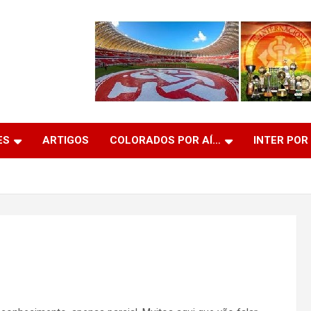
ES
ARTIGOS
COLORADOS POR AÍ…
INTER POR