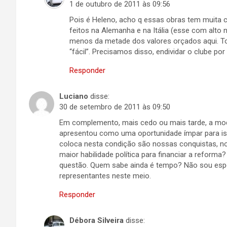
1 de outubro de 2011 às 09:56
Pois é Heleno, acho q essas obras tem muita c
feitos na Alemanha e na Itália (esse com alto
menos da metade dos valores orçados aqui. To
“fácil”. Precisamos disso, endividar o clube p
Responder
Luciano
disse:
30 de setembro de 2011 às 09:50
Em complemento, mais cedo ou mais tarde, a mod
apresentou como uma oportunidade ímpar para i
coloca nesta condição são nossas conquistas, no
maior habilidade política para financiar a reform
questão. Quem sabe ainda é tempo? Não sou espec
representantes neste meio.
Responder
Débora Silveira
disse: