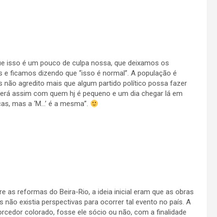
que isso é um pouco de culpa nossa, que deixamos os
s e ficamos dizendo que “isso é normal”. A população é
 não agredito mais que algum partido político possa fazer
será assim com quem hj é pequeno e um dia chegar lá em
as, mas a ‘M…’ é a mesma”.
e as reformas do Beira-Rio, a ideia inicial eram que as obras
 não existia perspectivas para ocorrer tal evento no país. A
torcedor colorado, fosse ele sócio ou não, com a finalidade