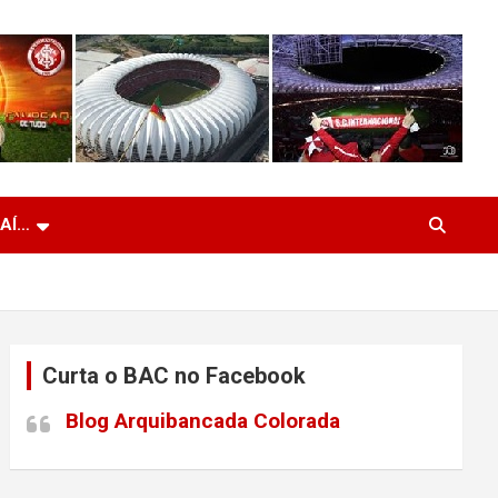
 AÍ…
Curta o BAC no Facebook
Blog Arquibancada Colorada