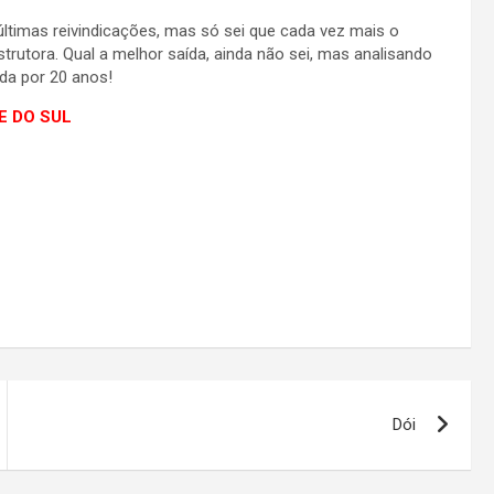
últimas reivindicações, mas só sei que cada vez mais o
strutora. Qual a melhor saída, ainda não sei, mas analisando
ida por 20 anos!
DE DO SUL
Dói