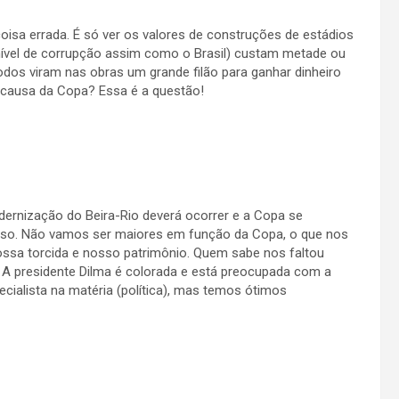
oisa errada. É só ver os valores de construções de estádios
 nível de corrupção assim como o Brasil) custam metade ou
dos viram nas obras um grande filão para ganhar dinheiro
or causa da Copa? Essa é a questão!
ernização do Beira-Rio deverá ocorrer e a Copa se
sso. Não vamos ser maiores em função da Copa, o que nos
ssa torcida e nosso patrimônio. Quem sabe nos faltou
a? A presidente Dilma é colorada e está preocupada com a
ialista na matéria (política), mas temos ótimos