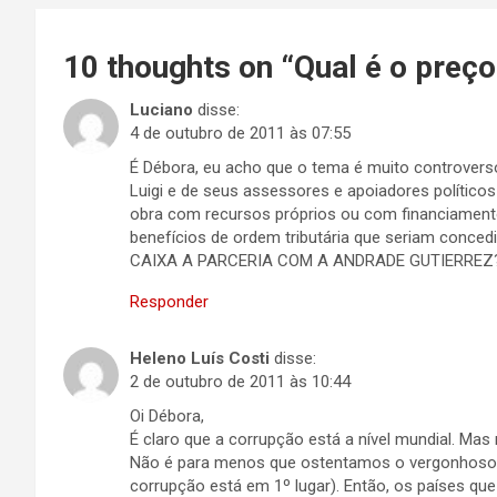
10 thoughts on “
Qual é o preç
Luciano
disse:
4 de outubro de 2011 às 07:55
É Débora, eu acho que o tema é muito controver
Luigi e de seus assessores e apoiadores polític
obra com recursos próprios ou com financiament
benefícios de ordem tributária que seriam con
CAIXA A PARCERIA COM A ANDRADE GUTIERREZ? F
Responder
Heleno Luís Costi
disse:
2 de outubro de 2011 às 10:44
Oi Débora,
É claro que a corrupção está a nível mundial. Mas 
Não é para menos que ostentamos o vergonhoso 7
corrupção está em 1º lugar). Então, os países qu