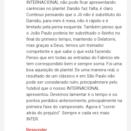
INTERNACIONAL não pode ficar apresentando
carências no plantel. Danião faz falta, é claro.
Continuo pensando que o Jô não é substituto do
Damião, para mim é meia, não é rápido e é
limitado pela perna esquerda. Também penso que
o João Paulo poderia ter substituido o Ilsinho no
final do primeiro tempo, mantendo o Delatorre,
mas graças a Deus, temos um treinador
competente e que sabe o que está fazendo.
Penso que em todas as entradas do Fabrício ele
tem correspondido bem e sempre soma. Foi uma
boa aquisição de plantel. De uma maneira real, o
resultado de um clássico e em São Paulo não
pode ser considerado ruím, principalmnere pelo
futebol que o nosso INTERNACIONAL
apresentou. Devemos lamentar é o tempo e os
pontos perdidos anteriormente, principalmente na
primeira fase do campeonato. Agora é “correr
atrás do prejuízo”. Sempre e cada vez mais
INTER.
Responder