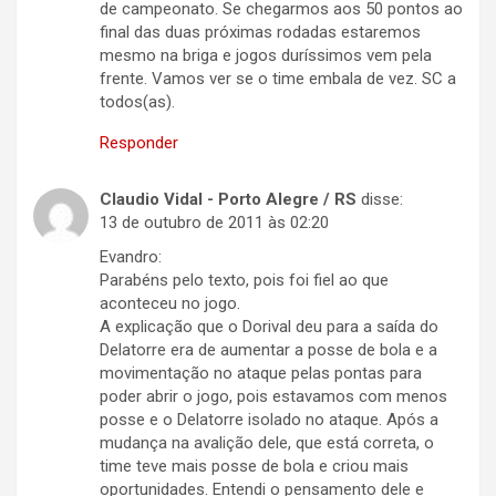
de campeonato. Se chegarmos aos 50 pontos ao
final das duas próximas rodadas estaremos
mesmo na briga e jogos duríssimos vem pela
frente. Vamos ver se o time embala de vez. SC a
todos(as).
Responder
Claudio Vidal - Porto Alegre / RS
disse:
13 de outubro de 2011 às 02:20
Evandro:
Parabéns pelo texto, pois foi fiel ao que
aconteceu no jogo.
A explicação que o Dorival deu para a saída do
Delatorre era de aumentar a posse de bola e a
movimentação no ataque pelas pontas para
poder abrir o jogo, pois estavamos com menos
posse e o Delatorre isolado no ataque. Após a
mudança na avalição dele, que está correta, o
time teve mais posse de bola e criou mais
oportunidades. Entendi o pensamento dele e