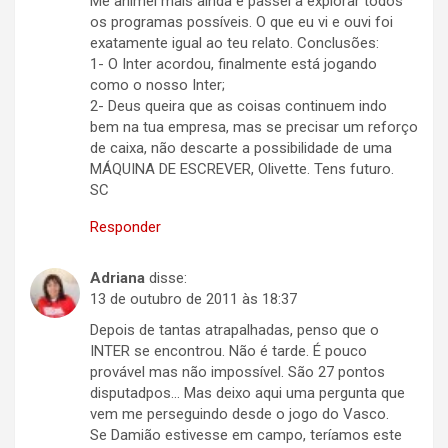
Me animei mais ainda e passei a explorar todos
os programas possíveis. O que eu vi e ouvi foi
exatamente igual ao teu relato. Conclusões:
1- O Inter acordou, finalmente está jogando
como o nosso Inter;
2- Deus queira que as coisas continuem indo
bem na tua empresa, mas se precisar um reforço
de caixa, não descarte a possibilidade de uma
MÁQUINA DE ESCREVER, Olivette. Tens futuro.
SC
Responder
Adriana
disse:
13 de outubro de 2011 às 18:37
Depois de tantas atrapalhadas, penso que o
INTER se encontrou. Não é tarde. É pouco
provável mas não impossível. São 27 pontos
disputadpos… Mas deixo aqui uma pergunta que
vem me perseguindo desde o jogo do Vasco.
Se Damião estivesse em campo, teríamos este