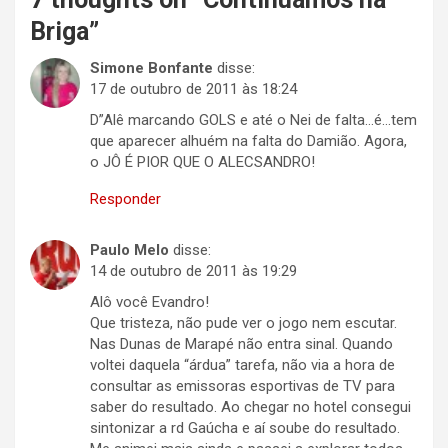
Briga
”
Simone Bonfante
disse:
17 de outubro de 2011 às 18:24
D”Alê marcando GOLS e até o Nei de falta…é…tem
que aparecer alhuém na falta do Damião. Agora,
o JÔ É PIOR QUE O ALECSANDRO!
Responder
Paulo Melo
disse:
14 de outubro de 2011 às 19:29
Alô você Evandro!
Que tristeza, não pude ver o jogo nem escutar.
Nas Dunas de Marapé não entra sinal. Quando
voltei daquela “árdua” tarefa, não via a hora de
consultar as emissoras esportivas de TV para
saber do resultado. Ao chegar no hotel consegui
sintonizar a rd Gaúcha e aí soube do resultado.