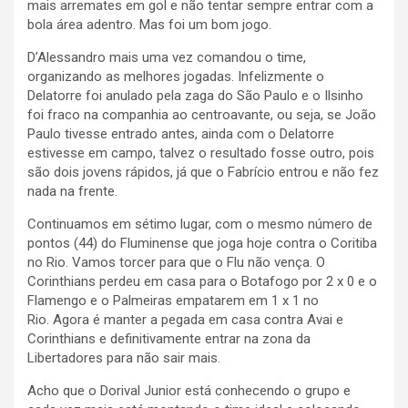
mais arremates em gol e não tentar sempre entrar com a
bola área adentro. Mas foi um bom jogo.
D’Alessandro mais uma vez comandou o time,
organizando as melhores jogadas. Infelizmente o
Delatorre foi anulado pela zaga do São Paulo e o Ilsinho
foi fraco na companhia ao centroavante, ou seja, se João
Paulo tivesse entrado antes, ainda com o Delatorre
estivesse em campo, talvez o resultado fosse outro, pois
são dois jovens rápidos, já que o Fabrício entrou e não fez
nada na frente.
Continuamos em sétimo lugar, com o mesmo número de
pontos (44) do Fluminense que joga hoje contra o Coritiba
no Rio. Vamos torcer para que o Flu não vença. O
Corinthians perdeu em casa para o Botafogo por 2 x 0 e o
Flamengo e o Palmeiras empatarem em 1 x 1 no
Rio. Agora é manter a pegada em casa contra Avai e
Corinthians e definitivamente entrar na zona da
Libertadores para não sair mais.
Acho que o Dorival Junior está conhecendo o grupo e