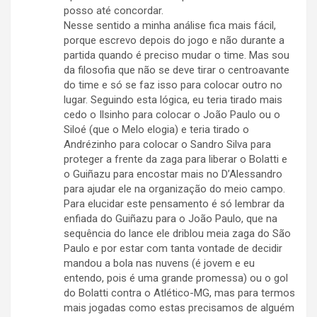
posso até concordar.
Nesse sentido a minha análise fica mais fácil,
porque escrevo depois do jogo e não durante a
partida quando é preciso mudar o time. Mas sou
da filosofia que não se deve tirar o centroavante
do time e só se faz isso para colocar outro no
lugar. Seguindo esta lógica, eu teria tirado mais
cedo o Ilsinho para colocar o João Paulo ou o
Siloé (que o Melo elogia) e teria tirado o
Andrézinho para colocar o Sandro Silva para
proteger a frente da zaga para liberar o Bolatti e
o Guiñazu para encostar mais no D’Alessandro
para ajudar ele na organização do meio campo.
Para elucidar este pensamento é só lembrar da
enfiada do Guiñazu para o João Paulo, que na
sequência do lance ele driblou meia zaga do São
Paulo e por estar com tanta vontade de decidir
mandou a bola nas nuvens (é jovem e eu
entendo, pois é uma grande promessa) ou o gol
do Bolatti contra o Atlético-MG, mas para termos
mais jogadas como estas precisamos de alguém