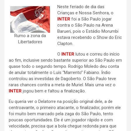
Neste feriado de dia das
Crianças e Nossa Senhora, o
INTER
foi a São Paulo jogar
contra o São Paulo na Arena
Barueri, pois o Estádio Morumbi
Rumo a zona da
estava recebendo o Show do Eric
Libertadores
Clapton.
O
INTER
lutou e correu do início
ao fim, inclusive sendo bastante superior ao São Paulo em
quase todo o segundo tempo. Rodrigo Moledo deu conta
de anular totalmente o Luís “Marrento” Fabiano. Índio
controlou as investidas de Dagoberto. O São Paulo teve
raras chances contra a meta de Muriel. Mais uma vez o
INTER
jogou bem e faltou a finalização.
Eu queria ver o Delatorre na posição original dele, a de
centroavante, o primeiro atacante, o finalizador, porém ele
foi muito bem marcado pela zaga do São Paulo, tento
poucas oportunidades. Ele é um jogador rápido e com
velocidade, precisa que a bola chegue redonda para que