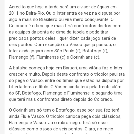
Acredito que hoje a tarde será um divisor de águas em
2011 no Beira-Rio. Ou o Inter entra de vez na disputa por
algo a mais no Brasileiro ou vira mero coadjuvante. O
Colorado é o time que mais terá confrontos diretos com
as equipes da ponta de cima da tabela e pode tirar
preciosos pontos deles… quer dizer, cada jogo será de
seis pontos. Com exceção do Vasco que já passou, o
Inter ainda jogará com São Paulo (f), Botafogo (f),
Flamengo (f), Fluminense (c) e Corinthians (c).
A batalha começa hoje em Barueri, uma vitória faz o Inter
crescer e muito. Depois deste confronto o tricolor paulista
só pega o Vasco, entre os times que estão na disputa por
Libertadores e título. O Vasco ainda terá pela frente além
do SP, Botafogo, Flamengo e Fluminense, o segundo time
que terá mais confrontos direto depois do Colorado.
O Corinthians só tem o Botafogo, esse por sua fez terá
ainda Flu e Vasco. O tricolor carioca pega dois clássicos,
Flamengo e Vasco. Já o rubro-negro terá só esse
clássico como o jogo de seis pontos. Claro, no meio