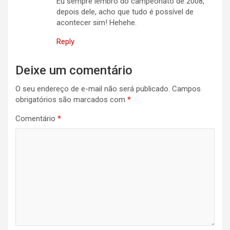
Eu sempre lembro do campeonato de 2008,
depois dele, acho que tudo é possível de
acontecer sim! Hehehe.
Reply
Deixe um comentário
O seu endereço de e-mail não será publicado.
Campos
obrigatórios são marcados com
*
Comentário
*