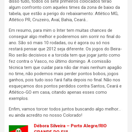
disso tudo, todos os sete primeiros colocados terão
algum confronto com aqueles times da zona de baixo da
tabela, que estão a perigo do rebaixamento: Atlético MG,
Atlético PR, Cruzeiro, Avaí, Bahia, Ceará…
Em resumo, para mim o Inter tem muitas chances de
conseguir algo melhor e poderemos sim sorrir no final do
ano. São só mais 10 rodadas, ou é agora ou só nos
restará pensar que 2012 seja diferente. Os jogos do Beira-
Rio serão decisivos e a torcida tem que jogar junto como
fez contra o Vasco, no último domingo. A comissão
técnica tem que cuidar para não dar mais nenhum apagão
no time, não podemos mais perder pontos bobos, jogos
ganhos, pois tudo isso fará falta depois no final. Não nos
esqueçamos dos pontos perdidos contra Santos, Ceará e
Atlético-GO em casa, citando apenas esses como
exemplos.
Enfim, vamos torcer todos juntos buscando algo melhor…
eu ainda acredito no nosso Colorado!
Débora Silveira – Porto Alegre/RIO