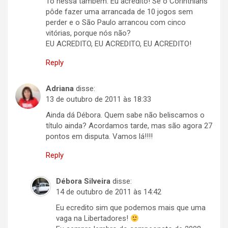
Tô nessa também. Eu acredito! Se o Corinthians
pôde fazer uma arrancada de 10 jogos sem
perder e o São Paulo arrancou com cinco
vitórias, porque nós não?
EU ACREDITO, EU ACREDITO, EU ACREDITO!
Reply
Adriana
disse:
13 de outubro de 2011 às 18:33
Ainda dá Débora. Quem sabe não beliscamos o
título ainda? Acordamos tarde, mas são agora 27
pontos em disputa. Vamos lá!!!!
Reply
Débora Silveira
disse:
14 de outubro de 2011 às 14:42
Eu ecredito sim que podemos mais que uma
vaga na Libertadores!