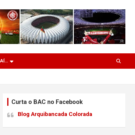
 AÍ…
Curta o BAC no Facebook
Blog Arquibancada Colorada