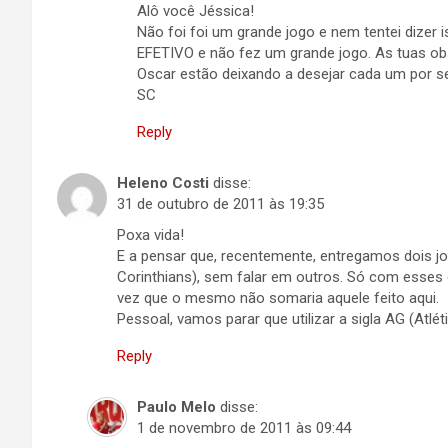
Alô você Jéssica!
Não foi foi um grande jogo e nem tentei dizer i
EFETIVO e não fez um grande jogo. As tuas o
Oscar estão deixando a desejar cada um por s
SC
Reply
Heleno Costi
disse:
31 de outubro de 2011 às 19:35
Poxa vida!
E a pensar que, recentemente, entregamos dois j
Corinthians), sem falar em outros. Só com esses 
vez que o mesmo não somaria aquele feito aqui.
Pessoal, vamos parar que utilizar a sigla AG (Atlé
Reply
Paulo Melo
disse:
1 de novembro de 2011 às 09:44