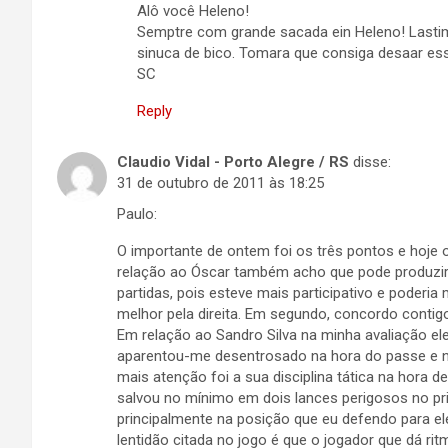
Alô você Heleno!
Semptre com grande sacada ein Heleno! Lasti
sinuca de bico. Tomara que consiga desaar es
SC
Reply
Claudio Vidal - Porto Alegre / RS
disse:
31 de outubro de 2011 às 18:25
Paulo:
O importante de ontem foi os três pontos e hoje ol
relação ao Óscar também acho que pode produzir
partidas, pois esteve mais participativo e poderia 
melhor pela direita. Em segundo, concordo contig
Em relação ao Sandro Silva na minha avaliação ele
aparentou-me desentrosado na hora do passe e 
mais atenção foi a sua disciplina tática na hora 
salvou no mínimo em dois lances perigosos no pr
principalmente na posição que eu defendo para el
lentidão citada no jogo é que o jogador que dá ri