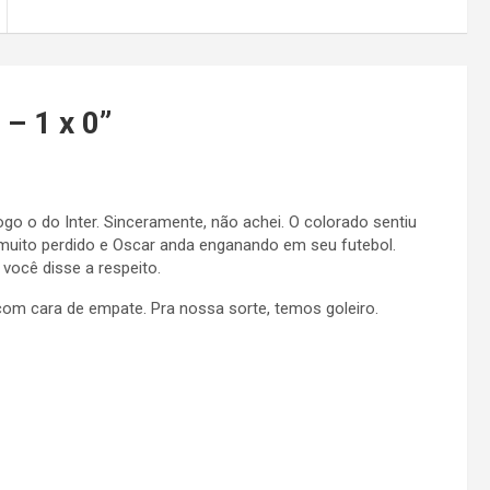
 – 1 x 0
”
ogo o do Inter. Sinceramente, não achei. O colorado sentiu
 muito perdido e Oscar anda enganando em seu futebol.
ocê disse a respeito.
com cara de empate. Pra nossa sorte, temos goleiro.