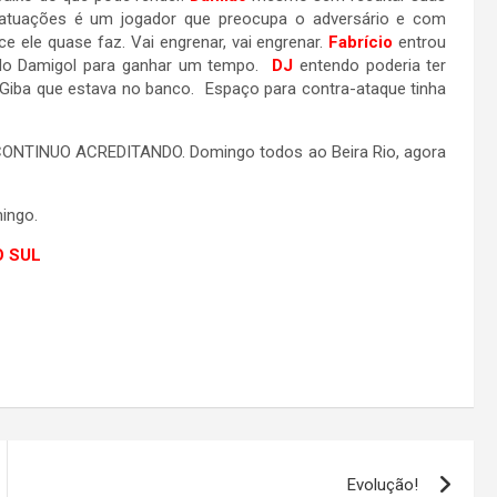
atuações é um jogador que preocupa o adversário e com
e ele quase faz. Vai engrenar, vai engrenar.
Fabrício
entrou
do Damigol para ganhar um tempo.
DJ
entendo poderia ter
Giba que estava no banco. Espaço para contra-ataque tinha
 CONTINUO ACREDITANDO. Domingo todos ao Beira Rio, agora
ingo.
O SUL
Evolução!