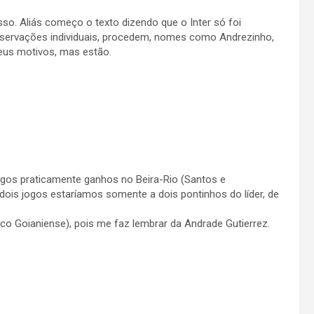
sso. Aliás começo o texto dizendo que o Inter só foi
bservações individuais, procedem, nomes como Andrezinho,
eus motivos, mas estão.
ogos praticamente ganhos no Beira-Rio (Santos e
dois jogos estaríamos somente a dois pontinhos do líder, de
tico Goianiense), pois me faz lembrar da Andrade Gutierrez.