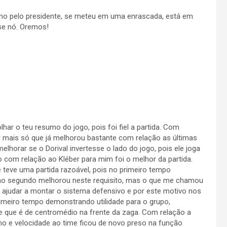
mo pelo presidente, se meteu em uma enrascada, está em
se nó. Oremos!
har o teu resumo do jogo, pois foi fiel a partida. Com
 mais só que já melhorou bastante com relação as últimas
melhorar se o Dorival invertesse o lado do jogo, pois ele joga
o com relação ao Kléber para mim foi o melhor da partida.
 teve uma partida razoável, pois no primeiro tempo
no segundo melhorou neste requisito, mas o que me chamou
de ajudar a montar o sistema defensivo e por este motivo nos
imeiro tempo demonstrando utilidade para o grupo,
e que é de centromédio na frente da zaga. Com relação a
tmo e velocidade ao time ficou de novo preso na função