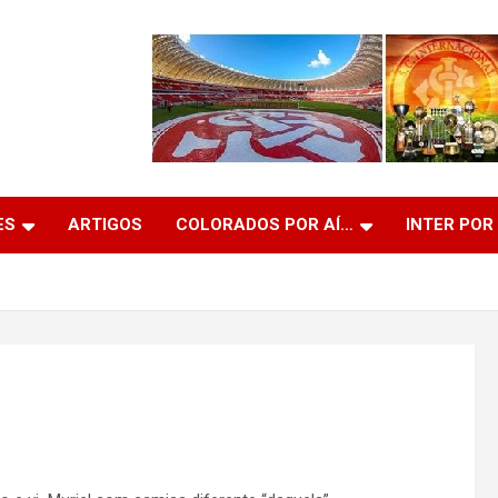
ES
ARTIGOS
COLORADOS POR AÍ…
INTER POR