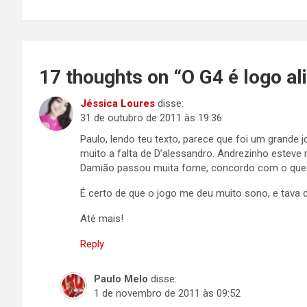
de
Post
17 thoughts on “
O G4 é logo ali
Jéssica Loures
disse:
31 de outubro de 2011 às 19:36
Paulo, lendo teu texto, parece que foi um grande j
muito a falta de D’alessandro. Andrezinho esteve
Damião passou muita fome, concordo com o que v
É certo de que o jogo me deu muito sono, e tava 
Até mais!
Reply
Paulo Melo
disse:
1 de novembro de 2011 às 09:52