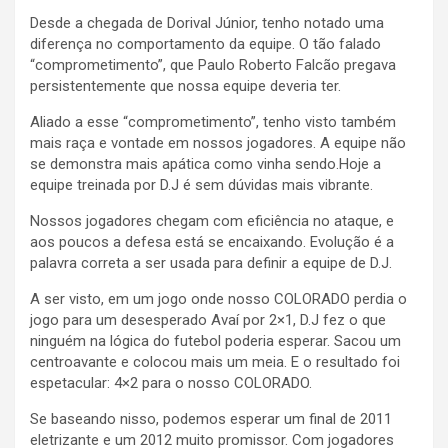
Desde a chegada de Dorival Júnior, tenho notado uma
diferença no comportamento da equipe. O tão falado
“comprometimento”, que Paulo Roberto Falcão pregava
persistentemente que nossa equipe deveria ter.
Aliado a esse “comprometimento”, tenho visto também
mais raça e vontade em nossos jogadores. A equipe não
se demonstra mais apática como vinha sendo.Hoje a
equipe treinada por D.J é sem dúvidas mais vibrante.
Nossos jogadores chegam com eficiência no ataque, e
aos poucos a defesa está se encaixando. Evolução é a
palavra correta a ser usada para definir a equipe de D.J.
A ser visto, em um jogo onde nosso COLORADO perdia o
jogo para um desesperado Avaí por 2×1, D.J fez o que
ninguém na lógica do futebol poderia esperar. Sacou um
centroavante e colocou mais um meia. E o resultado foi
espetacular: 4×2 para o nosso COLORADO.
Se baseando nisso, podemos esperar um final de 2011
eletrizante e um 2012 muito promissor. Com jogadores