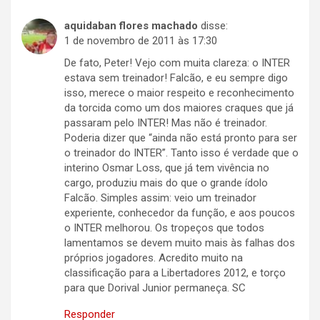
aquidaban flores machado
disse:
1 de novembro de 2011 às 17:30
De fato, Peter! Vejo com muita clareza: o INTER
estava sem treinador! Falcão, e eu sempre digo
isso, merece o maior respeito e reconhecimento
da torcida como um dos maiores craques que já
passaram pelo INTER! Mas não é treinador.
Poderia dizer que “ainda não está pronto para ser
o treinador do INTER”. Tanto isso é verdade que o
interino Osmar Loss, que já tem vivência no
cargo, produziu mais do que o grande ídolo
Falcão. Simples assim: veio um treinador
experiente, conhecedor da função, e aos poucos
o INTER melhorou. Os tropeços que todos
lamentamos se devem muito mais às falhas dos
próprios jogadores. Acredito muito na
classificação para a Libertadores 2012, e torço
para que Dorival Junior permaneça. SC
Responder