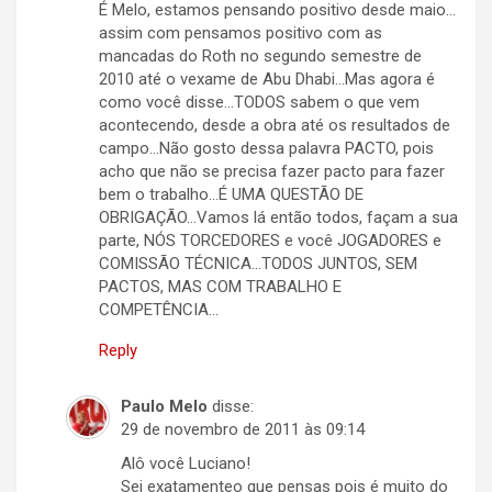
É Melo, estamos pensando positivo desde maio…
assim com pensamos positivo com as
mancadas do Roth no segundo semestre de
2010 até o vexame de Abu Dhabi…Mas agora é
como você disse…TODOS sabem o que vem
acontecendo, desde a obra até os resultados de
campo…Não gosto dessa palavra PACTO, pois
acho que não se precisa fazer pacto para fazer
bem o trabalho…É UMA QUESTÃO DE
OBRIGAÇÃO…Vamos lá então todos, façam a sua
parte, NÓS TORCEDORES e você JOGADORES e
COMISSÃO TÉCNICA…TODOS JUNTOS, SEM
PACTOS, MAS COM TRABALHO E
COMPETÊNCIA…
Reply
Paulo Melo
disse:
29 de novembro de 2011 às 09:14
Alô você Luciano!
Sei exatamenteo que pensas pois é muito do