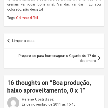
grenais vai jogar bom sinal. Vai dar, vai dar! Eu sou
colorado, não desisto!
Tags:
G 4 mais difícil
Navegação
Limpar a casa
de
Post
Prepare-se para homenagear o Gigante do 17 de
dezembro
16 thoughts on “
Boa produção,
baixo aproveitamento, 0 x 1
”
Heleno Costi
disse:
29 de novembro de 2011 às 15:45