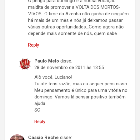
O perigo para domingo é a nossa vocação
maldita de promover a VOLTA DOS MORTOS-
VIVOS…O time da Azenha não ganha de ninguém
há mais de um mês e nós já deixamos passar
várias outras oportunidades…Como agora não
depende mais somente de nós, quem sabe…
Reply
Paulo Melo
disse:
28 de novembro de 2011 às 13:55
Alô você, Luciano!
Tu até tens razão, mas eu sequer pens nisso.
Meu pensamento é único para uma vitória no
domingo. Vamos lá pensar positivo também
ajuda.
SC
Reply
Cássio Reche
disse: