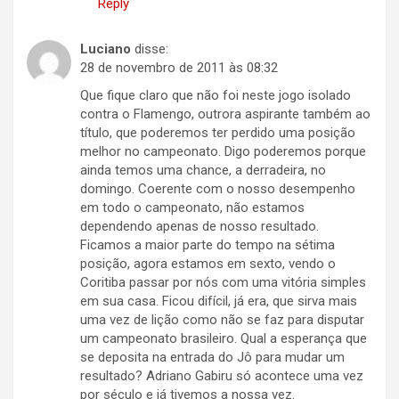
Reply
Luciano
disse:
28 de novembro de 2011 às 08:32
Que fique claro que não foi neste jogo isolado
contra o Flamengo, outrora aspirante também ao
título, que poderemos ter perdido uma posição
melhor no campeonato. Digo poderemos porque
ainda temos uma chance, a derradeira, no
domingo. Coerente com o nosso desempenho
em todo o campeonato, não estamos
dependendo apenas de nosso resultado.
Ficamos a maior parte do tempo na sétima
posição, agora estamos em sexto, vendo o
Coritiba passar por nós com uma vitória simples
em sua casa. Ficou difícil, já era, que sirva mais
uma vez de lição como não se faz para disputar
um campeonato brasileiro. Qual a esperança que
se deposita na entrada do Jô para mudar um
resultado? Adriano Gabiru só acontece uma vez
por século e já tivemos a nossa vez.