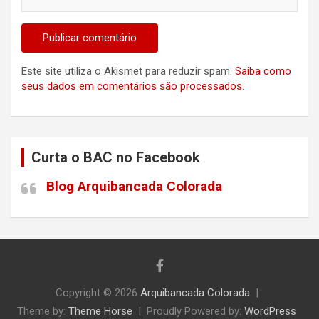
Este site utiliza o Akismet para reduzir spam.
Saiba como
seus dados em comentários são processados
.
Curta o BAC no Facebook
Blog Arquibancada Colorada
Copyright © 2026
Arquibancada Colorada
Theme by:
Theme Horse
Proudly Powered by:
WordPress