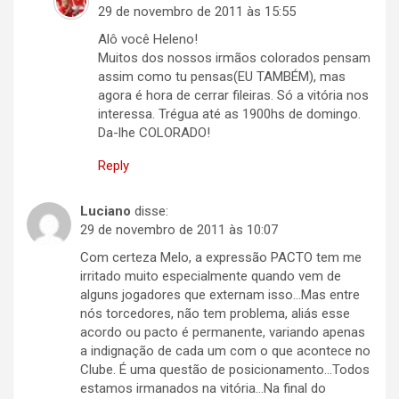
29 de novembro de 2011 às 15:55
Alô você Heleno!
Muitos dos nossos irmãos colorados pensam
assim como tu pensas(EU TAMBÉM), mas
agora é hora de cerrar fileiras. Só a vitória nos
interessa. Trégua até as 1900hs de domingo.
Da-lhe COLORADO!
Reply
Luciano
disse:
29 de novembro de 2011 às 10:07
Com certeza Melo, a expressão PACTO tem me
irritado muito especialmente quando vem de
alguns jogadores que externam isso…Mas entre
nós torcedores, não tem problema, aliás esse
acordo ou pacto é permanente, variando apenas
a indignação de cada um com o que acontece no
Clube. É uma questão de posicionamento…Todos
estamos irmanados na vitória…Na final do