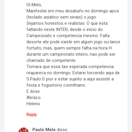
Oi Melo,
Manifestei em meu desabafo no domingo apos
(teclado asiatico sem sinais) o jogo.
Sejamos honestos e realistas. O que esta
faltando neste INTER, desde o inicio do
Campeonato e competencia mesmo. Falta
desorte ate pode existir em algum jogo ou lance
fortuito, mas, quem sempre falha na hora H
durante um campeonato inteiro, nao pode ser
chamado de competente.
Tomara que essa tao esperada competencia
reapareca no domingo. Estarei torcendo aqui de
S.Paulo.O pior e estar sujeito a aqui assistir a
festa e foguetorio corinthiano.
E dose
Abraco
Heleno
Reply
Paulo Melo
disse: