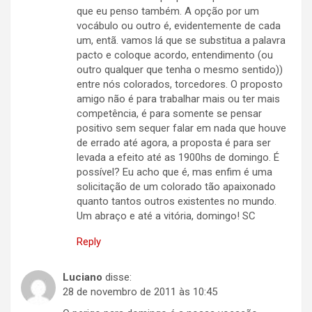
que eu penso também. A opção por um
vocábulo ou outro é, evidentemente de cada
um, entã. vamos lá que se substitua a palavra
pacto e coloque acordo, entendimento (ou
outro qualquer que tenha o mesmo sentido))
entre nós colorados, torcedores. O proposto
amigo não é para trabalhar mais ou ter mais
competência, é para somente se pensar
positivo sem sequer falar em nada que houve
de errado até agora, a proposta é para ser
levada a efeito até as 1900hs de domingo. É
possível? Eu acho que é, mas enfim é uma
solicitação de um colorado tão apaixonado
quanto tantos outros existentes no mundo.
Um abraço e até a vitória, domingo! SC
Reply
Luciano
disse:
28 de novembro de 2011 às 10:45