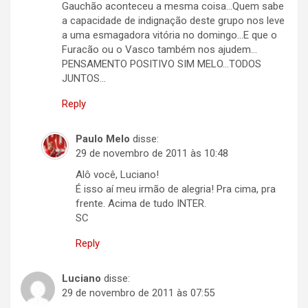
Gauchão aconteceu a mesma coisa…Quem sabe
a capacidade de indignação deste grupo nos leve
a uma esmagadora vitória no domingo…E que o
Furacão ou o Vasco também nos ajudem…
PENSAMENTO POSITIVO SIM MELO…TODOS
JUNTOS…
Reply
Paulo Melo
disse:
29 de novembro de 2011 às 10:48
Alô você, Luciano!
É isso aí meu irmão de alegria! Pra cima, pra
frente. Acima de tudo INTER.
SC
Reply
Luciano
disse:
29 de novembro de 2011 às 07:55