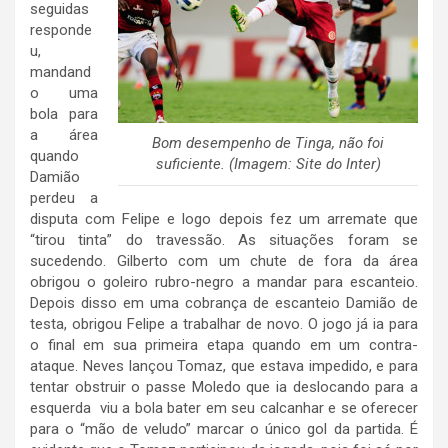
seguidas
responde
u,
mandand
o uma
bola para
a área
Bom desempenho de Tinga, não foi
quando
suficiente. (Imagem: Site do Inter)
Damião
perdeu a
disputa com Felipe e logo depois fez um arremate que
“tirou tinta” do travessão. As situações foram se
sucedendo. Gilberto com um chute de fora da área
obrigou o goleiro rubro-negro a mandar para escanteio.
Depois disso em uma cobrança de escanteio Damião de
testa, obrigou Felipe a trabalhar de novo. O jogo já ia para
o final em sua primeira etapa quando em um contra-
ataque. Neves lançou Tomaz, que estava impedido, e para
tentar obstruir o passe Moledo que ia deslocando para a
esquerda viu a bola bater em seu calcanhar e se oferecer
para o “mão de veludo” marcar o único gol da partida. É