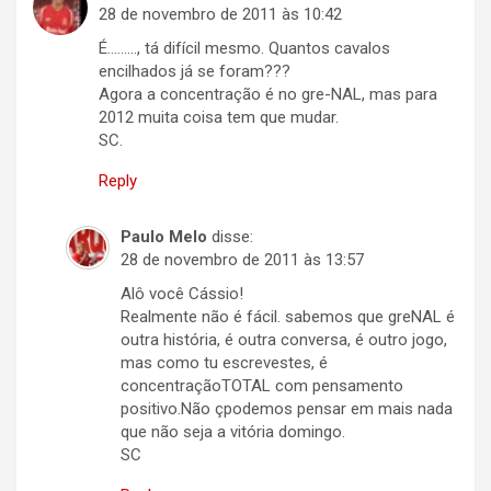
28 de novembro de 2011 às 10:42
É………, tá difícil mesmo. Quantos cavalos
encilhados já se foram???
Agora a concentração é no gre-NAL, mas para
2012 muita coisa tem que mudar.
SC.
Reply
Paulo Melo
disse:
28 de novembro de 2011 às 13:57
Alô você Cássio!
Realmente não é fácil. sabemos que greNAL é
outra história, é outra conversa, é outro jogo,
mas como tu escrevestes, é
concentraçãoTOTAL com pensamento
positivo.Não çpodemos pensar em mais nada
que não seja a vitória domingo.
SC