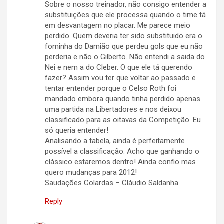
Sobre o nosso treinador, não consigo entender a
substituições que ele processa quando o time tá
em desvantagem no placar. Me parece meio
perdido. Quem deveria ter sido substituido era o
fominha do Damião que perdeu gols que eu não
perderia e não o Gilberto. Não entendi a saida do
Nei e nem a do Cleber. O que ele tá querendo
fazer? Assim vou ter que voltar ao passado e
tentar entender porque o Celso Roth foi
mandado embora quando tinha perdido apenas
uma partida na Libertadores e nos deixou
classificado para as oitavas da Competição. Eu
só queria entender!
Analisando a tabela, ainda é perfeitamente
possível a classificação. Acho que ganhando o
clássico estaremos dentro! Ainda confio mas
quero mudanças para 2012!
Saudações Colardas – Cláudio Saldanha
Reply