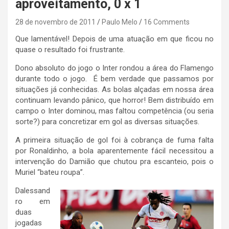
aproveitamento, 0 x 1
28 de novembro de 2011
Paulo Melo
16 Comments
Que lamentável! Depois de uma atuação em que ficou no
quase o resultado foi frustrante.
Dono absoluto do jogo o Inter rondou a área do Flamengo
durante todo o jogo. É bem verdade que passamos por
situações já conhecidas. As bolas alçadas em nossa área
continuam levando pânico, que horror! Bem distribuído em
campo o Inter dominou, mas faltou competência (ou seria
sorte?) para concretizar em gol as diversas situações.
A primeira situação de gol foi à cobrança de fuma falta
por Ronaldinho, a bola aparentemente fácil necessitou a
intervenção do Damião que chutou pra escanteio, pois o
Muriel “bateu roupa”.
Dalessand
ro em
duas
jogadas