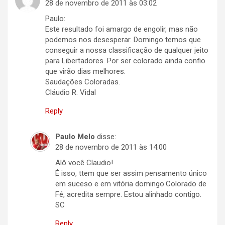
28 de novembro de 2011 às 03:02
Paulo:
Este resultado foi amargo de engolir, mas não
podemos nos desesperar. Domingo temos que
conseguir a nossa classificação de qualquer jeito
para Libertadores. Por ser colorado ainda confio
que virão dias melhores.
Saudações Coloradas.
Cláudio R. Vidal
Reply
Paulo Melo
disse:
28 de novembro de 2011 às 14:00
Alô você Claudio!
É isso, ttem que ser assim pensamento único
em suceso e em vitória domingo.Colorado de
Fé, acredita sempre. Estou alinhado contigo.
SC
Reply