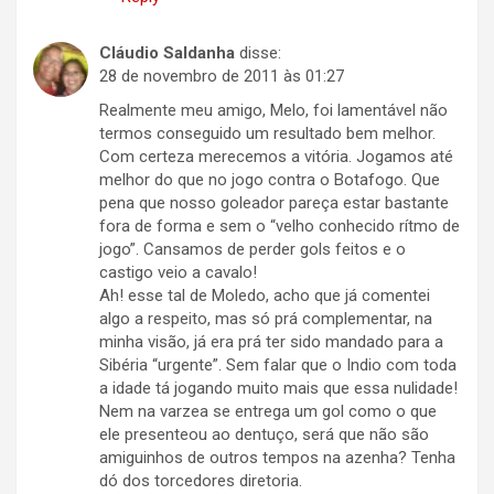
Cláudio Saldanha
disse:
28 de novembro de 2011 às 01:27
Realmente meu amigo, Melo, foi lamentável não
termos conseguido um resultado bem melhor.
Com certeza merecemos a vitória. Jogamos até
melhor do que no jogo contra o Botafogo. Que
pena que nosso goleador pareça estar bastante
fora de forma e sem o “velho conhecido rítmo de
jogo”. Cansamos de perder gols feitos e o
castigo veio a cavalo!
Ah! esse tal de Moledo, acho que já comentei
algo a respeito, mas só prá complementar, na
minha visão, já era prá ter sido mandado para a
Sibéria “urgente”. Sem falar que o Indio com toda
a idade tá jogando muito mais que essa nulidade!
Nem na varzea se entrega um gol como o que
ele presenteou ao dentuço, será que não são
amiguinhos de outros tempos na azenha? Tenha
dó dos torcedores diretoria.