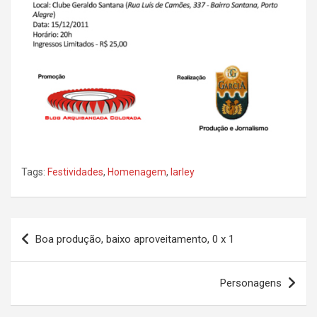
Tags:
Festividades
,
Homenagem
,
Iarley
Navegação
Boa produção, baixo aproveitamento, 0 x 1
de
Post
Personagens