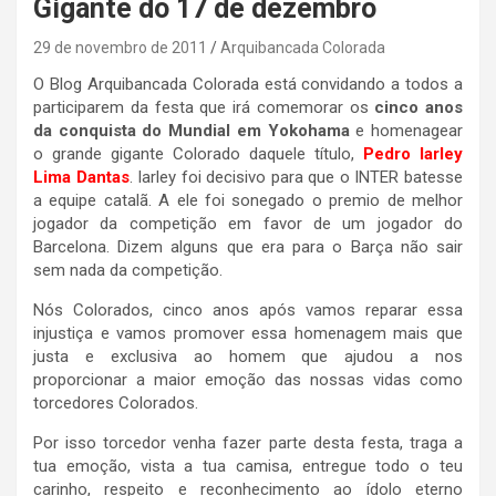
Gigante do 17 de dezembro
29 de novembro de 2011
Arquibancada Colorada
O Blog Arquibancada Colorada está convidando a todos a
participarem da festa que irá comemorar os
cinco anos
da conquista do Mundial em Yokohama
e homenagear
o grande gigante Colorado daquele título,
Pedro Iarley
Lima Dantas
. Iarley foi decisivo para que o INTER batesse
a equipe catalã. A ele foi sonegado o premio de melhor
jogador da competição em favor de um jogador do
Barcelona. Dizem alguns que era para o Barça não sair
sem nada da competição.
Nós Colorados, cinco anos após vamos reparar essa
injustiça e vamos promover essa homenagem mais que
justa e exclusiva ao homem que ajudou a nos
proporcionar a maior emoção das nossas vidas como
torcedores Colorados.
Por isso torcedor venha fazer parte desta festa, traga a
tua emoção, vista a tua camisa, entregue todo o teu
carinho, respeito e reconhecimento ao ídolo eterno