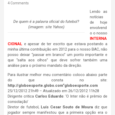
4 Comments
Lendo as
notícias
De quem é a palavra oficial do futebol?
de hoje
(imagem: site Yahoo)
envolvend
o o nosso
INTERNA
CIONAL
e apesar de ter escrito que estava postando a
minha última contribuição em 2012 para o nosso BAC, não
posso deixar “passar em branco” um ponto importante e
que “salta aos olhos” que deve sofrer também uma
análise para o próximo mandato da direção.
Para ilustrar melhor meu comentário coloco abaixo parte
do que consta no site:
http://globoesporte.globo.com“globoesporte.com
25/12/2012 21h49 – Atualizado em 26/12/2012 11h28
Dirigente critica
Carlos Eduardo
: ‘O Inter não é prêmio de
consolação’
Diretor de futebol,
Luís Cesar Souto de Moura
diz que
jogador sempre manifestou que a primeira opção era o