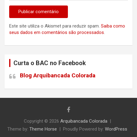
Este site utiliza o Akismet para reduzir spam.
Saiba como
seus dados em comentários são processados
.
Curta o BAC no Facebook
Blog Arquibancada Colorada
Copyright © 2026
Arquibancada Colorada
Theme by:
Theme Horse
Proudly Powered by:
WordPress