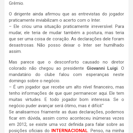
Grêmio.
O dirigente ainda afirmou que as entrevistas do jogador
praticamente inviabilizam o acerto com o Inter.
– Ele criou uma situação praticamente irreversível. Para
mudar, ele teria de mudar também a postura, mas teria
que ser uma coisa de coração. As declarações dele foram
desastrosas. Não posso deixar o Inter ser humilhado
assim.
Mas parece que o desconforto causado no diretor
colorado não chegou ao presidente
Giovanni Luigi
. O
mandatário do clube falou com esperanças neste
domingo sobre o negócio.
– É um jogador que recebe um alto nível financeiro, mas
tenho informações de que quer permanecer aqui. Ele tem
muitas virtudes. E todo jogador bom interessa. Se o
negócio puder avançar será ótimo, mas é difícil.”
Se analisarmos friamente as duas declarações, podemos
ficar em dúvida, assim como aconteceu inúmeras vezes
em 2012, se existe uma voz definida para falar sobre as
posições oficiais do
INTERNACIONAL
. Penso, na minha