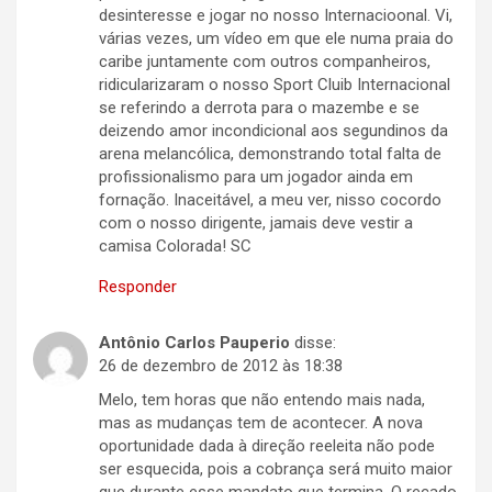
desinteresse e jogar no nosso Internacioonal. Vi,
várias vezes, um vídeo em que ele numa praia do
caribe juntamente com outros companheiros,
ridicularizaram o nosso Sport Cluib Internacional
se referindo a derrota para o mazembe e se
deizendo amor incondicional aos segundinos da
arena melancólica, demonstrando total falta de
profissionalismo para um jogador ainda em
fornação. Inaceitável, a meu ver, nisso cocordo
com o nosso dirigente, jamais deve vestir a
camisa Colorada! SC
Responder
Antônio Carlos Pauperio
disse:
26 de dezembro de 2012 às 18:38
Melo, tem horas que não entendo mais nada,
mas as mudanças tem de acontecer. A nova
oportunidade dada à direção reeleita não pode
ser esquecida, pois a cobrança será muito maior