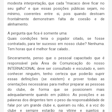
modesta interpretação, que cada “macaco deve ficar no
seu galho” e que essas posições públicas sejam, no
mínimo, coerentes entre si, pois quando destoam
frontalmente demonstram falta de coesão e de
alinhamento.
A pergunta que fica é somente uma:
Quais condições teria o jogador citado, se fosse
contratado, para ter sucesso em nosso clube? Nenhuma.
Tem horas que é melhor ficar calado…
Sinceramente, penso que o pessoal capacitado que é
responsável pela Área de Comunicação do nosso
INTERNACIONAL deve ser consultado e escutado e, sem
conhecer ninguém, tenho certeza que poderão suprir
essas definições (se existem) e prover todas as
orientações necessárias para melhor preparar as pessoas
do clube, de forma que se posicionem mais
adequadamente quando em público. As posições e as
palavras dos dirigentes tem o peso da responsabilidade de
falar por um grande clube e, queiram ou não, é a voz do
clube e sempre estarão na vitrine e sujeitos a