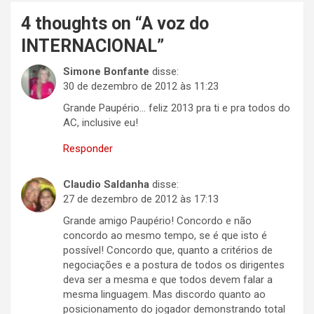
4 thoughts on “
A voz do
INTERNACIONAL
”
Simone Bonfante
disse:
30 de dezembro de 2012 às 11:23
Grande Paupério… feliz 2013 pra ti e pra todos do
AC, inclusive eu!
Responder
Claudio Saldanha
disse:
27 de dezembro de 2012 às 17:13
Grande amigo Paupério! Concordo e não
concordo ao mesmo tempo, se é que isto é
possível! Concordo que, quanto a critérios de
negociações e a postura de todos os dirigentes
deva ser a mesma e que todos devem falar a
mesma linguagem. Mas discordo quanto ao
posicionamento do jogador demonstrando total