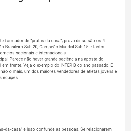
e formador de “pratas da casa”, prova disso são os 4
ão Brasileiro Sub 20, Campeão Mundial Sub 15 e tantos
orneios nacionais e internacionais.
cipal. Parece não haver grande paciência na aposta do
i em frente. Veja o exemplo do INTER B do ano passado. E
não o mais, um dos maiores vendedores de atletas jovens e
 equipes.
as-da-casa” e isso confunde as pessoas. Se relacionarem