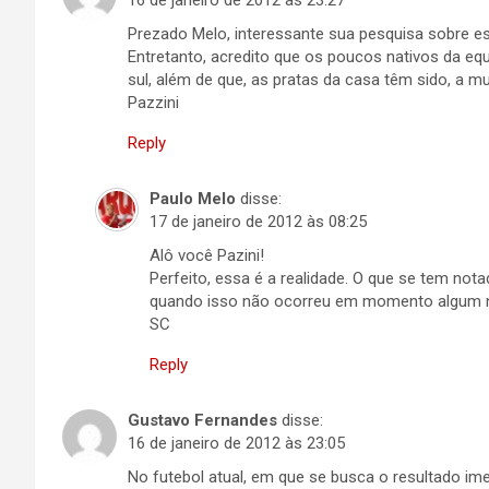
16 de janeiro de 2012 às 23:27
Prezado Melo, interessante sua pesquisa sobre es
Entretanto, acredito que os poucos nativos da equ
sul, além de que, as pratas da casa têm sido, a m
Pazzini
Reply
Paulo Melo
disse:
17 de janeiro de 2012 às 08:25
Alô você Pazini!
Perfeito, essa é a realidade. O que se tem no
quando isso não ocorreu em momento algum na 
SC
Reply
Gustavo Fernandes
disse:
16 de janeiro de 2012 às 23:05
No futebol atual, em que se busca o resultado ime