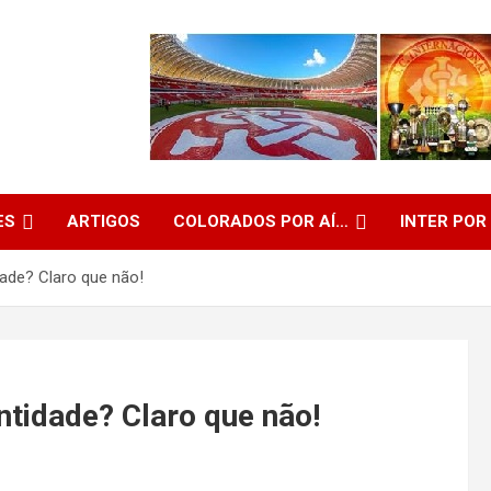
ES
ARTIGOS
COLORADOS POR AÍ…
INTER POR
ade? Claro que não!
tidade? Claro que não!