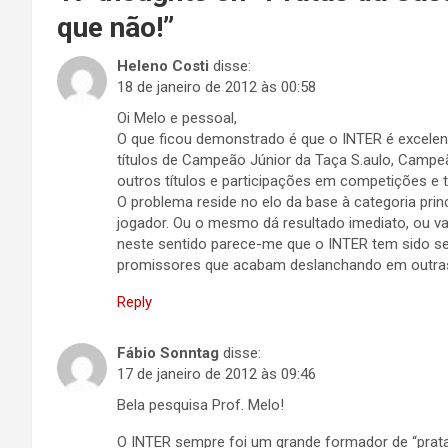
que não!
”
Heleno Costi
disse:
18 de janeiro de 2012 às 00:58
Oi Melo e pessoal,
O que ficou demonstrado é que o INTER é excelent
títulos de Campeão Júnior da Taça S.aulo, Campe
outros títulos e participações em competições e t
O problema reside no elo da base à categoria prin
jogador. Ou o mesmo dá resultado imediato, ou va
neste sentido parece-me que o INTER tem sido se
promissores que acabam deslanchando em outras
Reply
Fábio Sonntag
disse:
17 de janeiro de 2012 às 09:46
Bela pesquisa Prof. Melo!
O INTER sempre foi um grande formador de “prat