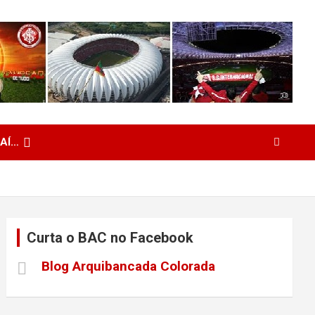
 AÍ…
Curta o BAC no Facebook
Blog Arquibancada Colorada