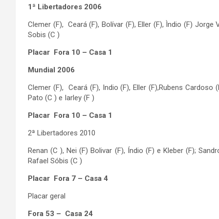
1ª Libertadores 2006
Clemer (F), Ceará (F), Bolívar (F), Eller (F), Ìndio (F) Jorge
Sobis (C )
Placar Fora 10 – Casa 1
Mundial 2006
Clemer (F), Ceará (F), Indio (F), Eller (F),Rubens Cardoso (
Pato (C ) e Iarley (F )
Placar Fora 10 – Casa 1
2ª Libertadores 2010
Renan (C ), Nei (F) Bolivar (F), Índio (F) e Kleber (F); Sand
Rafael Sóbis (C )
Placar Fora 7 – Casa 4
Placar geral
Fora 53 – Casa 24