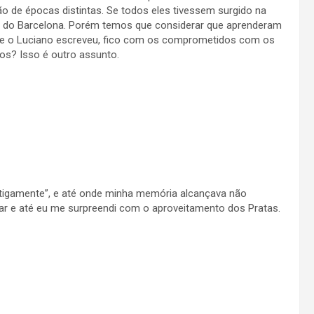
o de épocas distintas. Se todos eles tivessem surgido na
 do Barcelona. Porém temos que considerar que aprenderam
e o Luciano escreveu, fico com os comprometidos com os
vos? Isso é outro assunto.
ntigamente”, e até onde minha memória alcançava não
zar e até eu me surpreendi com o aproveitamento dos Pratas.