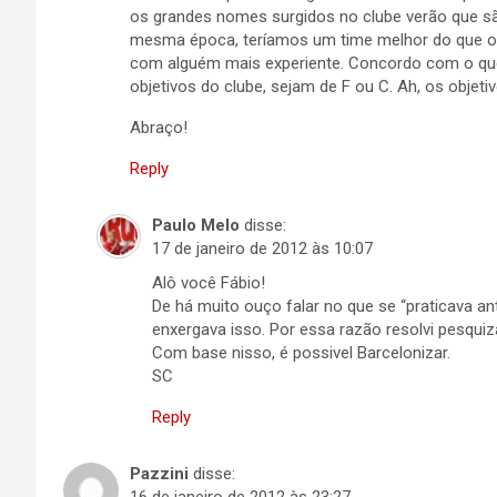
os grandes nomes surgidos no clube verão que sã
mesma época, teríamos um time melhor do que o
com alguém mais experiente. Concordo com o qu
objetivos do clube, sejam de F ou C. Ah, os objeti
Abraço!
Reply
Paulo Melo
disse:
17 de janeiro de 2012 às 10:07
Alô você Fábio!
De há muito ouço falar no que se “praticava a
enxergava isso. Por essa razão resolvi pesqui
Com base nisso, é possivel Barcelonizar.
SC
Reply
Pazzini
disse: