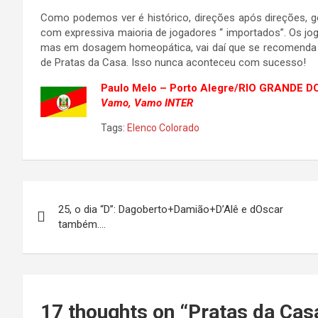
Como podemos ver é histórico, direções após direções, g
com expressiva maioria de jogadores “ importados”. Os j
mas em dosagem homeopática, vai daí que se recomenda 
de Pratas da Casa. Isso nunca aconteceu com sucesso!
Paulo Melo – Porto Alegre/RIO GRANDE D
Vamo, Vamo INTER
Tags:
Elenco Colorado
Navegação
25, o dia “D”: Dagoberto+Damião+D’Alê e dOscar
de
também….
Post
17 thoughts on “
Pratas da Cas