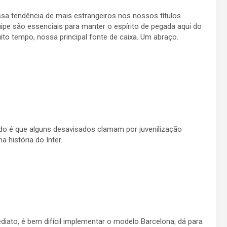
sa tendência de mais estrangeiros nos nossos títulos.
ipe são essenciais para manter o espírito de pegada aqui do
uito tempo, nossa principal fonte de caixa. Um abraço.
tado é que alguns desavisados clamam por juvenilização
história do Inter.
diato, é bem difícil implementar o modelo Barcelona; dá para