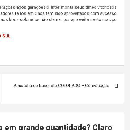
erações após gerações o Inter monta seus times vitoriosos
ogadores feitos em Casa tem sido aproveitados com sucesso
aos bons colorados não clamar por aproveitamento maciço
O SUL
A história do basquete COLORADO – Convocação
a em grande quantidade? Claro