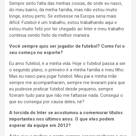
Sempre sinto falta das minhas coisas, de onde eu nasci,
do meu bairro, da minha família, mas não estou muito
longe, estou perto. Se estivesse na Europa seria mais
difícil. Futebol é um trabalho, estou trabalhando aqui e
estou muito feliz por ter chegado ao Inter e meu trabalho
continua sendo feito da melhor maneira.
Você sempre quis ser jogador de futebol? Como foi o
seu começo no esporte?
Eu amo futebol, é a minha vida. Hoje o futebol passa a ser
o segundo plano, o primeiro é a minha família e meu filho.
Mas eu nasci para jogar futebol. Meu pai e minha mãe
sempre me acompanharam, sempre me levaram para que
eu pudesse praticar futebol desde pequeno, sempre
fizeram tudo para que não me faltasse nada. Consegui o
que eu consegui por causa deles, né?
A torcida do Inter se acostumou a comemorar títulos
importantes nos últimos anos. O que eles podem
esperar da equipe em 2012?