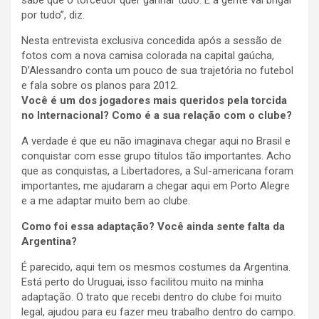
sabe que o torcedor quer ganhar tudo. E a gente vai brigar
por tudo”, diz.
Nesta entrevista exclusiva concedida após a sessão de
fotos com a nova camisa colorada na capital gaúcha,
D’Alessandro conta um pouco de sua trajetória no futebol
e fala sobre os planos para 2012.
Você é um dos jogadores mais queridos pela torcida
no Internacional? Como é a sua relação com o clube?
A verdade é que eu não imaginava chegar aqui no Brasil e
conquistar com esse grupo títulos tão importantes. Acho
que as conquistas, a Libertadores, a Sul-americana foram
importantes, me ajudaram a chegar aqui em Porto Alegre
e a me adaptar muito bem ao clube.
Como foi essa adaptação? Você ainda sente falta da
Argentina?
É parecido, aqui tem os mesmos costumes da Argentina.
Está perto do Uruguai, isso facilitou muito na minha
adaptação. O trato que recebi dentro do clube foi muito
legal, ajudou para eu fazer meu trabalho dentro do campo.