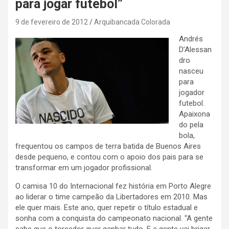
para jogar futebol”
9 de fevereiro de 2012
Arquibancada Colorada
Andrés
D’Alessan
dro
nasceu
para
jogador
futebol.
Apaixona
do pela
bola,
frequentou os campos de terra batida de Buenos Aires
desde pequeno, e contou com o apoio dos pais para se
transformar em um jogador profissional.
O camisa 10 do Internacional fez história em Porto Alegre
ao liderar o time campeão da Libertadores em 2010. Mas
ele quer mais. Este ano, quer repetir o título estadual e
sonha com a conquista do campeonato nacional. “A gente