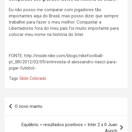
Eu não posso me comparar com jogadores tão
importantes aqui do Brasil, mas posso dizer que sempre
trabalhei para fazer o meu melhor. Conquistar a
Libertadores fora do meu país foi muito importante para
colocar meu nome na história do Inter.
FONTE: http://inside.nike.com/blogs/nikefootball-
pt_BR/2012/02/09/entrevista-d-alessandro-nasci-para-
jogar-futebol-
Tags:
Ídolo Colorado
Navegação
O novo manto
de
Post
Equilibrio = resultados positivos = Inter 2 x 0 Juan
Aurich