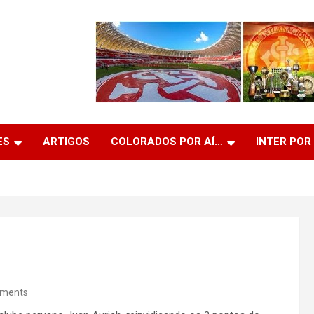
ES
ARTIGOS
COLORADOS POR AÍ…
INTER POR
ments