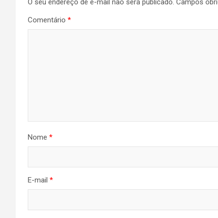
O seu endereço de e-mail não será publicado.
Campos obri
Comentário
*
Nome
*
E-mail
*