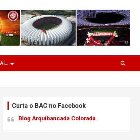
 AÍ…
Curta o BAC no Facebook
Blog Arquibancada Colorada