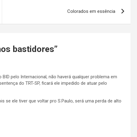
Colorados em essência
nos bastidores
”
no BID pelo Internacional, não haverá qualquer problema em
sentença do TRT-SP, ficará ele impedido de atuar pelo
ois se ele tiver que voltar pro S.Paulo, será uma perda de alto