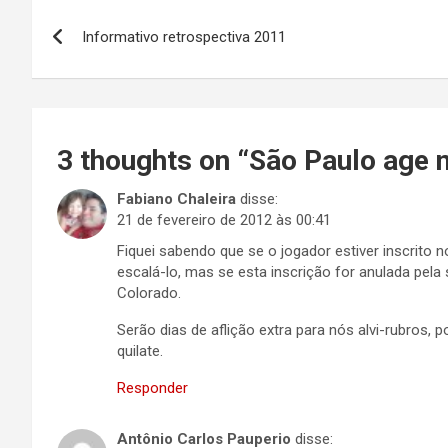
Navegação
Informativo retrospectiva 2011
de
Post
3 thoughts on “
São Paulo age 
Fabiano Chaleira
disse:
21 de fevereiro de 2012 às 00:41
Fiquei sabendo que se o jogador estiver inscrito 
escalá-lo, mas se esta inscrição for anulada pela 
Colorado.
Serão dias de aflição extra para nós alvi-rubros, p
quilate.
Responder
Antônio Carlos Pauperio
disse: