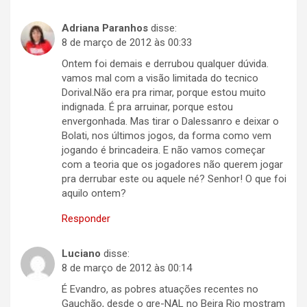
Adriana Paranhos
disse:
8 de março de 2012 às 00:33
Ontem foi demais e derrubou qualquer dúvida.
vamos mal com a visão limitada do tecnico
Dorival.Não era pra rimar, porque estou muito
indignada. É pra arruinar, porque estou
envergonhada. Mas tirar o Dalessanro e deixar o
Bolati, nos últimos jogos, da forma como vem
jogando é brincadeira. E não vamos começar
com a teoria que os jogadores não querem jogar
pra derrubar este ou aquele né? Senhor! O que foi
aquilo ontem?
Responder
Luciano
disse:
8 de março de 2012 às 00:14
É Evandro, as pobres atuações recentes no
Gauchão, desde o gre-NAL no Beira Rio mostram