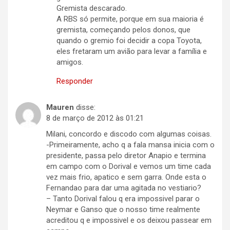
Gremista descarado.
A RBS só permite, porque em sua maioria é
gremista, começando pelos donos, que
quando o gremio foi decidir a copa Toyota,
eles fretaram um avião para levar a família e
amigos.
Responder
Mauren
disse:
8 de março de 2012 às 01:21
Milani, concordo e discodo com algumas coisas.
-Primeiramente, acho q a fala mansa inicia com o
presidente, passa pelo diretor Anapio e termina
em campo com o Dorival e vemos um time cada
vez mais frio, apatico e sem garra. Onde esta o
Fernandao para dar uma agitada no vestiario?
– Tanto Dorival falou q era impossivel parar o
Neymar e Ganso que o nosso time realmente
acreditou q e impossivel e os deixou passear em