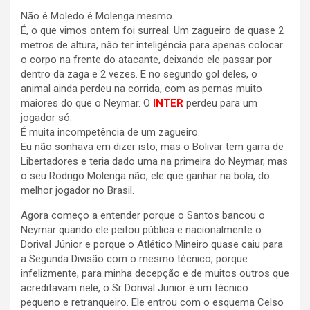
Não é Moledo é Molenga mesmo.
É, o que vimos ontem foi surreal. Um zagueiro de quase 2
metros de altura, não ter inteligência para apenas colocar
o corpo na frente do atacante, deixando ele passar por
dentro da zaga e 2 vezes. E no segundo gol deles, o
animal ainda perdeu na corrida, com as pernas muito
maiores do que o Neymar. O
INTER
perdeu para um
jogador só.
É muita incompetência de um zagueiro.
Eu não sonhava em dizer isto, mas o Bolivar tem garra de
Libertadores e teria dado uma na primeira do Neymar, mas
o seu Rodrigo Molenga não, ele que ganhar na bola, do
melhor jogador no Brasil.
Agora começo a entender porque o Santos bancou o
Neymar quando ele peitou pública e nacionalmente o
Dorival Júnior e porque o Atlético Mineiro quase caiu para
a Segunda Divisão com o mesmo técnico, porque
infelizmente, para minha decepção e de muitos outros que
acreditavam nele, o Sr Dorival Junior é um técnico
pequeno e retranqueiro. Ele entrou com o esquema Celso