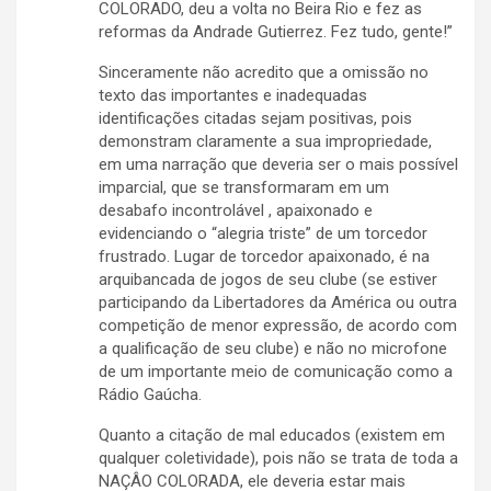
COLORADO, deu a volta no Beira Rio e fez as
reformas da Andrade Gutierrez. Fez tudo, gente!”
Sinceramente não acredito que a omissão no
texto das importantes e inadequadas
identificações citadas sejam positivas, pois
demonstram claramente a sua impropriedade,
em uma narração que deveria ser o mais possível
imparcial, que se transformaram em um
desabafo incontrolável , apaixonado e
evidenciando o “alegria triste” de um torcedor
frustrado. Lugar de torcedor apaixonado, é na
arquibancada de jogos de seu clube (se estiver
participando da Libertadores da América ou outra
competição de menor expressão, de acordo com
a qualificação de seu clube) e não no microfone
de um importante meio de comunicação como a
Rádio Gaúcha.
Quanto a citação de mal educados (existem em
qualquer coletividade), pois não se trata de toda a
NAÇÂO COLORADA, ele deveria estar mais