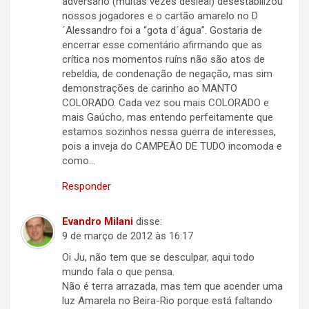
adversário (muitas vezes desleal) desestabilizou
nossos jogadores e o cartão amarelo no D
´Alessandro foi a “gota d´água”. Gostaria de
encerrar esse comentário afirmando que as
crítica nos momentos ruíns não são atos de
rebeldia, de condenação de negação, mas sim
demonstrações de carinho ao MANTO
COLORADO. Cada vez sou mais COLORADO e
mais Gaúcho, mas entendo perfeitamente que
estamos sozinhos nessa guerra de interesses,
pois a inveja do CAMPEÃO DE TUDO incomoda e
como…
Responder
Evandro Milani
disse:
9 de março de 2012 às 16:17
Oi Ju, não tem que se desculpar, aqui todo
mundo fala o que pensa.
Não é terra arrazada, mas tem que acender uma
luz Amarela no Beira-Rio porque está faltando