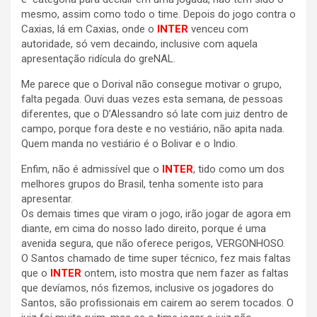
mesmo, assim como todo o time. Depois do jogo contra o
Caxias, lá em Caxias, onde o
INTER
venceu com
autoridade, só vem decaindo, inclusive com aquela
apresentação ridícula do greNAL.
Me parece que o Dorival não consegue motivar o grupo,
falta pegada. Ouvi duas vezes esta semana, de pessoas
diferentes, que o D’Alessandro só late com juiz dentro de
campo, porque fora deste e no vestiário, não apita nada.
Quem manda no vestiário é o Bolivar e o Indio.
Enfim, não é admissível que o
INTER
, tido como um dos
melhores grupos do Brasil, tenha somente isto para
apresentar.
Os demais times que viram o jogo, irão jogar de agora em
diante, em cima do nosso lado direito, porque é uma
avenida segura, que não oferece perigos, VERGONHOSO.
O Santos chamado de time super técnico, fez mais faltas
que o
INTER
ontem, isto mostra que nem fazer as faltas
que devíamos, nós fizemos, inclusive os jogadores do
Santos, são profissionais em cairem ao serem tocados. O