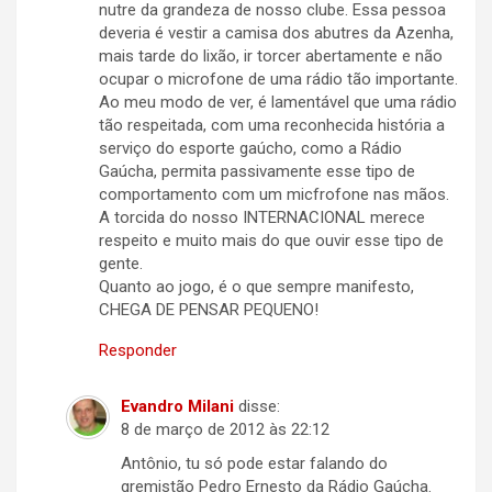
nutre da grandeza de nosso clube. Essa pessoa
deveria é vestir a camisa dos abutres da Azenha,
mais tarde do lixão, ir torcer abertamente e não
ocupar o microfone de uma rádio tão importante.
Ao meu modo de ver, é lamentável que uma rádio
tão respeitada, com uma reconhecida história a
serviço do esporte gaúcho, como a Rádio
Gaúcha, permita passivamente esse tipo de
comportamento com um micfrofone nas mãos.
A torcida do nosso INTERNACIONAL merece
respeito e muito mais do que ouvir esse tipo de
gente.
Quanto ao jogo, é o que sempre manifesto,
CHEGA DE PENSAR PEQUENO!
Responder
Evandro Milani
disse:
8 de março de 2012 às 22:12
Antônio, tu só pode estar falando do
gremistão Pedro Ernesto da Rádio Gaúcha.