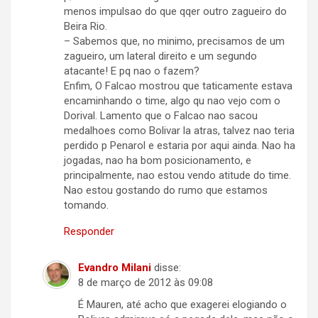
menos impulsao do que qqer outro zagueiro do
Beira Rio.
– Sabemos que, no minimo, precisamos de um
zagueiro, um lateral direito e um segundo
atacante! E pq nao o fazem?
Enfim, O Falcao mostrou que taticamente estava
encaminhando o time, algo qu nao vejo com o
Dorival. Lamento que o Falcao nao sacou
medalhoes como Bolivar la atras, talvez nao teria
perdido p Penarol e estaria por aqui ainda. Nao ha
jogadas, nao ha bom posicionamento, e
principalmente, nao estou vendo atitude do time.
Nao estou gostando do rumo que estamos
tomando.
Responder
Evandro Milani
disse:
8 de março de 2012 às 09:08
É Mauren, até acho que exagerei elogiando o