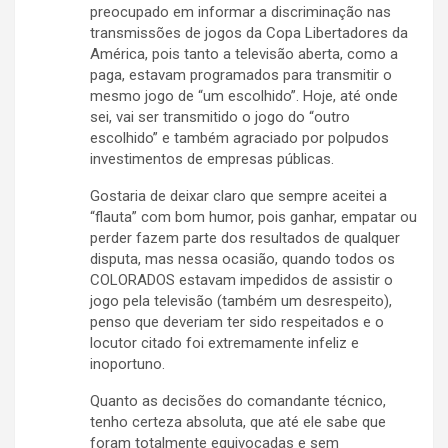
preocupado em informar a discriminação nas
transmissões de jogos da Copa Libertadores da
América, pois tanto a televisão aberta, como a
paga, estavam programados para transmitir o
mesmo jogo de “um escolhido”. Hoje, até onde
sei, vai ser transmitido o jogo do “outro
escolhido” e também agraciado por polpudos
investimentos de empresas públicas.
Gostaria de deixar claro que sempre aceitei a
“flauta” com bom humor, pois ganhar, empatar ou
perder fazem parte dos resultados de qualquer
disputa, mas nessa ocasião, quando todos os
COLORADOS estavam impedidos de assistir o
jogo pela televisão (também um desrespeito),
penso que deveriam ter sido respeitados e o
locutor citado foi extremamente infeliz e
inoportuno.
Quanto as decisões do comandante técnico,
tenho certeza absoluta, que até ele sabe que
foram totalmente equivocadas e sem