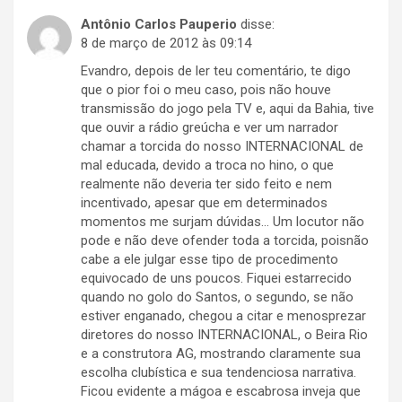
Antônio Carlos Pauperio
disse:
8 de março de 2012 às 09:14
Evandro, depois de ler teu comentário, te digo
que o pior foi o meu caso, pois não houve
transmissão do jogo pela TV e, aqui da Bahia, tive
que ouvir a rádio greúcha e ver um narrador
chamar a torcida do nosso INTERNACIONAL de
mal educada, devido a troca no hino, o que
realmente não deveria ter sido feito e nem
incentivado, apesar que em determinados
momentos me surjam dúvidas… Um locutor não
pode e não deve ofender toda a torcida, poisnão
cabe a ele julgar esse tipo de procedimento
equivocado de uns poucos. Fiquei estarrecido
quando no golo do Santos, o segundo, se não
estiver enganado, chegou a citar e menosprezar
diretores do nosso INTERNACIONAL, o Beira Rio
e a construtora AG, mostrando claramente sua
escolha clubística e sua tendenciosa narrativa.
Ficou evidente a mágoa e escabrosa inveja que