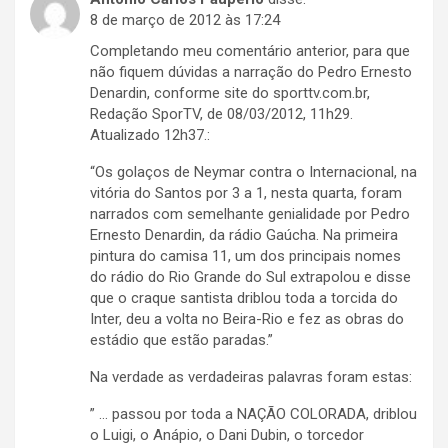
8 de março de 2012 às 17:24
Completando meu comentário anterior, para que
não fiquem dúvidas a narração do Pedro Ernesto
Denardin, conforme site do sporttv.com.br,
Redação SporTV, de 08/03/2012, 11h29.
Atualizado 12h37.:
“Os golaços de Neymar contra o Internacional, na
vitória do Santos por 3 a 1, nesta quarta, foram
narrados com semelhante genialidade por Pedro
Ernesto Denardin, da rádio Gaúcha. Na primeira
pintura do camisa 11, um dos principais nomes
do rádio do Rio Grande do Sul extrapolou e disse
que o craque santista driblou toda a torcida do
Inter, deu a volta no Beira-Rio e fez as obras do
estádio que estão paradas.”
Na verdade as verdadeiras palavras foram estas:
” … passou por toda a NAÇÃO COLORADA, driblou
o Luigi, o Anápio, o Dani Dubin, o torcedor