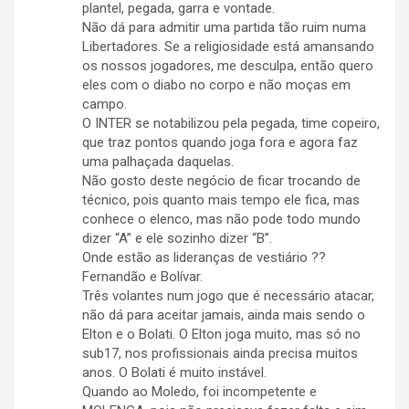
plantel, pegada, garra e vontade.
Não dá para admitir uma partida tão ruim numa
Libertadores. Se a religiosidade está amansando
os nossos jogadores, me desculpa, então quero
eles com o diabo no corpo e não moças em
campo.
O INTER se notabilizou pela pegada, time copeiro,
que traz pontos quando joga fora e agora faz
uma palhaçada daquelas.
Não gosto deste negócio de ficar trocando de
técnico, pois quanto mais tempo ele fica, mas
conhece o elenco, mas não pode todo mundo
dizer “A” e ele sozinho dizer “B”.
Onde estão as lideranças de vestiário ??
Fernandão e Bolívar.
Três volantes num jogo que é necessário atacar,
não dá para aceitar jamais, ainda mais sendo o
Elton e o Bolati. O Elton joga muito, mas só no
sub17, nos profissionais ainda precisa muitos
anos. O Bolati é muito instável.
Quando ao Moledo, foi incompetente e