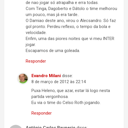
de nao jogar só atrapalha e erra todas.
Com Tinga, Dagoberto e Dátolo o time melhorou
um pouco, mas já era tarde..
O Damiao deste ano, virou o Alecsandro. Só faz
gol pronto. Perdeu reflexo, o tempo da bola e
velocidade.
Enfim, uma das piores noites que vi meu INTER
jogar.
Escapamos de uma goleada.
Responder
Evandro Milani
disse:
8 de março de 2012 às 22:14
Puxa Heleno, que azar, estar lá logo nesta
partida vergonhosa.
Eu via o time do Celso Roth jogando.
Responder
Antônio Carlos Pauperio
disse: