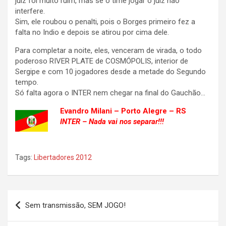
juiz foi muito ruim, mas se o time jogar o juiz não
interfere.
Sim, ele roubou o penalti, pois o Borges primeiro fez a
falta no Indio e depois se atirou por cima dele.
Para completar a noite, eles, venceram de virada, o todo
poderoso RIVER PLATE de COSMÓPOLIS, interior de
Sergipe e com 10 jogadores desde a metade do Segundo
tempo.
Só falta agora o INTER nem chegar na final do Gauchão…
Evandro Milani – Porto Alegre – RS
INTER – Nada vai nos separar!!!
Tags:
Libertadores 2012
Navegação
Sem transmissão, SEM JOGO!
de