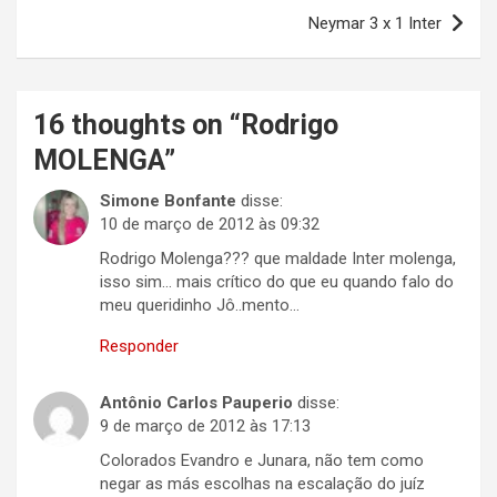
Post
Neymar 3 x 1 Inter
16 thoughts on “
Rodrigo
MOLENGA
”
Simone Bonfante
disse:
10 de março de 2012 às 09:32
Rodrigo Molenga??? que maldade Inter molenga,
isso sim… mais crítico do que eu quando falo do
meu queridinho Jô..mento…
Responder
Antônio Carlos Pauperio
disse:
9 de março de 2012 às 17:13
Colorados Evandro e Junara, não tem como
negar as más escolhas na escalação do juíz