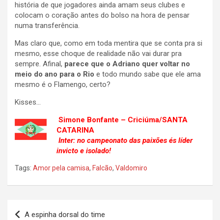
história de que jogadores ainda amam seus clubes e
colocam o coração antes do bolso na hora de pensar
numa transferência.
Mas claro que, como em toda mentira que se conta pra si
mesmo, esse choque de realidade não vai durar pra
sempre. Afinal,
parece que o Adriano quer voltar no
meio do ano para o Rio
e todo mundo sabe que ele ama
mesmo é o Flamengo, certo?
Kisses…
Simone Bonfante – Criciúma/SANTA
CATARINA
Inter: no campeonato das paixões és líder
invicto e isolado!
Tags:
Amor pela camisa
,
Falcão
,
Valdomiro
Navegação
A espinha dorsal do time