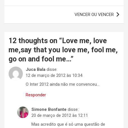
de
Post
VENCER OU VENCER
12 thoughts on “
Love me, love
me,say that you love me, fool me,
go on and fool me…
”
Juca Bala
disse:
12 de março de 2012 às 10:34
O Inter 2012 ainda não me convenceu…
Responder
Simone Bonfante
disse:
20 de março de 2012 às 12:11
Mas acredito que é só uma questão de