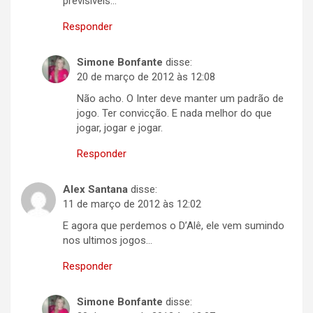
previsiveis…
Responder
Simone Bonfante
disse:
20 de março de 2012 às 12:08
Não acho. O Inter deve manter um padrão de
jogo. Ter convicção. E nada melhor do que
jogar, jogar e jogar.
Responder
Alex Santana
disse:
11 de março de 2012 às 12:02
E agora que perdemos o D’Alê, ele vem sumindo
nos ultimos jogos…
Responder
Simone Bonfante
disse: