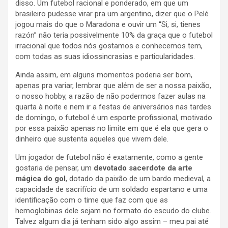
disso. Um futebol racional e ponderado, em que um
brasileiro pudesse virar pra um argentino, dizer que o Pelé
jogou mais do que o Maradona e ouvir um “Si, si, tienes
razón” não teria possivelmente 10% da graça que o futebol
irracional que todos nós gostamos e conhecemos tem,
com todas as suas idiossincrasias e particularidades.
Ainda assim, em alguns momentos poderia ser bom,
apenas pra variar, lembrar que além de ser a nossa paixão,
o nosso hobby, a razão de não podermos fazer aulas na
quarta à noite e nem ir a festas de aniversários nas tardes
de domingo, o futebol é um esporte profissional, motivado
por essa paixão apenas no limite em que é ela que gera o
dinheiro que sustenta aqueles que vivem dele.
Um jogador de futebol não é exatamente, como a gente
gostaria de pensar, um
devotado sacerdote da arte
mágica do gol
, dotado da paixão de um bardo medieval, a
capacidade de sacrifício de um soldado espartano e uma
identificação com o time que faz com que as
hemoglobinas dele sejam no formato do escudo do clube.
Talvez algum dia já tenham sido algo assim – meu pai até