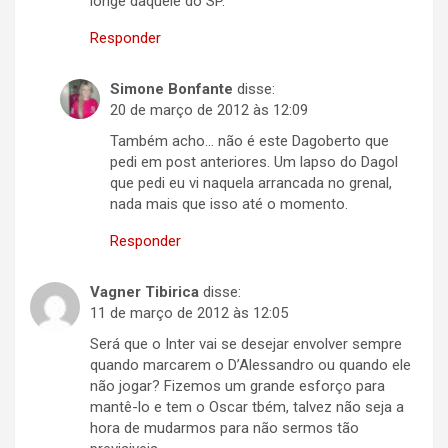
longe daquele do SP.
Responder
Simone Bonfante
disse:
20 de março de 2012 às 12:09
Também acho… não é este Dagoberto que
pedi em post anteriores. Um lapso do Dagol
que pedi eu vi naquela arrancada no grenal,
nada mais que isso até o momento.
Responder
Vagner Tibirica
disse:
11 de março de 2012 às 12:05
Será que o Inter vai se desejar envolver sempre
quando marcarem o D’Alessandro ou quando ele
não jogar? Fizemos um grande esforço para
mantê-lo e tem o Oscar tbém, talvez não seja a
hora de mudarmos para não sermos tão