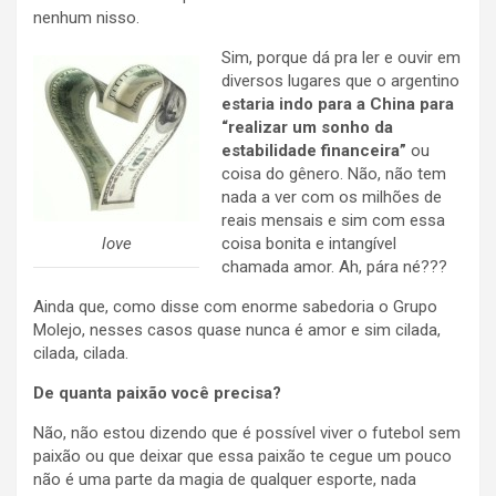
nenhum nisso.
Sim, porque dá pra ler e ouvir em
diversos lugares que o argentino
estaria indo para a China para
“realizar um sonho da
estabilidade financeira”
ou
coisa do gênero. Não, não tem
nada a ver com os milhões de
reais mensais e sim com essa
love
coisa bonita e intangível
chamada amor. Ah, pára né???
Ainda que, como disse com enorme sabedoria o Grupo
Molejo, nesses casos quase nunca é amor e sim cilada,
cilada, cilada.
De quanta paixão você precisa?
Não, não estou dizendo que é possível viver o futebol sem
paixão ou que deixar que essa paixão te cegue um pouco
não é uma parte da magia de qualquer esporte, nada