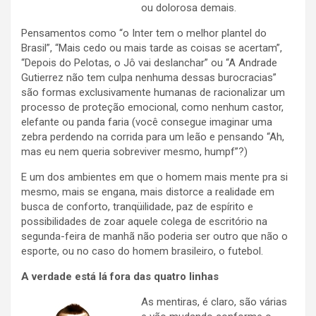
ou dolorosa demais.
Pensamentos como “o Inter tem o melhor plantel do
Brasil”, “Mais cedo ou mais tarde as coisas se acertam”,
“Depois do Pelotas, o Jô vai deslanchar” ou “A Andrade
Gutierrez não tem culpa nenhuma dessas burocracias”
são formas exclusivamente humanas de racionalizar um
processo de proteção emocional, como nenhum castor,
elefante ou panda faria (você consegue imaginar uma
zebra perdendo na corrida para um leão e pensando “Ah,
mas eu nem queria sobreviver mesmo, humpf”?)
E um dos ambientes em que o homem mais mente pra si
mesmo, mais se engana, mais distorce a realidade em
busca de conforto, tranqüilidade, paz de espírito e
possibilidades de zoar aquele colega de escritório na
segunda-feira de manhã não poderia ser outro que não o
esporte, ou no caso do homem brasileiro, o futebol.
A verdade está lá fora das quatro linhas
As mentiras, é claro, são várias