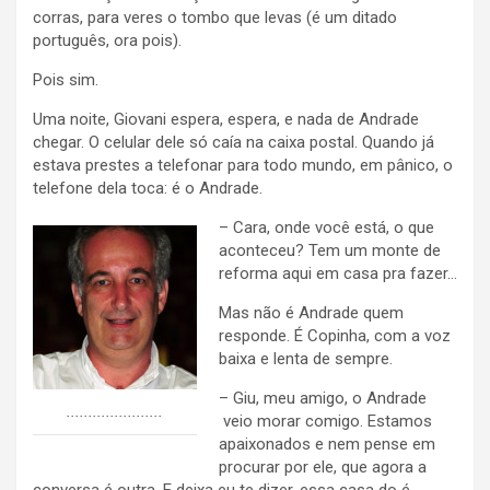
corras, para veres o tombo que levas (é um ditado
português, ora pois).
Pois sim.
Uma noite, Giovani espera, espera, e nada de Andrade
chegar. O celular dele só caía na caixa postal. Quando já
estava prestes a telefonar para todo mundo, em pânico, o
telefone dela toca: é o Andrade.
– Cara, onde você está, o que
aconteceu? Tem um monte de
reforma aqui em casa pra fazer…
Mas não é Andrade quem
responde. É Copinha, com a voz
baixa e lenta de sempre.
– Giu, meu amigo, o Andrade
......................
veio morar comigo. Estamos
apaixonados e nem pense em
procurar por ele, que agora a