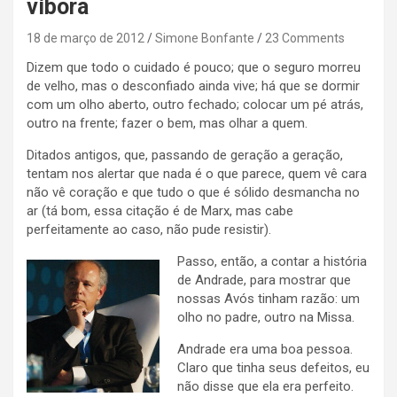
víbora
18 de março de 2012
Simone Bonfante
23 Comments
Dizem que todo o cuidado é pouco; que o seguro morreu
de velho, mas o desconfiado ainda vive; há que se dormir
com um olho aberto, outro fechado; colocar um pé atrás,
outro na frente; fazer o bem, mas olhar a quem.
Ditados antigos, que, passando de geração a geração,
tentam nos alertar que nada é o que parece, quem vê cara
não vê coração e que tudo o que é sólido desmancha no
ar (tá bom, essa citação é de Marx, mas cabe
perfeitamente ao caso, não pude resistir).
Passo, então, a contar a história
de Andrade, para mostrar que
nossas Avós tinham razão: um
olho no padre, outro na Missa.
Andrade era uma boa pessoa.
Claro que tinha seus defeitos, eu
não disse que ela era perfeito.