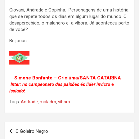
Giovani, Andrade e Copinha. Personagens de uma história
que se repete todos os dias em algum lugar do mundo. O
desapercebido, o malandro e a víbora. Já aconteceu perto
de você?
Beijocas…
Simone Bonfante – Criciúma/SANTA CATARINA
Inter: no campeonato das paixões és líder invicto e
isolado!
Tags:
Andrade
,
maladro
,
víbora
Navegação
O Goleiro Negro
de