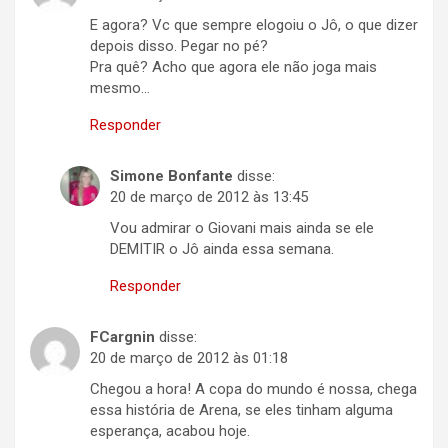
E agora? Vc que sempre elogoiu o Jô, o que dizer
depois disso. Pegar no pé?
Pra quê? Acho que agora ele não joga mais
mesmo…
Responder
Simone Bonfante
disse:
20 de março de 2012 às 13:45
Vou admirar o Giovani mais ainda se ele
DEMITIR o Jô ainda essa semana.
Responder
FCargnin
disse:
20 de março de 2012 às 01:18
Chegou a hora! A copa do mundo é nossa, chega
essa história de Arena, se eles tinham alguma
esperança, acabou hoje.