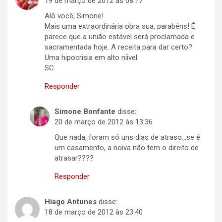
19 de março de 2012 às 08:17
Alô você, Simone!
Mais uma extraordinária obra sua, parabéns! É
parece que a união estável será proclamada e
sacramentada hoje. A receita para dar certo?
Uma hipocrisia em alto níivel.
SC
Responder
Simone Bonfante
disse:
20 de março de 2012 às 13:36
Que nada, foram só uns dias de atraso…se é
um casamento, a noiva não tem o direito de
atrasar????
Responder
Hiago Antunes
disse:
18 de março de 2012 às 23:40