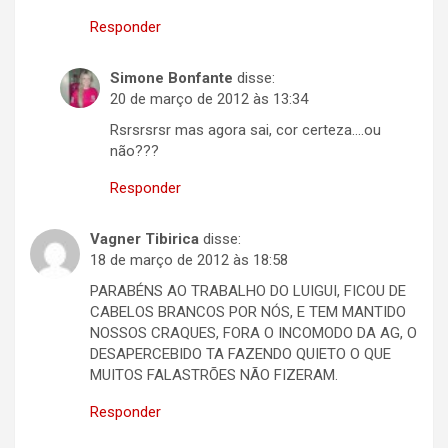
Responder
Simone Bonfante
disse:
20 de março de 2012 às 13:34
Rsrsrsrsr mas agora sai, cor certeza….ou
não???
Responder
Vagner Tibirica
disse:
18 de março de 2012 às 18:58
PARABÉNS AO TRABALHO DO LUIGUI, FICOU DE
CABELOS BRANCOS POR NÓS, E TEM MANTIDO
NOSSOS CRAQUES, FORA O INCOMODO DA AG, O
DESAPERCEBIDO TA FAZENDO QUIETO O QUE
MUITOS FALASTRÕES NÃO FIZERAM.
Responder