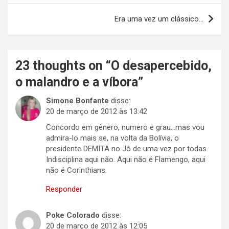
Post
Era uma vez um clássico…
23 thoughts on “
O desapercebido,
o malandro e a víbora
”
Simone Bonfante
disse:
20 de março de 2012 às 13:42
Concordo em gênero, numero e grau…mas vou
admira-lo mais se, na volta da Bolívia, o
presidente DEMITA no Jô de uma vez por todas.
Indisciplina aqui não. Aqui não é Flamengo, aqui
não é Corinthians.
Responder
Poke Colorado
disse:
20 de março de 2012 às 12:05