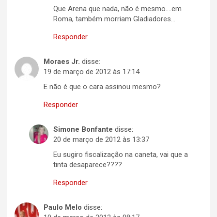
Que Arena que nada, não é mesmo….em
Roma, também morriam Gladiadores…
Responder
Moraes Jr.
disse:
19 de março de 2012 às 17:14
E não é que o cara assinou mesmo?
Responder
Simone Bonfante
disse:
20 de março de 2012 às 13:37
Eu sugiro fiscalização na caneta, vai que a
tinta desaparece????
Responder
Paulo Melo
disse: