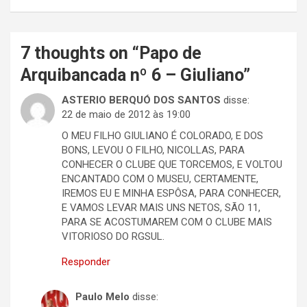
7 thoughts on “
Papo de
Arquibancada nº 6 – Giuliano
”
ASTERIO BERQUÓ DOS SANTOS
disse:
22 de maio de 2012 às 19:00
O MEU FILHO GIULIANO É COLORADO, E DOS
BONS, LEVOU O FILHO, NICOLLAS, PARA
CONHECER O CLUBE QUE TORCEMOS, E VOLTOU
ENCANTADO COM O MUSEU, CERTAMENTE,
IREMOS EU E MINHA ESPÔSA, PARA CONHECER,
E VAMOS LEVAR MAIS UNS NETOS, SÃO 11,
PARA SE ACOSTUMAREM COM O CLUBE MAIS
VITORIOSO DO RGSUL.
Responder
Paulo Melo
disse: