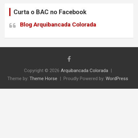
Curta o BAC no Facebook
Blog Arquibancada Colorada
Copyright © 2026
Arquibancada Colorada
Theme by:
Theme Horse
Proudly Powered by:
WordPress