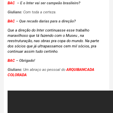
BAC
– E o Inter vai ser campeão brasileiro?
Giuliano:
Com toda a certeza.
BAC
–
Que recado darias para a direção?
Que a direção do Inter continuasse esse trabalho
maravilhoso que tá fazendo com o Museu , na
reestruturação, nas obras pra copa do mundo. Na parte
dos sócios que já ultrapassamos cem mil sócios, pra
continuar assim tudo certinho.
BAC
–
Obrigado!
Giuliano:
Um abraço ao pessoal do
ARQUIBANCADA
COLORADA