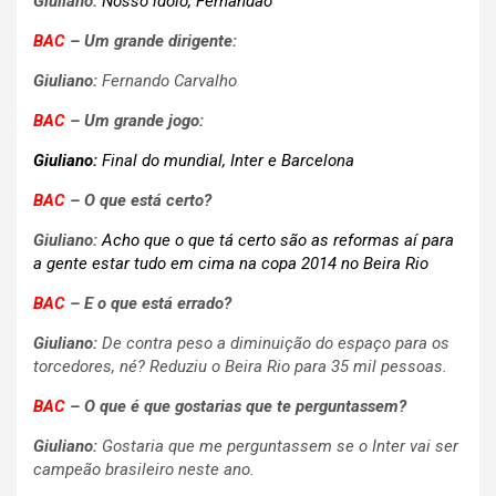
Giuliano:
Nosso ídolo, Fernandão
BAC
–
Um grande dirigente:
Giuliano:
Fernando Carvalho
BAC
–
Um grande jogo:
Giuliano:
Final do mundial, Inter e Barcelona
BAC
–
O que está certo?
Giuliano:
Acho que o que tá certo são as reformas aí para
a gente
estar tudo em cima na copa 2014 no Beira Rio
BAC
–
E o que está errado?
Giuliano:
De contra peso a diminuição do espaço para os
torcedores, né? Reduziu o Beira Rio para 35 mil pessoas.
BAC
–
O que é que gostarias que te perguntassem?
Giuliano:
Gostaria que me perguntassem se o Inter vai ser
campeão brasileiro neste ano.