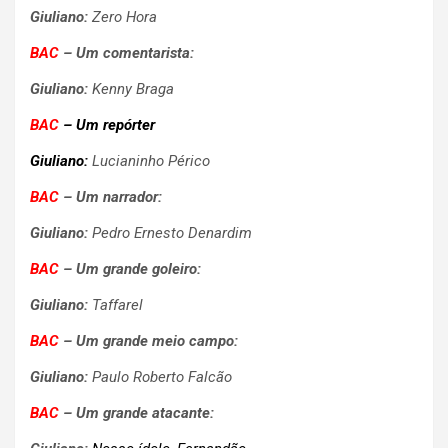
Giuliano:
Zero Hora
BAC
–
Um comentarista:
Giuliano:
Kenny Braga
BAC
–
Um repórter
Giuliano:
Lucianinho Périco
BAC
–
Um narrador:
Giuliano:
Pedro Ernesto Denardim
BAC
–
Um grande goleiro:
Giuliano:
Taffarel
BAC
–
Um grande meio campo:
Giuliano:
Paulo Roberto Falcão
BAC
–
Um grande atacante: