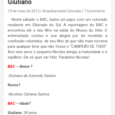
Giuliano
19 de maio de 2012
Arquibancada Colorada
7 Comments
Neste sábado o BAC, bateu um papo com um colorado
residente em Eldorado do Sul. A reportagem do BAC s
encontrou ele e seu filho na saída do Museu do Inter. O
entrevistado contou e sua alegria por ter recebido a
confissão voluntária de seu filho de que não mais torceria
para qualquer time que não fosse o “CAMPEÃO DE TUDO”.
Aos seis anos o pequeno Nícolas atingiu a maturidade e o
equlíbrio. Ele só quer ser feliz. Parabéns Nícolas!
BAC
–
Nome ?
-Giuliano de Azevedo Santos
Nome?
-Nícollas Cartana Santos
BAC
–
Idade?
Giuliano:
34 anos