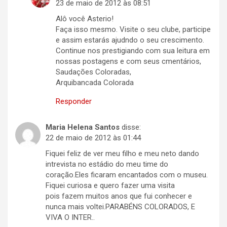
23 de maio de 2012 às 08:51
Alô você Asterio!
Faça isso mesmo. Visite o seu clube, participe
e assim estarás ajudndo o seu crescimento.
Continue nos prestigiando com sua leitura em
nossas postagens e com seus cmentários,
Saudações Coloradas,
Arquibancada Colorada
Responder
Maria Helena Santos
disse:
22 de maio de 2012 às 01:44
Fiquei feliz de ver meu filho e meu neto dando
intrevista no estádio do meu time do
coração.Eles ficaram encantados com o museu.
Fiquei curiosa e quero fazer uma visita
pois fazem muitos anos que fui conhecer e
nunca mais voltei.PARABÉNS COLORADOS, E
VIVA O INTER..