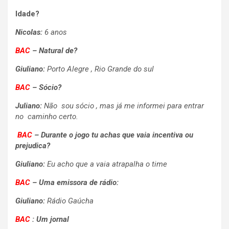
Idade?
Nicolas:
6 anos
BAC
–
Natural de?
Giuliano:
Porto Alegre , Rio Grande do sul
BAC
– Sócio?
Juliano:
Não sou sócio , mas já me informei para entrar
no caminho certo.
BAC
– Durante o jogo tu achas que vaia incentiva ou
prejudica?
Giuliano:
Eu acho que a vaia atrapalha o time
BAC
–
Uma emissora de rádio:
Giuliano:
Rádio Gaúcha
BAC
: Um jornal