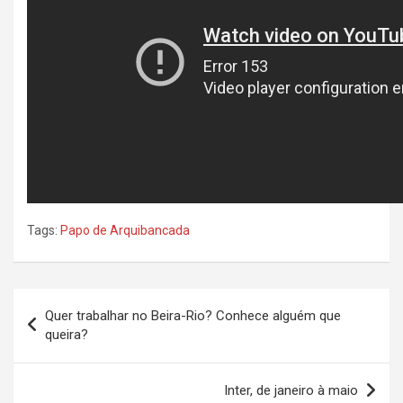
Tags:
Papo de Arquibancada
Navegação
Quer trabalhar no Beira-Rio? Conhece alguém que
de
queira?
Post
Inter, de janeiro à maio