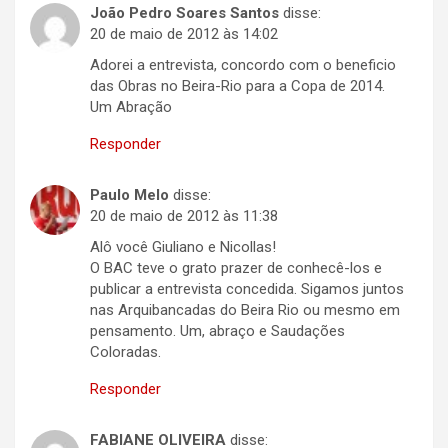
João Pedro Soares Santos
disse:
20 de maio de 2012 às 14:02
Adorei a entrevista, concordo com o beneficio
das Obras no Beira-Rio para a Copa de 2014.
Um Abração
Responder
Paulo Melo
disse:
20 de maio de 2012 às 11:38
Alô você Giuliano e Nicollas!
O BAC teve o grato prazer de conhecê-los e
publicar a entrevista concedida. Sigamos juntos
nas Arquibancadas do Beira Rio ou mesmo em
pensamento. Um, abraço e Saudações
Coloradas.
Responder
FABIANE OLIVEIRA
disse: