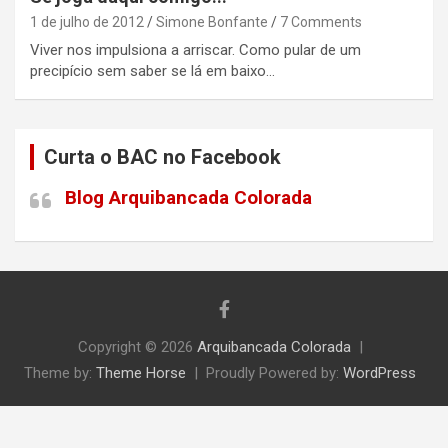
1 de julho de 2012
Simone Bonfante
7 Comments
Viver nos impulsiona a arriscar. Como pular de um
precipício sem saber se lá em baixo…
Curta o BAC no Facebook
Blog Arquibancada Colorada
Copyright © 2026
Arquibancada Colorada
Theme by:
Theme Horse
Proudly Powered by:
WordPress