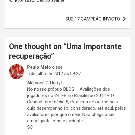
Profissão: Centro avante
de
Post
SUB 17 CAMPEÃO INVICTO
One thought on “
Uma importante
recuperação
”
Paulo Melo
disse:
5 de julho de 2012 às 09:27
Alô você P. Harry!
No nosso próprio BLOG – Avaliações dos
jogadores do INTER no Brasileirão 2012 – O
General tem média 5,75, acima de outros seis
cujo desempenho foi considerado, até aqui, pelos
avaliadores pior que o dele. Não chega a ser
empolgante, mas é evidente.
SC