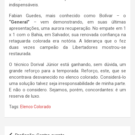
indispensáveis.
Fabian Guedes, mais conhecido como Bolívar – o
“General”
– vem demonstrando, em suas últimas
apresentações, uma aurora recuperação. No empate em 1
x 1 com o Bahia, em Salvador, sua renovada confiança na
retaguarda colorada era notória. A liderança que o fez
duas vezes campeão da Libertadores mostrou-se
restaurada.
O técnico Dorival Júnior está ganhando, sem dúvida, um
grande reforço para a temporada. Reforço, este, que se
encontrava desvanecido no elenco colorado. Considerá-lo
uma solução talvez seja irresponsabilidade de minha parte.
E não o considero. Sejamos, porém, concordantes: é um
reserva de luxo.
Tags:
Elenco Colorado
Navegação