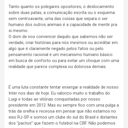
Tanto quanto os polegares opositores, o deslocamento
sobre duas patas, a comunicação escrita ou o esquema
sem centroavante, uma das coisas que separa o ser
humano dos outros animais é a capacidade de mentir pra
si mesmo.
O dom de nos convencer daquilo que sabemos não ser
verdade, criar histórias para nós mesmos ou acreditar em
algo que é claramente negado pelos fatos ou pelo
pensamento racional é um mecanismo humano básico
em busca de conforto ou para evitar um choque com uma
realidade que parece complexa ou dolorosa demais.
É uma luta constante tentar enxergar a realidade de nosso
Inter nos dias de hoje. Eu valorizo muito o trabalho do
Luigi e todas as vitórias conquistadas por nosso
presidente em 2012. Mas eu sempre fico com uma pulga a
trás da orelha e receosa em pensar que não estamos no
eixo RJ-SP e somos um clube do sul do Brasil e distantes
dos “pactos” que fazem o futebol na CBF. Não podemos