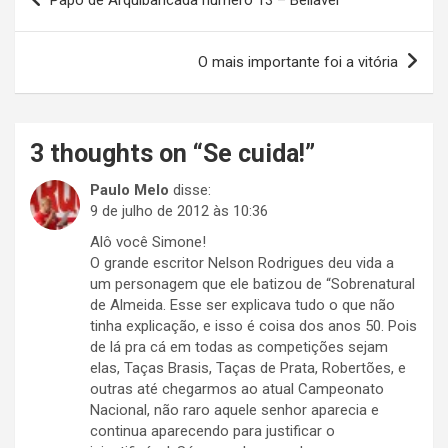
de
Post
O mais importante foi a vitória
3 thoughts on “
Se cuida!
”
Paulo Melo
disse:
9 de julho de 2012 às 10:36
Alô você Simone!
O grande escritor Nelson Rodrigues deu vida a
um personagem que ele batizou de “Sobrenatural
de Almeida. Esse ser explicava tudo o que não
tinha explicação, e isso é coisa dos anos 50. Pois
de lá pra cá em todas as competições sejam
elas, Taças Brasis, Taças de Prata, Robertões, e
outras até chegarmos ao atual Campeonato
Nacional, não raro aquele senhor aparecia e
continua aparecendo para justificar o