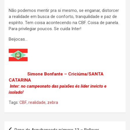
Não podemos mentir pra si mesmo, se enganar, distorcer
a realidade em busca de conforto, tranquilidade e paz de
espírito. Tem coisa acontecendo na CBF. Coisa de panela.
Para privilegiar poucos. Se cuida Inter!
Beijocas…
Simone Bonfante – Criciúma/SANTA
CATARINA
Inter: no campeonato das paixões és líder invicto e
isolado!
Tags:
CBF
,
realidade
,
zebra
Navegação
Papo de Arquibancada número 13 – Bellaver