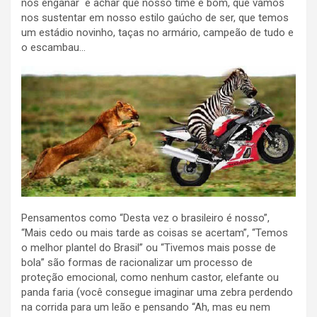
nos enganar e achar que nosso time é bom, que vamos
nos sustentar em nosso estilo gaúcho de ser, que temos
um estádio novinho, taças no armário, campeão de tudo e
o escambau…
Pensamentos como “Desta vez o brasileiro é nosso”,
“Mais cedo ou mais tarde as coisas se acertam”, “Temos
o melhor plantel do Brasil” ou “Tivemos mais posse de
bola” são formas de racionalizar um processo de
proteção emocional, como nenhum castor, elefante ou
panda faria (você consegue imaginar uma zebra perdendo
na corrida para um leão e pensando “Ah, mas eu nem