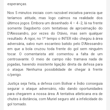
esperanças.
Nos 5 minutos iniciais com razoável iniciativa parecia que
teríamos atitude, mas logo caímos na realidade dos
últimos jogos. Embora um desenhado 4 – 4 -2, lá na frente
somente Dagoberto com tentativas de aproximação do
D’Alessandro, por vezes do Otávio, mas sem qualquer
resultado. A rigor, no 1º tempo o INTER não chegou à área
adversária, salvo num escanteio batido pelo D’Alessandro
em que a bola cruzou toda frente do gol sem ninguém
tocar. O comentarista até comentou a falta de um
centroavante. O meio de campo não tramava nada de
jogadas, havendo insistente ligação direta da defesa para
o ataque. Nenhuma possibilidade de chegar à frente
c/perigo.
Justiça seja feita, a defesa com Bolívar e Índio conseguia
segurar o ataque adversário, não dando oportunidades
para chegarem a nossa área. A tentativa atleticana era de
chutes à distância, com Muriel seguro até a infelicidade do
gol tomado.