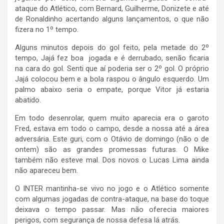
ataque do Atlético, com Bernard, Guilherme, Donizete e até
de Ronaldinho acertando alguns lançamentos, o que não
fizera no 1º tempo.
Alguns minutos depois do gol feito, pela metade do 2º
tempo, Jajá fez boa jogada e é derrubado, senão ficaria
na cara do gol. Senti que aí poderia ser o 2º gol. O próprio
Jajá colocou bem e a bola raspou o ângulo esquerdo. Um
palmo abaixo seria o empate, porque Vitor já estaria
abatido.
Em todo desenrolar, quem muito aparecia era o garoto
Fred, estava em todo o campo, desde a nossa até a área
adversária. Este guri, com o Otávio de domingo (não o de
ontem) são as grandes promessas futuras. O Mike
também não esteve mal. Dos novos o Lucas Lima ainda
não apareceu bem.
O INTER mantinha-se vivo no jogo e o Atlético somente
com algumas jogadas de contra-ataque, na base do toque
deixava o tempo passar. Mas não oferecia maiores
perigos, com segurança de nossa defesa lá atrás.