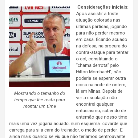
Considerações iniciais
:
Após assistir a triste
atuação colorada nas
últimas partidas, jogando
para não perder mesmo
em casa, ficando acuado
na defesa, na procura do
contra-ataque para tentar
o gol, constituindo o
“chama derrota” pelo
Hilton MombacH”, não
poderia se esperar outra
coisa na noite de ontem,
lá em Minas. Depois de
Mostrando o tamanho do
ver a escalação não
tempo que lhe resta para
encontrei qualquer
montar um time
entusiasmo, sabendo de
antemão que nosso time
mais uma vez jogaria acuado, num esquema covarde que
carrega para si a cara do treinador, o medo de perder. E
ainda mais quando se viu que não teríamos centroavante