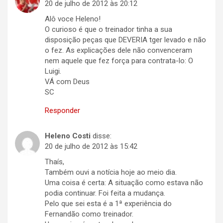
20 de julho de 2012 às 20:12
Alô voce Heleno!
O curioso é que o treinador tinha a sua
disposição peças que DEVERIA tger levado e não
o fez. As explicações dele não convenceram
nem aquele que fez força para contrata-lo: O
Luigi.
VÁ com Deus
SC
Responder
Heleno Costi
disse:
20 de julho de 2012 às 15:42
Thaís,
Também ouvi a notícia hoje ao meio dia.
Uma coisa é certa: A situação como estava não
podia continuar. Foi feita a mudança.
Pelo que sei esta é a 1ª experiência do
Fernandão como treinador.