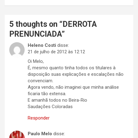
5 thoughts on “
DERROTA
PRENUNCIADA
”
Heleno Costi
disse:
21 de julho de 2012 às 12:12
Oi Melo,
É, mesmo quanto tinha todos os titulares à
disposição suas explicações e escalações não
convenciam.
Agora vendo, não imaginei que minha análise
ficaria tão extensa.
E amanhã todos no Beira-Rio
Saudações Coloradas
Responder
Paulo Melo
disse: