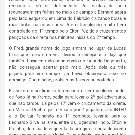
recuado e só se defendendo. As saídas de bola
redundavam em falhas no meio de campo e Bernard agora
pelo lado esquerdo em cima do Fabrício cruzando bolas e
mais bolas na nossa área. Até o Ronaldinho muito bem
controlado no 1º tempo pelo Elton fez dois cruzamentos
perigosos da direita nos minutos iniciais do 2º tempo.
O Fred, grande nome do jogo entrara no lugar de Lucas
Lima que mais uma vez deixou a desejar e o Jajá que
também havia entrado no intervalo no lugar do Dagoberto,
não conseguia acertar pelo meio. Após dois ou três
piques pára em campo. Já havia observado isso no
domingo. Quem sabe, problemas físicos ou noitadas.
E assim nosso time todo recuado e sem qualquer poder
de fogo lá na frente, pedia para levar o 2º gol adversário,
que não tardou. Lá pelos 17’ vem o cruzamento da direita,
do Marcos Rocha que, cercado por 4 jogadores do INTER
e o Bolívar falhando no 1º combate, levanta para o
Leonardo Silva na área, entre os jogadores Índio, Elton e
Ratinho, domina de esquerda dá um giro e chuta de direita