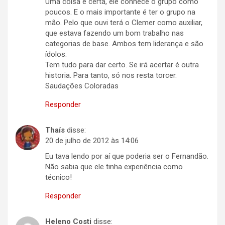
Uma coisa é certa, ele conhece o grupo como
poucos. E o mais importante é ter o grupo na
mão. Pelo que ouvi terá o Clemer como auxiliar,
que estava fazendo um bom trabalho nas
categorias de base. Ambos tem liderança e são
ídolos.
Tem tudo para dar certo. Se irá acertar é outra
historia. Para tanto, só nos resta torcer.
Saudações Coloradas
Responder
Thaís
disse:
20 de julho de 2012 às 14:06
Eu tava lendo por aí que poderia ser o Fernandão.
Não sabia que ele tinha experiência como
técnico!
Responder
Heleno Costi
disse: