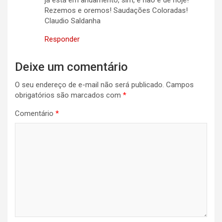
já está em andamento, sim, e não é de hoje!
Rezemos e oremos! Saudações Coloradas!
Claudio Saldanha
Responder
Deixe um comentário
O seu endereço de e-mail não será publicado.
Campos
obrigatórios são marcados com
*
Comentário
*