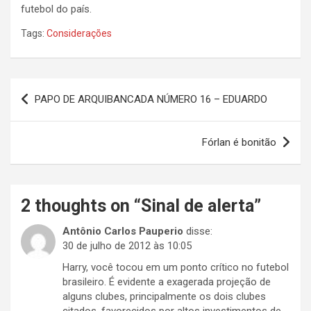
futebol do país.
Tags:
Considerações
Navegação
PAPO DE ARQUIBANCADA NÚMERO 16 – EDUARDO
de
Post
Fórlan é bonitão
2 thoughts on “
Sinal de alerta
”
Antônio Carlos Pauperio
disse:
30 de julho de 2012 às 10:05
Harry, você tocou em um ponto crítico no futebol
brasileiro. É evidente a exagerada projeção de
alguns clubes, principalmente os dois clubes