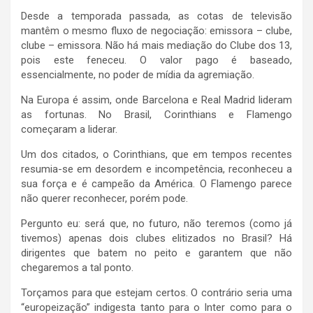
Desde a temporada passada, as cotas de televisão
mantêm o mesmo fluxo de negociação: emissora – clube,
clube – emissora. Não há mais mediação do Clube dos 13,
pois este feneceu. O valor pago é baseado,
essencialmente, no poder de mídia da agremiação.
Na Europa é assim, onde Barcelona e Real Madrid lideram
as fortunas. No Brasil, Corinthians e Flamengo
começaram a liderar.
Um dos citados, o Corinthians, que em tempos recentes
resumia-se em desordem e incompetência, reconheceu a
sua força e é campeão da América. O Flamengo parece
não querer reconhecer, porém pode.
Pergunto eu: será que, no futuro, não teremos (como já
tivemos) apenas dois clubes elitizados no Brasil? Há
dirigentes que batem no peito e garantem que não
chegaremos a tal ponto.
Torçamos para que estejam certos. O contrário seria uma
“europeização” indigesta tanto para o Inter como para o