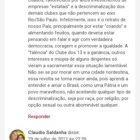
citados, favorecidos por altos investimentos de
empresas “estatais” e a descriminalização dos
demais clubes que não pertencem ao eixo
Rio/São Paulo. Infelizmente, isso é o retrato de
nosso País, principalmente por estar “criando” e
alimentando feudos, quando deveria estar
pensando em falar e agir com verdadeira
democracia, coragem e promover a igualdade. A
“falência” do Clube dos 13 e a ganância, outros
interesses e miopia de alguns dirigentes só
vieram a sacramentar essa situação lamentável.
Não sei se por morar em uma cidade nordestina,
essa revolta se torna maior ainda, pois aprendi a
entender e amar o Brasil, como uma Pátria e um
povo maravilhoso, não aceitando qualquer tipo de
descriminalização, seja por raça, por religião, por
opção sexual ou outra abominável qualquer.
Responder
Claudio Saldanha
disse:
29 de julho de 2012 às 22:39