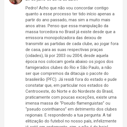
Pedro! Acho que não vou concordar contigo
quanto a esse processo ter tido início apenas a
partir do ano passado, mas sim a muito mais
anos atras. Penso que essa manipulação da
massa torcedora no Brasil já existe desde que a
emissora monopolizadora das deixou de
transmitir as partidas de cada clube, ao jogar fora
de casa, para as suas respectivas praças
(cidades), lá por 2003 ou 2004, desde aquela
época nos colocam goela abaixo os jogos dos
famigerados clubes do Rio e São Paulo, a não
ser que compremos da ditacuja o pacote do
brasileirão (PFC). Já residi fora do estado e pude
constatar que, em particular nos estados do
Centrooeste, do Norte e do Nordeste do Brasil,
praticamente com poucas exceções, existe uma
imensa massa de “Pseudo flamenguistas” ou
“pseudo corinthianos” em detrimento dos clubes
regionais. E respondendo a tua pergunta: A tal
elitização do futebol no nosso país, infelizmente