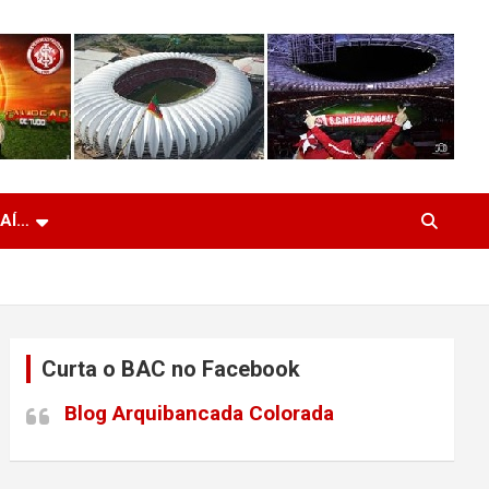
 AÍ…
Curta o BAC no Facebook
Blog Arquibancada Colorada