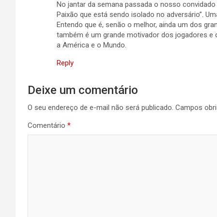
No jantar da semana passada o nosso convidado c
Paixão que está sendo isolado no adversário”. Uma
Entendo que é, senão o melhor, ainda um dos gra
também é um grande motivador dos jogadores e o
a América e o Mundo.
Reply
Deixe um comentário
O seu endereço de e-mail não será publicado.
Campos obri
Comentário
*