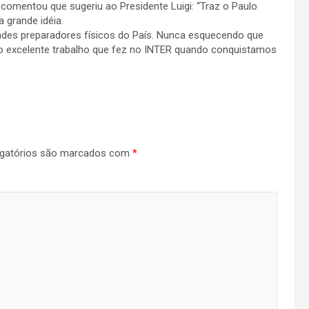
omentou que sugeriu ao Presidente Luigi: “Traz o Paulo
 grande idéia.
ndes preparadores físicos do País. Nunca esquecendo que
 excelente trabalho que fez no INTER quando conquistamos
gatórios são marcados com
*