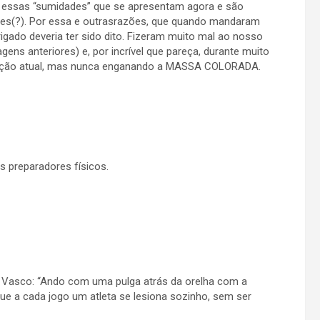
 essas “sumidades” que se apresentam agora e são
ores(?). Por essa e outrasrazões, que quando mandaram
igado deveria ter sido dito. Fizeram muito mal ao nosso
ns anteriores) e, por incrível que pareça, durante muito
ireção atual, mas nunca enganando a MASSA COLORADA.
s preparadores físicos.
o Vasco: “Ando com uma pulga atrás da orelha com a
que a cada jogo um atleta se lesiona sozinho, sem ser