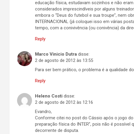
educação física, estudavam sozinhos e não eram
considerados imprescindíveis por alguns treinad
embora o “Deus do futebol e sua troupe”, nem obr
INTERNACIONAL (já coloquei isso em várias postage
tempo, com a conivivência (ou conivência) da d
Reply
Marco Vinicio Dutra
disse:
2 de agosto de 2012 às 13:55
Para ser bem prático, o problema é a qualidade do
Reply
Heleno Costi
disse:
2 de agosto de 2012 às 12:16
Evandro,
Conforme citei no post do Cássio após o jogo d
preparação física do INTER”, pois não é possível 
decorrente de disputa.