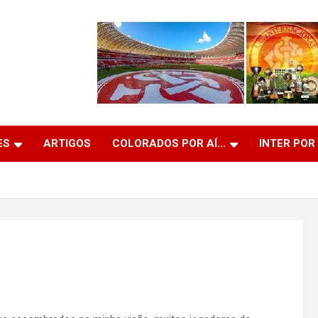
ES
ARTIGOS
COLORADOS POR AÍ…
INTER POR