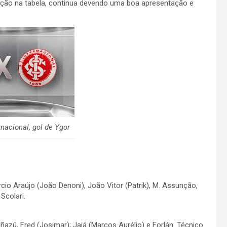
ição na tabela, continua devendo uma boa apresentação e
nacional, gol de Ygor
io Araújo (João Denoni), João Vitor (Patrik), M. Assunção,
Scolari.
Guiñazú, Fred (Josimar); Jajá (Marcos Aurélio) e Forlán. Técnico