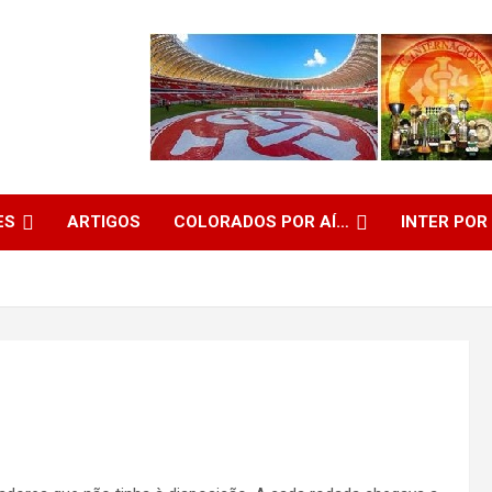
ES
ARTIGOS
COLORADOS POR AÍ…
INTER POR