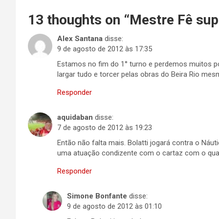
13 thoughts on “
Mestre Fê sup
Alex Santana
disse:
9 de agosto de 2012 às 17:35
Estamos no fim do 1° turno e perdemos muitos p
largar tudo e torcer pelas obras do Beira Rio me
Responder
aquidaban
disse:
7 de agosto de 2012 às 19:23
Então não falta mais. Bolatti jogará contra o Náu
uma atuação condizente com o cartaz com o qua
Responder
Simone Bonfante
disse:
9 de agosto de 2012 às 01:10