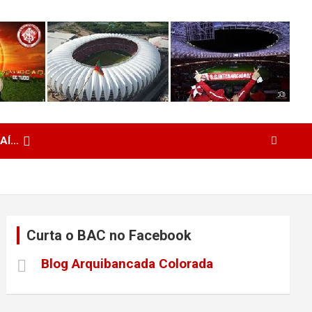
 AÍ…
Curta o BAC no Facebook
Blog Arquibancada Colorada