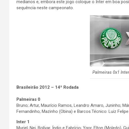
medianos e, embora este jogo coloque o Inter em boa pos
sequência neste campeonato.
Palmeiras 0x1 Inter
Brasileirão 2012 – 14ª Rodada
Palmeiras 0
Bruno; Artur, Maurício Ramos, Leandro Amaro, Juninho; Márc
Fernandinho; Mazinho (Obina) e Barcos.Técnico: Luiz Felipe 
Inter 1
Muriel; Nei, Bolívar, Índio e Fabrício; Ygor, Elton (Moledo), 