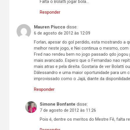
Falta o Bolatti jogar bola…
Responder
Mauren Piucco
disse:
6 de agosto de 2012 às 12:09
Forlan, apesar do gol perdido, esta mostrando a qu
melhor neste jogo, e Nei continua o mesmo, com
Fred nao rendeu bem no jogo passado qdo jogou p
mais avancado. Espero que o Fernandao nao repit
mais atras e pela direita. Gostaria de ver Bolatti
Dálessandro e uma maior oportunidade para um c
improvissado como o Jajá, diante da disponilidade
Responder
Simone Bonfante
disse:
7 de agosto de 2012 às 11:26
Pois é, dentre os meritos do Mestre Fê, falta reab