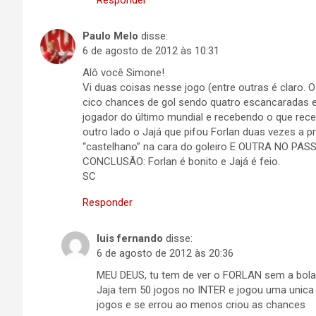
Responder
Paulo Melo
disse:
6 de agosto de 2012 às 10:31
Alô você Simone!
Vi duas coisas nesse jogo (entre outras é claro. O
cico chances de gol sendo quatro escancaradas e
jogador do último mundial e recebendo o que receb
outro lado o Jajá que pifou Forlan duas vezes a
“castelhano” na cara do goleiro E OUTRA NO PA
CONCLUSÃO: Forlan é bonito e Jajá é feio.
SC
Responder
luis fernando
disse:
6 de agosto de 2012 às 20:36
MEU DEUS, tu tem de ver o FORLAN sem a bola,
Jaja tem 50 jogos no INTER e jogou uma unica 
jogos e se errou ao menos criou as chances