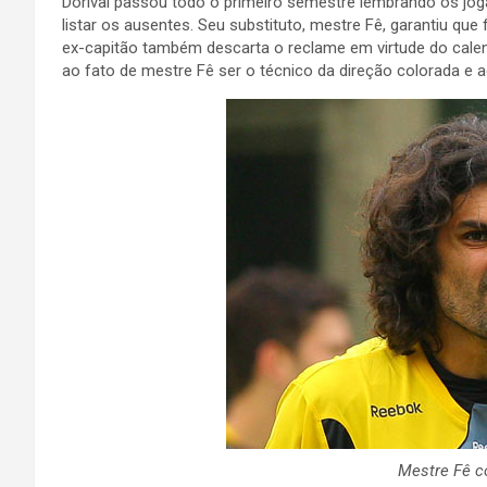
Dorival passou todo o primeiro semestre lembrando os jog
listar os ausentes. Seu substituto, mestre Fê, garantiu que
ex-capitão também descarta o reclame em virtude do cale
ao fato de mestre Fê ser o técnico da direção colorada e ao 
Mestre Fê co