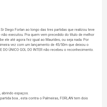
 Sr Diego Forlan ao longo das tres partidas que realizou teve
 não executou. Pra quem vem precedido do título de melhor
e ele até agora fez igual ao Maurídes, ou seja nada. Por
 primeira vez com um lançamento de 45/50m que deixou o
SSE DO ÚNICO GOL DO INTER não recebeu o reconhecimento.
 abrindo espaços.
partida boa , esta contra o Palmeiras, FORLAN tem dois