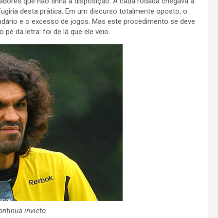
adores que não tinha à disposição. A cada rodada chegava a
 fugiria desta prática. Em um discurso totalmente oposto, o
ndário e o excesso de jogos. Mas este procedimento se deve
pé da letra: foi de lá que ele veio.
ntinua invicto