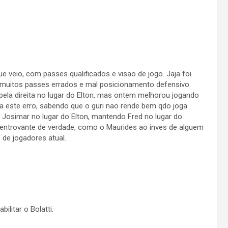
e veio, com passes qualificados e visao de jogo. Jaja foi
 muitos passes errados e mal posicionamento defensivo.
ela direita no lugar do Elton, mas ontem melhorou jogando
a este erro, sabendo que o guri nao rende bem qdo joga
 ou Josimar no lugar do Elton, mantendo Fred no lugar do
entrovante de verdade, como o Maurides ao inves de alguem
 de jogadores atual.
ilitar o Bolatti.