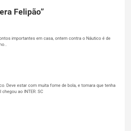
era Felipão
”
ontos importantes em casa, ontem contra o Náutico é de
smo…
tico. Deve estar com muita fome de bola, e tomara que tenha
l chegou ao INTER. SC