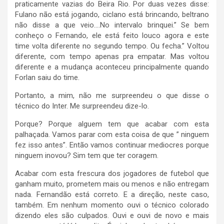
praticamente vazias do Beira Rio. Por duas vezes disse:
Fulano não está jogando, ciclano está brincando, beltrano
não disse a que veio….No intervalo brinquei.” Se bem
conheço o Fernando, ele está feito louco agora e este
time volta diferente no segundo tempo. Ou fecha.” Voltou
diferente, com tempo apenas pra empatar. Mas voltou
diferente e a mudança aconteceu principalmente quando
Forlan saiu do time.
Portanto, a mim, não me surpreendeu o que disse o
técnico do Inter. Me surpreendeu dize-lo.
Porque? Porque alguem tem que acabar com esta
palhaçada. Vamos parar com esta coisa de que ” ninguem
fez isso antes”. Então vamos continuar mediocres porque
ninguem inovou? Sim tem que ter coragem.
Acabar com esta frescura dos jogadores de futebol que
ganham muito, prometem mais ou menos e não entregam
nada. Fernandão está correto. E a direção, neste caso,
também. Em nenhum momento ouvi o técnico colorado
dizendo eles são culpados. Ouvi e ouvi de novo e mais