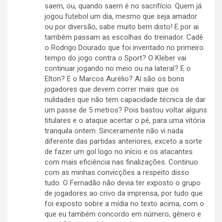
saem, ou, quando saem é no sacrifício. Quem já
jogou futebol um dia, mesmo que seja amador
ou por diversão, sabe muito bem disto! E por ai
também passam as escolhas do treinador. Cadê
o Rodrigo Dourado que foi inventado no primeiro
tempo do jogo contra o Sport? O Kleber vai
continuar jogando no meio ou na lateral? E o
Elton? E o Marcos Aurélio? Aí são os bons
jogadores que devem correr mais que os
nulidades que não tem capacidade técnica de dar
um passe de 5 metros? Pois bastou voltar alguns
titulares e o ataque acertar o pé, para uma vitória
tranquila ontem. Sinceramente não vi nada
diferente das partidas anteriores, exceto a sorte
de fazer um gol logo no início e os atacantes
com mais eficiência nas finalizações. Continuo
com as minhas convicções a respeito disso
tudo: O Fernadão não devia ter exposto o grupo
de jogadores ao crivo da imprensa, por tudo que
foi exposto sobre a mídia no texto acima, com o
que eu também concordo em número, gênero e