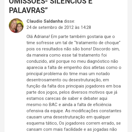
OMISSÕES- SILÊNCIOS E
PALAVRAS
”
Claudio Saldanha
disse:
24 de setembro de 2012 às 14:28
Olá Adriana! Em parte também gostaria que o
time sofresse um tal de “tratamento de choque”
pois os resultados não são bons! Discordo sim,
da maneira como esse tal tratamento foi
conduzido, até porque no meu diagnóstico não
aparecia a falta de empenho dos atletas como o
principal problema do time mas um notado
desentrosamento ou desestruturação, em
função da falta dos principais jogadores em boa
parte dos jogos, pelos diversos motivos que já
estamos carecas de saber e debater aqui
mesmo no BAC e ainda a falta de eficiência
ofensiva da equipe. As modificações constantes
causam uma desestruturação em qualquer
esquema tático, Os jogadores correm errado, se
cansam com mais facilidade e as jogadas não