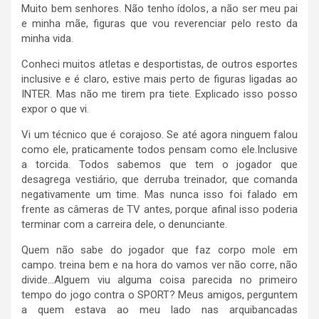
Muito bem senhores. Não tenho ídolos, a não ser meu pai
e minha mãe, figuras que vou reverenciar pelo resto da
minha vida.
Conheci muitos atletas e desportistas, de outros esportes
inclusive e é claro, estive mais perto de figuras ligadas ao
INTER. Mas não me tirem pra tiete. Explicado isso posso
expor o que vi.
Vi um técnico que é corajoso. Se até agora ninguem falou
como ele, praticamente todos pensam como ele.Inclusive
a torcida. Todos sabemos que tem o jogador que
desagrega vestiário, que derruba treinador, que comanda
negativamente um time. Mas nunca isso foi falado em
frente as câmeras de TV antes, porque afinal isso poderia
terminar com a carreira dele, o denunciante.
Quem não sabe do jogador que faz corpo mole em
campo. treina bem e na hora do vamos ver não corre, não
divide…Alguem viu alguma coisa parecida no primeiro
tempo do jogo contra o SPORT? Meus amigos, perguntem
a quem estava ao meu lado nas arquibancadas