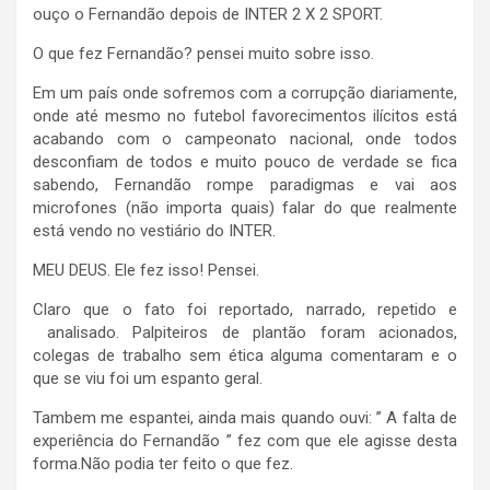
ouço o Fernandão depois de INTER 2 X 2 SPORT.
O que fez Fernandão? pensei muito sobre isso.
Em um país onde sofremos com a corrupção diariamente,
onde até mesmo no futebol favorecimentos ilícitos está
acabando com o campeonato nacional, onde todos
desconfiam de todos e muito pouco de verdade se fica
sabendo, Fernandão rompe paradigmas e vai aos
microfones (não importa quais) falar do que realmente
está vendo no vestiário do INTER.
MEU DEUS. Ele fez isso! Pensei.
Claro que o fato foi reportado, narrado, repetido e
analisado. Palpiteiros de plantão foram acionados,
colegas de trabalho sem ética alguma comentaram e o
que se viu foi um espanto geral.
Tambem me espantei, ainda mais quando ouvi: ” A falta de
experiência do Fernandão ” fez com que ele agisse desta
forma.Não podia ter feito o que fez.