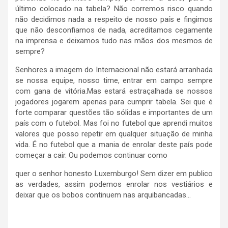
último colocado na tabela? Não corremos risco quando
não decidimos nada a respeito de nosso país e fingimos
que não desconfiamos de nada, acreditamos cegamente
na imprensa e deixamos tudo nas mãos dos mesmos de
sempre?
Senhores a imagem do Internacional não estará arranhada
se nossa equipe, nosso time, entrar em campo sempre
com gana de vitória.Mas estará estraçalhada se nossos
jogadores jogarem apenas para cumprir tabela. Sei que é
forte comparar questões tão sólidas e importantes de um
país com o futebol. Mas foi no futebol que aprendi muitos
valores que posso repetir em qualquer situação de minha
vida. É no futebol que a mania de enrolar deste país pode
começar a cair. Ou podemos continuar como
quer o senhor honesto Luxemburgo! Sem dizer em publico
as verdades, assim podemos enrolar nos vestiários e
deixar que os bobos continuem nas arquibancadas…