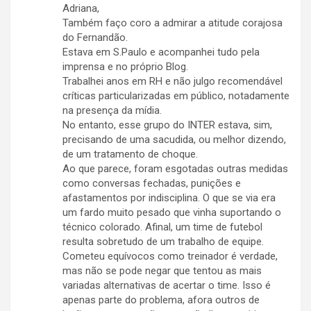
Adriana,
Também faço coro a admirar a atitude corajosa
do Fernandão.
Estava em S.Paulo e acompanhei tudo pela
imprensa e no próprio Blog.
Trabalhei anos em RH e não julgo recomendável
críticas particularizadas em público, notadamente
na presença da mídia.
No entanto, esse grupo do INTER estava, sim,
precisando de uma sacudida, ou melhor dizendo,
de um tratamento de choque.
Ao que parece, foram esgotadas outras medidas
como conversas fechadas, punições e
afastamentos por indisciplina. O que se via era
um fardo muito pesado que vinha suportando o
técnico colorado. Afinal, um time de futebol
resulta sobretudo de um trabalho de equipe.
Cometeu equívocos como treinador é verdade,
mas não se pode negar que tentou as mais
variadas alternativas de acertar o time. Isso é
apenas parte do problema, afora outros de