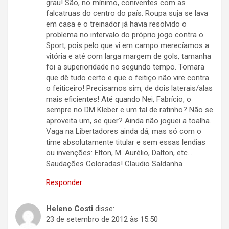
grau! São, no mínimo, coniventes com as
falcatruas do centro do país. Roupa suja se lava
em casa e o treinador já havia resolvido o
problema no intervalo do próprio jogo contra o
Sport, pois pelo que vi em campo merecíamos a
vitória e até com larga margem de gols, tamanha
foi a superioridade no segundo tempo. Tomara
que dê tudo certo e que o feitiço não vire contra
o feiticeiro! Precisamos sim, de dois laterais/alas
mais eficientes! Até quando Nei, Fabrício, o
sempre no DM Kleber e um tal de ratinho? Não se
aproveita um, se quer? Ainda não joguei a toalha.
Vaga na Libertadores ainda dá, mas só com o
time absolutamente titular e sem essas lendias
ou invenções: Elton, M. Aurélio, Dalton, etc…
Saudações Coloradas! Claudio Saldanha
Responder
Heleno Costi
disse:
23 de setembro de 2012 às 15:50