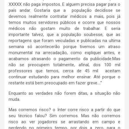
XXXXX não paga impostos. E alguem precisa pagar para o
país andar. Gostaria que a população decidisse se
devemos realmente contratar médicos a mais, pois já
temos muitos servidores públicos e ocorre que nossos
médicos não gostam muito de trabalhar. E seria
importante talvez, que a população soubesse, que as
reportagens que foram veiculadas e publicadas na ultima
semana só acontecerão porque tivemos um atraso
monumental na arrecadação, como expliquei antes, e
acabamos atrasando o pagamento da publicidade.Mas
não se preocupem totalmente, afinal, dos 100 mil
professores que temos, cerca de 45 mil aceitam
continuar estudando para melhor ensinar. Até porque o
restante está bem preocupado em fazer greve….”
Enquanto as verdades não forem ditas, a situação não
muda.
Mas corremos risco? o Inter corre risco a partir do que
seu técnico falou? Sim corremos. Mas não corremos
risco ao ver jogadores se arrastando em campo e
perdendo no primeiro tempo, por dois a zero, para o