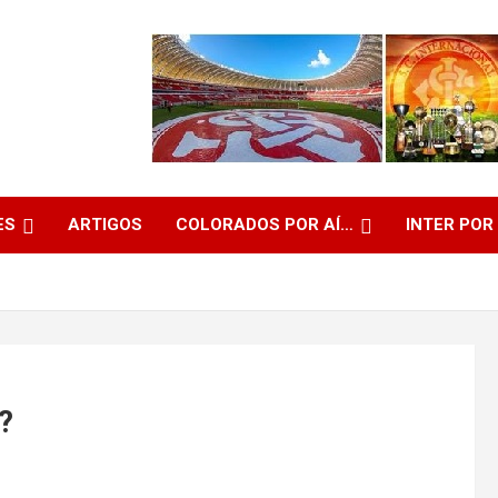
ES
ARTIGOS
COLORADOS POR AÍ…
INTER POR
?