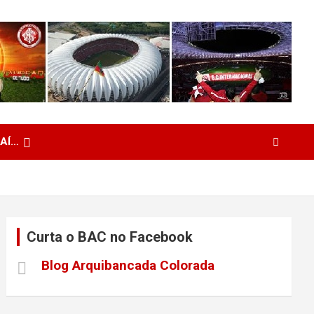
 AÍ…
Curta o BAC no Facebook
Blog Arquibancada Colorada