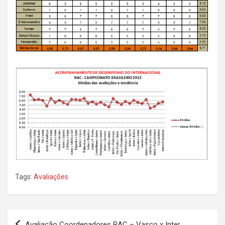
Tags:
Avaliações
Navegação
Avaliação Coordenadores BAC – Vasco x Inter