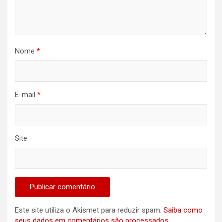
Nome
*
E-mail
*
Site
Este site utiliza o Akismet para reduzir spam.
Saiba como
seus dados em comentários são processados
.