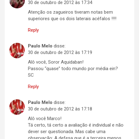
30 de outubro de 2012 às 17:34
Atenção os zagueiros tiveram notas bem
superiores que os dois laterais acéfalos !!!!
Reply
Paulo Melo
disse:
30 de outubro de 2012 às 17:19
Alô você, Soror Aquidaban!
Passou “quase” todo mundo por média ein?
SC
Reply
Paulo Melo
disse:
30 de outubro de 2012 às 17:18
Alô você Marco!
Tá certo, tá certo a avaliação é individual e não
dever ser questionada. Mas cabe uma
observação: A defesa que é a terceira menos