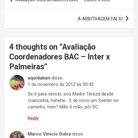
de
Post
A ARBITRAGEM FALIU
4 thoughts on “
Avaliação
Coordenadores BAC – Inter x
Palmeiras
”
aquidaban
disse:
1 de novembro de 2012 às 00:42
Se é para vencer, sou Madre Tereza desde
criancinha, hehehe… E de novo um Sveiter no
caminho, hein? Mão é mão, pô! SC
Reply
Marco Vinicio Dutra
disse: