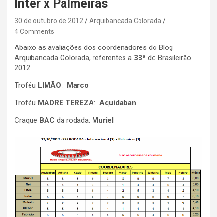
Inter x Palmeiras
30 de outubro de 2012
Arquibancada Colorada
4 Comments
Abaixo as avaliações dos coordenadores do Blog
Arquibancada Colorada, referentes a
33ª
do Brasileirão
2012.
Troféu
LIMÃO: Marco
Troféu
MADRE TEREZA
:
Aquidaban
Craque
BAC
da rodada:
Muriel