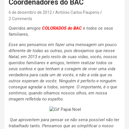
Coordenadores do BAC
6 de dezembro de 2012
Antônio Carlos Pauperio
2 Comments
Queridos amigos
COLORADOS
do BAC
e todos os seus
familiares,
Esse ano pensamos em fazer uma mensagem um pouco
diferente de todas as outras, pois desejamos que nesse
Natal, em 2013 e pelo resto de suas vidas, vocês, nossos
queridos familiares e amigos, tentem realizar todos os
seus sonhos e que tenham a coragem de viver uma vida
verdadeira para cada um de vocês, e não a vida que os
outros esperam de vocês.
Ninguém é perfeito e ninguém
consegue agradar a todos, sempre. O importante, é o que
sentimos, quando olhamos nossos olhos, em nossa
imagem refletida no espelho.
Que aproveitem para pensar se não seria possível não ter
trabalhado tanto. Pensamos que a
o simplificar o nosso