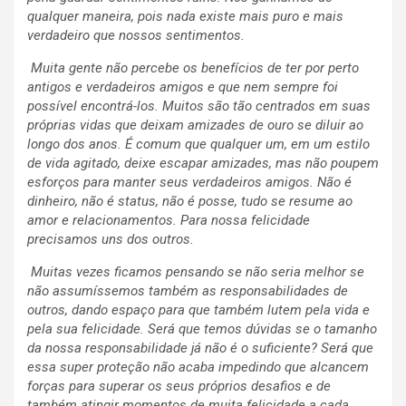
qualquer maneira, pois nada existe mais puro e mais
verdadeiro que nossos sentimentos.
Muita gente não percebe os benefícios de ter por perto
antigos e verdadeiros amigos e que nem sempre foi
possível encontrá-los. Muitos são tão centrados em suas
próprias vidas que deixam amizades de ouro se diluir ao
longo dos anos. É comum que qualquer um, em um estilo
de vida agitado, deixe escapar amizades, mas não poupem
esforços para manter seus verdadeiros amigos. Não é
dinheiro, não é status, não é posse, tudo se resume ao
amor e relacionamentos. Para nossa felicidade
precisamos uns dos outros.
Muitas vezes ficamos pensando se não seria melhor se
não assumíssemos também as responsabilidades de
outros, dando espaço para que também lutem pela vida e
pela sua felicidade. Será que temos dúvidas se o tamanho
da nossa responsabilidade já não é o suficiente? Será que
essa super proteção não acaba impedindo que alcancem
forças para superar os seus próprios desafios e de
também atingir momentos de muita felicidade a cada