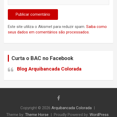
Este site utiliza o Akismet para reduzir spam.
Saiba como
seus dados em comentários são processados
.
Curta o BAC no Facebook
Blog Arquibancada Colorada
Copyright © 2026
Arquibancada Colorada
Theme by:
Theme Horse
Proudly Powered by:
WordPress