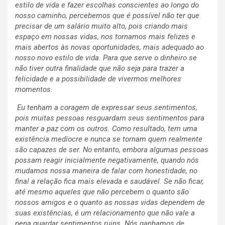
estilo de vida e fazer escolhas conscientes ao longo do
nosso caminho, percebemos que é possível não ter que
precisar de um salário muito alto, pois criando mais
espaço em nossas vidas, nos tornamos mais felizes e
mais abertos às novas oportunidades, mais adequado ao
nosso novo estilo de vida. Para que serve o dinheiro se
não tiver outra finalidade que não seja para trazer a
felicidade e a possibilidade de vivermos melhores
momentos.
Eu tenham a coragem de expressar seus sentimentos,
pois m
uitas pessoas resguardam seus sentimentos para
manter a paz com os outros. Como resultado, tem uma
existência medíocre e nunca se tornam quem realmente
são capazes de ser. No entanto, embora algumas pessoas
possam reagir inicialmente negativamente, quando nós
mudamos nossa maneira de falar com honestidade, no
final a relação fica mais elevada e saudável. Se não ficar,
até mesmo aqueles que não percebem o quanto são
nossos amigos e o quanto as nossas vidas dependem de
suas existências, é um relacionamento que não vale a
pena guardar sentimentos ruins. Nós ganhamos de