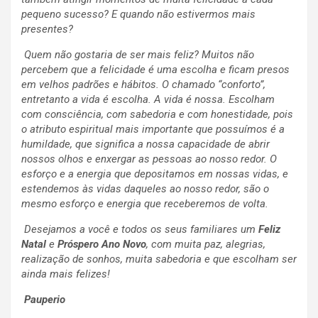
pequeno sucesso? E quando não estivermos mais
presentes?
Quem não gostaria de ser mais feliz?
Muitos não
percebem que a felicidade é uma escolha e ficam presos
em velhos padrões e hábitos. O chamado “conforto”,
entretanto a vida é escolha. A vida é nossa. Escolham
com consciência, com sabedoria e com honestidade, pois
o
atributo espiritual mais importante que possuímos é a
humildade, que significa a nossa capacidade de abrir
nossos olhos e enxergar as pessoas ao nosso redor.
O
esforço e a energia que depositamos em nossas vidas, e
estendemos às vidas daqueles ao nosso redor, são o
mesmo esforço e energia que receberemos de volta.
Desejamos a você e todos os seus familiares um
Feliz
Natal
e
Próspero Ano Novo
, com muita paz, alegrias,
realização de sonhos, muita sabedoria e que escolham ser
ainda mais felizes!
Pauperio