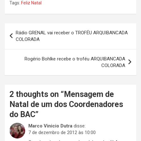
Tags:
Feliz Natal
Navegação
Rádio GRENAL vai receber o TROFÉU ARQUIBANCADA
de
COLORADA
Post
Rogério Bohlke recebe o troféu ARQUIBANCADA
COLORADA
2 thoughts on “
Mensagem de
Natal de um dos Coordenadores
do BAC
”
Marco Vinicio Dutra
disse:
7 de dezembro de 2012 às 10:00