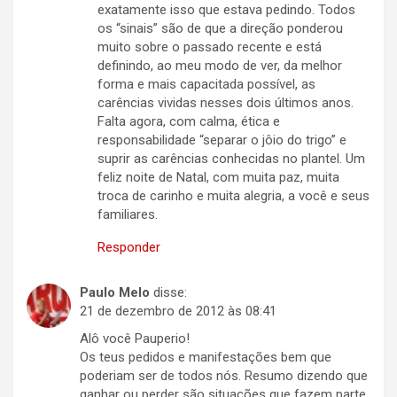
exatamente isso que estava pedindo. Todos
os “sinais” são de que a direção ponderou
muito sobre o passado recente e está
definindo, ao meu modo de ver, da melhor
forma e mais capacitada possível, as
carências vividas nesses dois últimos anos.
Falta agora, com calma, ética e
responsabilidade “separar o jôio do trigo” e
suprir as carências conhecidas no plantel. Um
feliz noite de Natal, com muita paz, muita
troca de carinho e muita alegria, a você e seus
familiares.
Responder
Paulo Melo
disse:
21 de dezembro de 2012 às 08:41
Alô você Pauperio!
Os teus pedidos e manifestações bem que
poderiam ser de todos nós. Resumo dizendo que
ganhar ou perder são situações que fazem parte