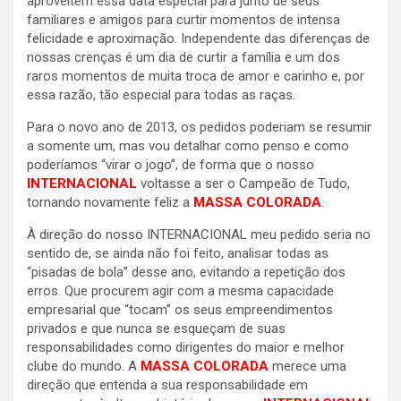
aproveitem essa data especial para junto de seus
familiares e amigos para curtir momentos de intensa
felicidade e aproximação. Independente das diferenças de
nossas crenças é um dia de curtir a família e um dos
raros momentos de muita troca de amor e carinho e, por
essa razão, tão especial para todas as raças.
Para o novo ano de 2013, os pedidos poderiam se resumir
a somente um, mas vou detalhar como penso e como
poderíamos “virar o jogo”, de forma que o nosso
INTERNACIONAL
voltasse a ser o Campeão de Tudo,
tornando novamente feliz a
MASSA COLORADA
.
À direção do nosso INTERNACIONAL meu pedido seria no
sentido de, se ainda não foi feito, analisar todas as
“pisadas de bola” desse ano, evitando a repetição dos
erros. Que procurem agir com a mesma capacidade
empresarial que “tocam” os seus empreendimentos
privados e que nunca se esqueçam de suas
responsabilidades como dirigentes do maior e melhor
clube do mundo. A
MASSA COLORADA
merece uma
direção que entenda a sua responsabilidade em