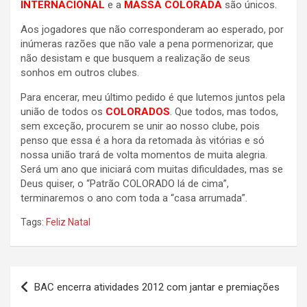
INTERNACIONAL
e a
MASSA COLORADA
são únicos.
Aos jogadores que não corresponderam ao esperado, por
inúmeras razões que não vale a pena pormenorizar, que
não desistam e que busquem a realização de seus
sonhos em outros clubes.
Para encerar, meu último pedido é que lutemos juntos pela
união de todos os
COLORADOS
. Que todos, mas todos,
sem exceção, procurem se unir ao nosso clube, pois
penso que essa é a hora da retomada às vitórias e só
nossa união trará de volta momentos de muita alegria.
Será um ano que iniciará com muitas dificuldades, mas se
Deus quiser, o “Patrão COLORADO lá de cima”,
terminaremos o ano com toda a “casa arrumada”.
Tags:
Feliz Natal
Navegação
BAC encerra atividades 2012 com jantar e premiações
de