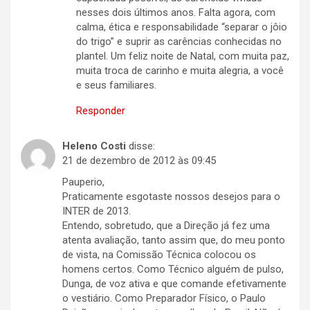
nesses dois últimos anos. Falta agora, com
calma, ética e responsabilidade “separar o jôio
do trigo” e suprir as carências conhecidas no
plantel. Um feliz noite de Natal, com muita paz,
muita troca de carinho e muita alegria, a você
e seus familiares.
Responder
Heleno Costi
disse:
21 de dezembro de 2012 às 09:45
Pauperio,
Praticamente esgotaste nossos desejos para o
INTER de 2013.
Entendo, sobretudo, que a Direção já fez uma
atenta avaliação, tanto assim que, do meu ponto
de vista, na Comissão Técnica colocou os
homens certos. Como Técnico alguém de pulso,
Dunga, de voz ativa e que comande efetivamente
o vestiário. Como Preparador Físico, o Paulo