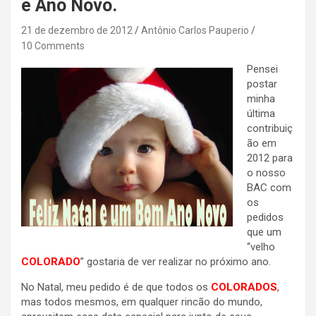
e Ano Novo.
21 de dezembro de 2012
Antônio Carlos Pauperio
10 Comments
Pensei
postar
minha
última
contribuiç
ão em
2012 para
o nosso
BAC com
os
pedidos
que um
“velho
COLORADO
” gostaria de ver realizar no próximo ano.
No Natal, meu pedido é de que todos os
COLORADOS
,
mas todos mesmos, em qualquer rincão do mundo,