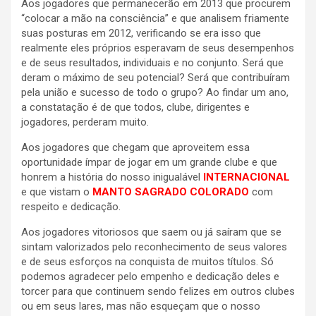
Aos jogadores que permanecerão em 2013 que procurem
“colocar a mão na consciência” e que analisem friamente
suas posturas em 2012, verificando se era isso que
realmente eles próprios esperavam de seus desempenhos
e de seus resultados, individuais e no conjunto. Será que
deram o máximo de seu potencial? Será que contribuíram
pela união e sucesso de todo o grupo? Ao findar um ano,
a constatação é de que todos, clube, dirigentes e
jogadores, perderam muito.
Aos jogadores que chegam que aproveitem essa
oportunidade ímpar de jogar em um grande clube e que
honrem a história do nosso inigualável
INTERNACIONAL
e que vistam o
MANTO SAGRADO COLORADO
com
respeito e dedicação.
Aos jogadores vitoriosos que saem ou já saíram que se
sintam valorizados pelo reconhecimento de seus valores
e de seus esforços na conquista de muitos títulos. Só
podemos agradecer pelo empenho e dedicação deles e
torcer para que continuem sendo felizes em outros clubes
ou em seus lares, mas não esqueçam que o nosso