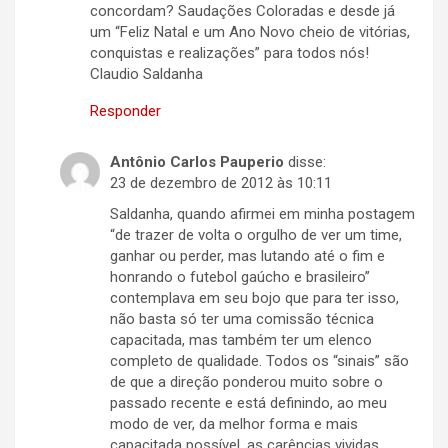
concordam? Saudações Coloradas e desde já
um “Feliz Natal e um Ano Novo cheio de vitórias,
conquistas e realizações” para todos nós!
Claudio Saldanha
Responder
Antônio Carlos Pauperio
disse:
23 de dezembro de 2012 às 10:11
Saldanha, quando afirmei em minha postagem
“de trazer de volta o orgulho de ver um time,
ganhar ou perder, mas lutando até o fim e
honrando o futebol gaúcho e brasileiro”
contemplava em seu bojo que para ter isso,
não basta só ter uma comissão técnica
capacitada, mas também ter um elenco
completo de qualidade. Todos os “sinais” são
de que a direção ponderou muito sobre o
passado recente e está definindo, ao meu
modo de ver, da melhor forma e mais
capacitada possível, as carências vividas