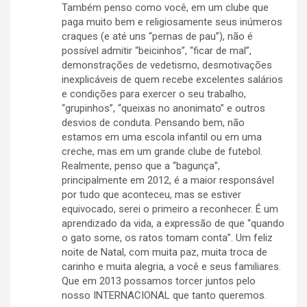
Também penso como você, em um clube que
paga muito bem e religiosamente seus inúmeros
craques (e até uns “pernas de pau”), não é
possível admitir “beicinhos”, “ficar de mal”,
demonstrações de vedetismo, desmotivações
inexplicáveis de quem recebe excelentes salários
e condições para exercer o seu trabalho,
“grupinhos”, “queixas no anonimato” e outros
desvios de conduta. Pensando bem, não
estamos em uma escola infantil ou em uma
creche, mas em um grande clube de futebol.
Realmente, penso que a “bagunça”,
principalmente em 2012, é a maior responsável
por tudo que aconteceu, mas se estiver
equivocado, serei o primeiro a reconhecer. É um
aprendizado da vida, a expressão de que “quando
o gato some, os ratos tomam conta”. Um feliz
noite de Natal, com muita paz, muita troca de
carinho e muita alegria, a você e seus familiares.
Que em 2013 possamos torcer juntos pelo
nosso INTERNACIONAL que tanto queremos.