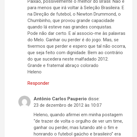
Paixão, possivelmente o melhor do Brasil. Não é
para menos que irá voltar à Seleção Brasileira. E
na Direção de futebol, o Newton Drummond, o
Chumbinho, que provou grande capacidade
quando lá esteve nas grandes conquistas.
Pode não dar certo. E aí associo-me às palavras
do Melo. Ganhar ou perder é do jogo. Mas, se
tivermos que perder e espero que tal não ocorra,
que seja feito com dignidade. Bem ao contrário
do que sucedera neste malfadado 2012.
Grande e fraternal abraço colorado
Heleno
Responder
Antônio Carlos Pauperio
disse:
23 de dezembro de 2012 às 10:07
Heleno, quando afirmei em minha postagem
“de trazer de volta o orgulho de ver um time,
ganhar ou perder, mas lutando até o fim e
honrando o futebol gaúcho e brasileiro” era