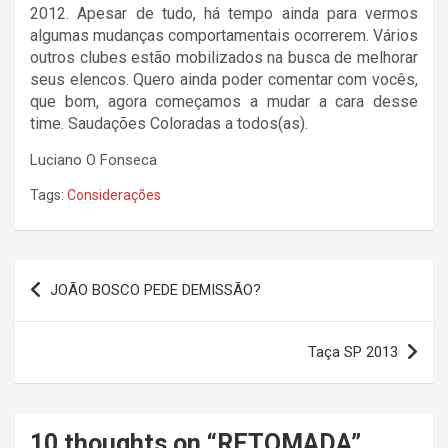
2012. Apesar de tudo, há tempo ainda para vermos
algumas mudanças comportamentais ocorrerem. Vários
outros clubes estão mobilizados na busca de melhorar
seus elencos. Quero ainda poder comentar com vocês,
que bom, agora começamos a mudar a cara desse
time. Saudações Coloradas a todos(as).
Luciano O Fonseca
Tags:
Considerações
Navegação
JOÃO BOSCO PEDE DEMISSÃO?
de
Post
Taça SP 2013
10 thoughts on “
RETOMADA
”