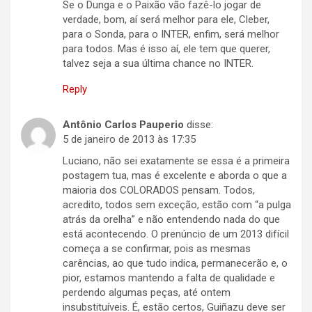
Se o Dunga e o Paixão vão fazê-lo jogar de
verdade, bom, aí será melhor para ele, Cleber,
para o Sonda, para o INTER, enfim, será melhor
para todos. Mas é isso aí, ele tem que querer,
talvez seja a sua última chance no INTER.
Reply
Antônio Carlos Pauperio
disse:
5 de janeiro de 2013 às 17:35
Luciano, não sei exatamente se essa é a primeira
postagem tua, mas é excelente e aborda o que a
maioria dos COLORADOS pensam. Todos,
acredito, todos sem exceção, estão com “a pulga
atrás da orelha” e não entendendo nada do que
está acontecendo. O prenúncio de um 2013 difícil
começa a se confirmar, pois as mesmas
carências, ao que tudo indica, permanecerão e, o
pior, estamos mantendo a falta de qualidade e
perdendo algumas peças, até ontem
insubstituíveis. É, estão certos, Guiñazu deve ser