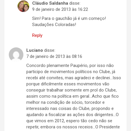
Cláudio Saldanha
disse:
9 de janeiro de 2013 às 16:22
Sim! Para o gauchão já é um começo!
Saudações Coloradas!
Reply
Luciano
disse:
7 de janeiro de 2013 às 08:16
Concordo plenamente Paupério, por isso não
participo de movimentos políticos no Clube, já
recebi até convites, mas agradeci e declinei…Isso
porque dificilmente esses movimentos vão
conseguir trabalhar somente em prol do Clube,
assim como na política em geral…Acho que fico
melhor na condição de sócio, torcedor e
interessado nas coisas do Clube, propondo e
ajudando a fiscalizar as ações dos dirigentes…O
que vimos em 2012, espero tão cedo não se
repetir, embora os nossos receios…O Presidente