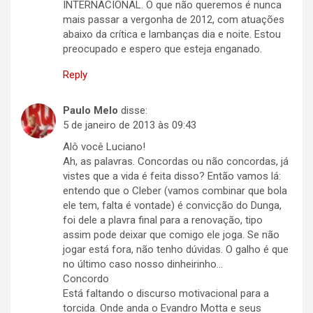
INTERNACIONAL. O que não queremos é nunca
mais passar a vergonha de 2012, com atuações
abaixo da crítica e lambanças dia e noite. Estou
preocupado e espero que esteja enganado.
Reply
Paulo Melo
disse:
5 de janeiro de 2013 às 09:43
Alô você Luciano!
Ah, as palavras. Concordas ou não concordas, já
vistes que a vida é feita disso? Então vamos lá:
entendo que o Cleber (vamos combinar que bola
ele tem, falta é vontade) é convicção do Dunga,
foi dele a plavra final para a renovação, tipo
assim pode deixar que comigo ele joga. Se não
jogar está fora, não tenho dúvidas. O galho é que
no último caso nosso dinheirinho…
Concordo
Está faltando o discurso motivacional para a
torcida. Onde anda o Evandro Motta e seus