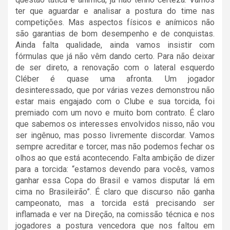
ter que aguardar e analisar a postura do time nas
competições. Mas aspectos físicos e anímicos não
são garantias de bom desempenho e de conquistas.
Ainda falta qualidade, ainda vamos insistir com
fórmulas que já não vêm dando certo. Para não deixar
de ser direto, a renovação com o lateral esquerdo
Cléber é quase uma afronta. Um jogador
desinteressado, que por várias vezes demonstrou não
estar mais engajado com o Clube e sua torcida, foi
premiado com um novo e muito bom contrato. É claro
que sabemos os interesses envolvidos nisso, não vou
ser ingênuo, mas posso livremente discordar. Vamos
sempre acreditar e torcer, mas não podemos fechar os
olhos ao que está acontecendo. Falta ambição de dizer
para a torcida: “estamos devendo para vocês, vamos
ganhar essa Copa do Brasil e vamos disputar lá em
cima no Brasileirão”. É claro que discurso não ganha
campeonato, mas a torcida está precisando ser
inflamada e ver na Direção, na comissão técnica e nos
jogadores a postura vencedora que nos faltou em