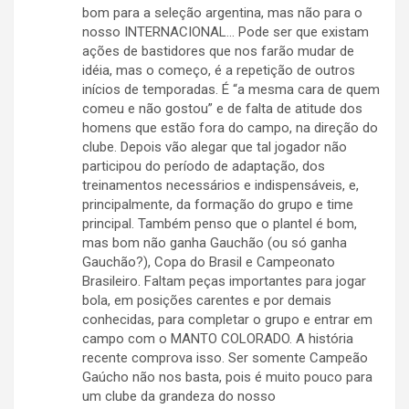
bom para a seleção argentina, mas não para o
nosso INTERNACIONAL… Pode ser que existam
ações de bastidores que nos farão mudar de
idéia, mas o começo, é a repetição de outros
inícios de temporadas. É “a mesma cara de quem
comeu e não gostou” e de falta de atitude dos
homens que estão fora do campo, na direção do
clube. Depois vão alegar que tal jogador não
participou do período de adaptação, dos
treinamentos necessários e indispensáveis, e,
principalmente, da formação do grupo e time
principal. Também penso que o plantel é bom,
mas bom não ganha Gauchão (ou só ganha
Gauchão?), Copa do Brasil e Campeonato
Brasileiro. Faltam peças importantes para jogar
bola, em posições carentes e por demais
conhecidas, para completar o grupo e entrar em
campo com o MANTO COLORADO. A história
recente comprova isso. Ser somente Campeão
Gaúcho não nos basta, pois é muito pouco para
um clube da grandeza do nosso