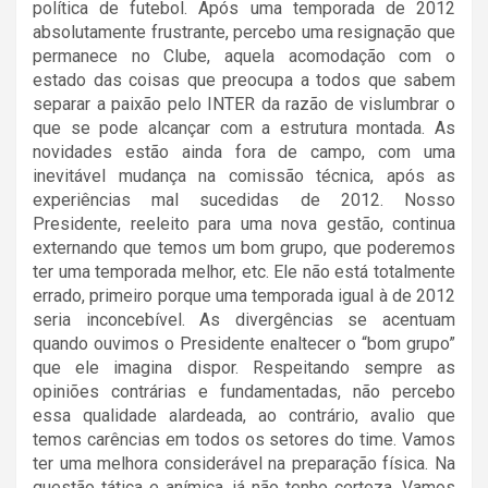
política de futebol. Após uma temporada de 2012
absolutamente frustrante, percebo uma resignação que
permanece no Clube, aquela acomodação com o
estado das coisas que preocupa a todos que sabem
separar a paixão pelo INTER da razão de vislumbrar o
que se pode alcançar com a estrutura montada. As
novidades estão ainda fora de campo, com uma
inevitável mudança na comissão técnica, após as
experiências mal sucedidas de 2012. Nosso
Presidente, reeleito para uma nova gestão, continua
externando que temos um bom grupo, que poderemos
ter uma temporada melhor, etc. Ele não está totalmente
errado, primeiro porque uma temporada igual à de 2012
seria inconcebível. As divergências se acentuam
quando ouvimos o Presidente enaltecer o “bom grupo”
que ele imagina dispor. Respeitando sempre as
opiniões contrárias e fundamentadas, não percebo
essa qualidade alardeada, ao contrário, avalio que
temos carências em todos os setores do time. Vamos
ter uma melhora considerável na preparação física. Na
questão tática e anímica, já não tenho certeza. Vamos