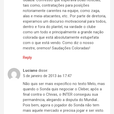
Guaíba. Confesso que esperava boas notícias,
tais como, contratações para posíções
notoriamente carentes na equipe, como zaga,
alas e meia-atacantes, etc.. Por parte de diretoria,
esperamos um discurso motivacional para todos,
dentro e fora do plantel, na vardade o clube
como um todo e principalmente a grande nação
colorada que está absolutamente estupefata
com o que está vendo. Como diz o nosso
mestre, oremos! Saudações Coloradas!
Reply
Luciano
disse:
5 de janeiro de 2013 às 17:47
Não quis ser mais específico no texto Melo, mas
quando o Sonda quis negociar o Cleber, após a
final contra o Chivas, o INTER conseguiu sua
permanência, alegando a disputa do Mundial…
Pois bem, agora o jogador do Sonda não tem
mais aquele mercado e precisa jogar e ser visto.