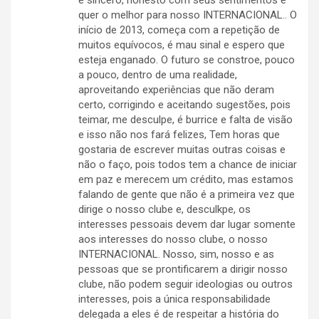
é sincero, honesto com seus sentimentos e
quer o melhor para nosso INTERNACIONAL.. O
início de 2013, começa com a repetição de
muitos equívocos, é mau sinal e espero que
esteja enganado. O futuro se constroe, pouco
a pouco, dentro de uma realidade,
aproveitando experiências que não deram
certo, corrigindo e aceitando sugestões, pois
teimar, me desculpe, é burrice e falta de visão
e isso não nos fará felizes, Tem horas que
gostaria de escrever muitas outras coisas e
não o faço, pois todos tem a chance de iniciar
em paz e merecem um crédito, mas estamos
falando de gente que não é a primeira vez que
dirige o nosso clube e, desculkpe, os
interesses pessoais devem dar lugar somente
aos interesses do nosso clube, o nosso
INTERNACIONAL. Nosso, sim, nosso e as
pessoas que se prontificarem a dirigir nosso
clube, não podem seguir ideologias ou outros
interesses, pois a única responsabilidade
delegada a eles é de respeitar a história do