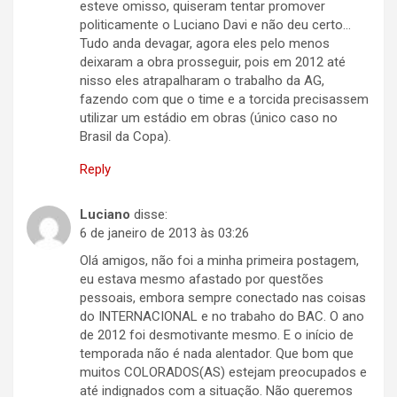
esteve omisso, quiseram tentar promover
politicamente o Luciano Davi e não deu certo…
Tudo anda devagar, agora eles pelo menos
deixaram a obra prosseguir, pois em 2012 até
nisso eles atrapalharam o trabalho da AG,
fazendo com que o time e a torcida precisassem
utilizar um estádio em obras (único caso no
Brasil da Copa).
Reply
Luciano
disse:
6 de janeiro de 2013 às 03:26
Olá amigos, não foi a minha primeira postagem,
eu estava mesmo afastado por questões
pessoais, embora sempre conectado nas coisas
do INTERNACIONAL e no trabaho do BAC. O ano
de 2012 foi desmotivante mesmo. E o início de
temporada não é nada alentador. Que bom que
muitos COLORADOS(AS) estejam preocupados e
até indignados com a situação. Não queremos