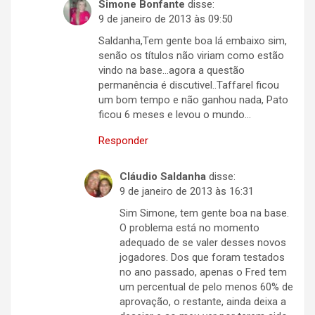
Simone Bonfante
disse:
9 de janeiro de 2013 às 09:50
Saldanha,Tem gente boa lá embaixo sim,
senão os títulos não viriam como estão
vindo na base…agora a questão
permanência é discutivel..Taffarel ficou
um bom tempo e não ganhou nada, Pato
ficou 6 meses e levou o mundo…
Responder
Cláudio Saldanha
disse:
9 de janeiro de 2013 às 16:31
Sim Simone, tem gente boa na base.
O problema está no momento
adequado de se valer desses novos
jogadores. Dos que foram testados
no ano passado, apenas o Fred tem
um percentual de pelo menos 60% de
aprovação, o restante, ainda deixa a