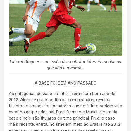
Lateral Diogo – … ao invés de contratar laterais medianos
que dão o mesmo…
A BASE FOI BEM ANO PASSADO
As categorias de base do Inter tiveram um bom ano de
2012. Além de diversos títulos conquistados, revelou
talentos e consolidou jogadores que no futuro podem vir a
estar no grupo principal. Fred, Damião e Muriel vieram da
base e hoje são titulares do time principal. Fred, o caso
mais recente, entrou no time em meio ao Brasileirão 2012
e não saiu mais e mostrou-se uma das revelações do