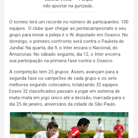
não apostar na gurizada…
O torneio terá um recorde no número de participantes: 100
equipes. O clube quer chegar ao pentacampeonato e seu
grupo para iniciar a peleja é o W, disputado em Osasco. No
domingo, o primeiro confronto será contra o Paulista de
Jundiaí. Na quarta, dia 9, o Inter encara o Nacional, do
Amazonas. No sábado seguinte, dia 12, o Inter encerra
sua participação na primeira fase contra o Osasco.
A competição tem 25 grupos. Assim, avançam para a
segunda fase os campeões de cada grupo e os sete
melhores segundo colocados, totalizando 32 equipes.
Esses 32 classificados passam a jogar em sistema de
mata-mata em jogo único até a decisão, marcada para o
dia 25 de janeiro, aniversário da cidade de São Paulo.