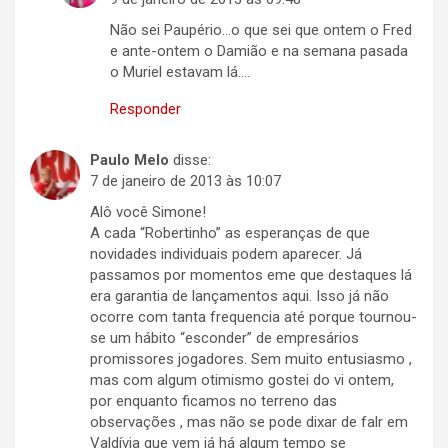
Não sei Paupério…o que sei que ontem o Fred
e ante-ontem o Damião e na semana pasada
o Muriel estavam lá….
Responder
Paulo Melo
disse:
7 de janeiro de 2013 às 10:07
Alô você Simone!
A cada “Robertinho” as esperanças de que
novidades individuais podem aparecer. Já
passamos por momentos eme que destaques lá
era garantia de lançamentos aqui. Isso já não
ocorre com tanta frequencia até porque tournou-
se um hábito “esconder” de empresários
promissores jogadores. Sem muito entusiasmo ,
mas com algum otimismo gostei do vi ontem,
por enquanto ficamos no terreno das
observações , mas não se pode dixar de falr em
Valdívia que vem já há algum tempo se