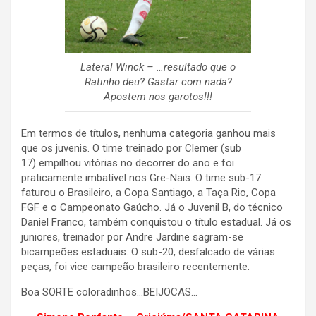
Lateral Winck – …resultado que o
Ratinho deu? Gastar com nada?
Apostem nos garotos!!!
Em termos de títulos, nenhuma categoria ganhou mais
que os juvenis. O time treinado por Clemer (sub
17) empilhou vitórias no decorrer do ano e foi
praticamente imbatível nos Gre-Nais. O time sub-17
faturou o Brasileiro, a Copa Santiago, a Taça Rio, Copa
FGF e o Campeonato Gaúcho. Já o Juvenil B, do técnico
Daniel Franco, também conquistou o título estadual. Já os
juniores, treinador por Andre Jardine sagram-se
bicampeões estaduais. O sub-20, desfalcado de várias
peças, foi vice campeão brasileiro recentemente.
Boa SORTE coloradinhos…BEIJOCAS…