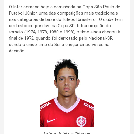
O Inter começa hoje a caminhada na Copa São Paulo de
Futebol Júnior, uma das competições mais tradicionais
nas categorias de base do futebol brasileiro. O clube tem
um histórico positivo na Copa SP: tetracampeão do
torneio (1974, 1978, 1980 e 1998), o time ainda chegou à
final de 1972, quando foi derrotado pelo Nacional-SP,
sendo o único time do Sul a chegar cinco vezes na
decisão.
Lateral Vilela – “Porque