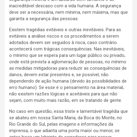
inacreditável descaso com a vida humana. A segurança
deve ser a necessária, nem mínima, nem máxima, mas que
garanta a segurança das pessoas.
Existem tragédias evitáveis e outras inevitáveis. Para as
evitáveis a análise riscos e os procedimentos a serem
adotados devem ser seguidos à risca, caso contrário
acontecerá com trágicas consequências. Nas inevitáveis,
o mínimo que se espera para um lugar público ou privado,
onde está prevista a aglomeração de pessoas, no mínimo
as medidas mitigadoras para reduzir as consequências de
danos, devem estar presentes e, se possível, não
dependendo de ação humana (devido às possibilidades de
erro humano). Se esse é o pensamento na área material,
não existem razões lógicas e aceitáveis para que não
sejam, com muito mais razão, em se tratando de gente.
No caso em questão, essa triste e lamentável tragédia que
se abateu em nossa Santa Maria, da Boca do Monte, no
Rio Grande do Sul, pelas imagens e informações da
imprensa, o que adianta uma porta maior ou menor, se