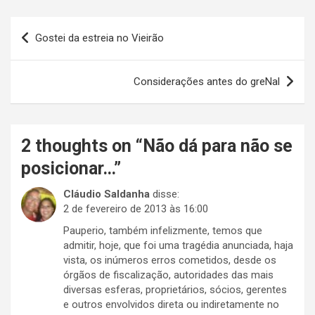
Navegação
Gostei da estreia no Vieirão
de
Post
Considerações antes do greNal
2 thoughts on “
Não dá para não se
posicionar…
”
Cláudio Saldanha
disse:
2 de fevereiro de 2013 às 16:00
Pauperio, também infelizmente, temos que
admitir, hoje, que foi uma tragédia anunciada, haja
vista, os inúmeros erros cometidos, desde os
órgãos de fiscalização, autoridades das mais
diversas esferas, proprietários, sócios, gerentes
e outros envolvidos direta ou indiretamente no