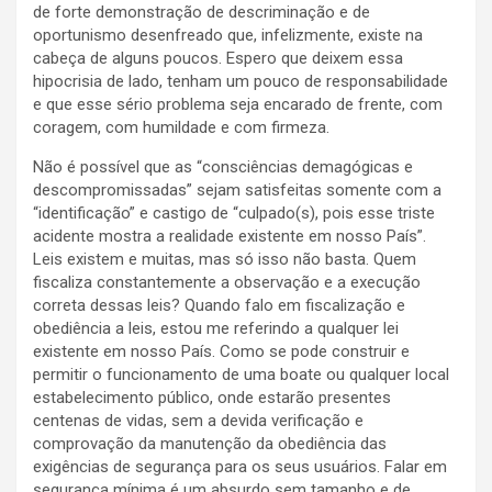
de forte demonstração de descriminação e de
oportunismo desenfreado que, infelizmente, existe na
cabeça de alguns poucos. Espero que deixem essa
hipocrisia de lado, tenham um pouco de responsabilidade
e que esse sério problema seja encarado de frente, com
coragem, com humildade e com firmeza.
Não é possível que as “consciências demagógicas e
descompromissadas” sejam satisfeitas somente com a
“identificação” e castigo de “culpado(s), pois esse triste
acidente mostra a realidade existente em nosso País”.
Leis existem e muitas, mas só isso não basta. Quem
fiscaliza constantemente a observação e a execução
correta dessas leis? Quando falo em fiscalização e
obediência a leis, estou me referindo a qualquer lei
existente em nosso País. Como se pode construir e
permitir o funcionamento de uma boate ou qualquer local
estabelecimento público, onde estarão presentes
centenas de vidas, sem a devida verificação e
comprovação da manutenção da obediência das
exigências de segurança para os seus usuários. Falar em
segurança mínima é um absurdo sem tamanho e de