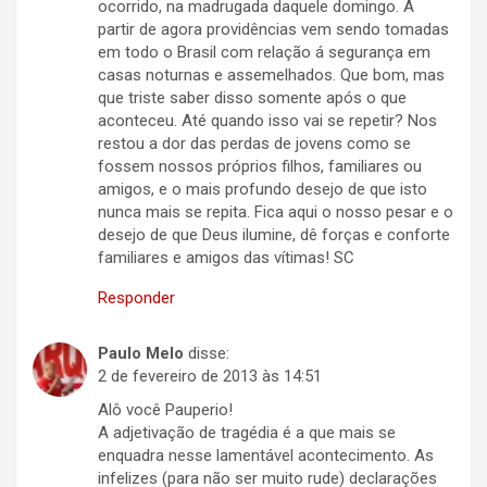
ocorrido, na madrugada daquele domingo. A
partir de agora providências vem sendo tomadas
em todo o Brasil com relação á segurança em
casas noturnas e assemelhados. Que bom, mas
que triste saber disso somente após o que
aconteceu. Até quando isso vai se repetir? Nos
restou a dor das perdas de jovens como se
fossem nossos próprios filhos, familiares ou
amigos, e o mais profundo desejo de que isto
nunca mais se repita. Fica aqui o nosso pesar e o
desejo de que Deus ilumine, dê forças e conforte
familiares e amigos das vítimas! SC
Responder
Paulo Melo
disse:
2 de fevereiro de 2013 às 14:51
Alô você Pauperio!
A adjetivação de tragédia é a que mais se
enquadra nesse lamentável acontecimento. As
infelizes (para não ser muito rude) declarações