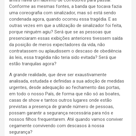
antes havia um labirinto de corredores para passar.
Conforme as mesmas fontes, a banda que tocava fazia
uma coreografia com sinalizador, mas só está sendo
condenada agora, quando ocorreu essa tragédia. E as
outras vezes em que a utilização de sinalizador foi feita,
porque ninguém agiu? Será que se as pessoas que
presenciaram essas exibições anteriores tivessem saída
da posição de meros expectadores da vida, não
contratassem ou aplaudissem o descaso de obediência
às leis, essa tragédia não teria sido evitada? Será que
estão tranquilas agora?
A grande realidade, que deve ser exaustivamente
analisada, estudada e definidas a sua adoção de medidas
urgentes, desde adequação ao fechamento das portas,
em todo o nosso País, de forma que não só as boates,
casas de show e tantos outros lugares onde estão
previstas a presença de grande número de pessoas,
possam garantir a segurança necessária para nós e
nossos filhos frequentarem. Até quando vamos conviver
cegamente convivendo com descasos à nossa
segurança?