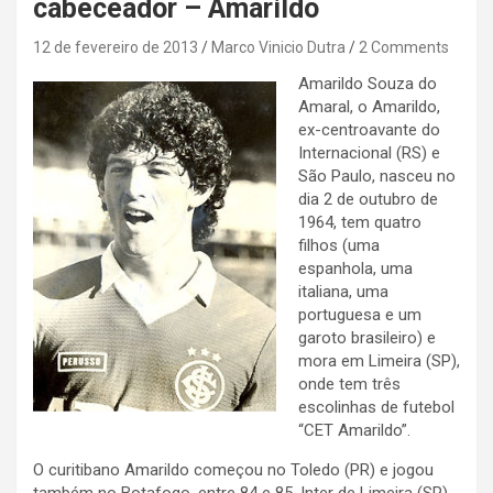
cabeceador – Amarildo
12 de fevereiro de 2013
Marco Vinicio Dutra
2 Comments
Amarildo Souza do
Amaral, o Amarildo,
ex-centroavante do
Internacional (RS) e
São Paulo, nasceu no
dia 2 de outubro de
1964, tem quatro
filhos (uma
espanhola, uma
italiana, uma
portuguesa e um
garoto brasileiro) e
mora em Limeira (SP),
onde tem três
escolinhas de futebol
“CET Amarildo”.
O curitibano Amarildo começou no Toledo (PR) e jogou