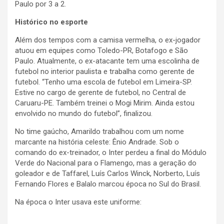
Paulo por 3 a 2.
Histórico no esporte
Além dos tempos com a camisa vermelha, o ex-jogador
atuou em equipes como Toledo-PR, Botafogo e São
Paulo. Atualmente, o ex-atacante tem uma escolinha de
futebol no interior paulista e trabalha como gerente de
futebol. “Tenho uma escola de futebol em Limeira-SP.
Estive no cargo de gerente de futebol, no Central de
Caruaru-PE. Também treinei o Mogi Mirim. Ainda estou
envolvido no mundo do futebol”, finalizou.
No time gaúcho, Amarildo trabalhou com um nome
marcante na história celeste: Ênio Andrade. Sob o
comando do ex-treinador, o Inter perdeu a final do Módulo
Verde do Nacional para o Flamengo, mas a geração do
goleador e de Taffarel, Luís Carlos Winck, Norberto, Luís
Fernando Flores e Balalo marcou época no Sul do Brasil.
Na época o Inter usava este uniforme: