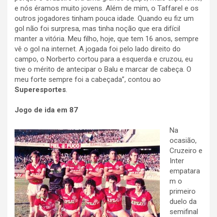
e nós éramos muito jovens. Além de mim, o Taffarel e os
outros jogadores tinham pouca idade. Quando eu fiz um
gol não foi surpresa, mas tinha noção que era difícil
manter a vitória. Meu filho, hoje, que tem 16 anos, sempre
vê o gol na internet. A jogada foi pelo lado direito do
campo, o Norberto cortou para a esquerda e cruzou, eu
tive o mérito de antecipar o Balu e marcar de cabeça. O
meu forte sempre foi a cabeçada”, contou ao
Superesportes
.
Jogo de ida em 87
Na
ocasião,
Cruzeiro e
Inter
empatara
m o
primeiro
duelo da
semifinal