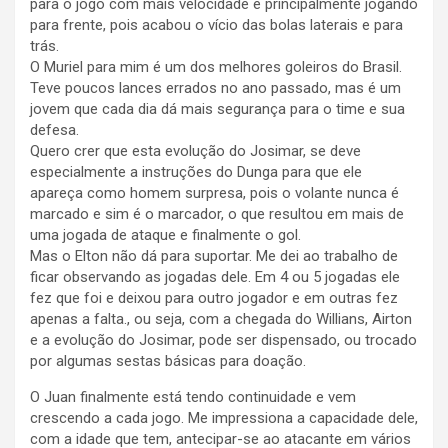
para o jogo com mais velocidade e principalmente jogando
para frente, pois acabou o vício das bolas laterais e para
trás.
O Muriel para mim é um dos melhores goleiros do Brasil.
Teve poucos lances errados no ano passado, mas é um
jovem que cada dia dá mais segurança para o time e sua
defesa.
Quero crer que esta evolução do Josimar, se deve
especialmente a instruções do Dunga para que ele
apareça como homem surpresa, pois o volante nunca é
marcado e sim é o marcador, o que resultou em mais de
uma jogada de ataque e finalmente o gol.
Mas o Elton não dá para suportar. Me dei ao trabalho de
ficar observando as jogadas dele. Em 4 ou 5 jogadas ele
fez que foi e deixou para outro jogador e em outras fez
apenas a falta., ou seja, com a chegada do Willians, Airton
e a evolução do Josimar, pode ser dispensado, ou trocado
por algumas sestas básicas para doação.
O Juan finalmente está tendo continuidade e vem
crescendo a cada jogo. Me impressiona a capacidade dele,
com a idade que tem, antecipar-se ao atacante em vários