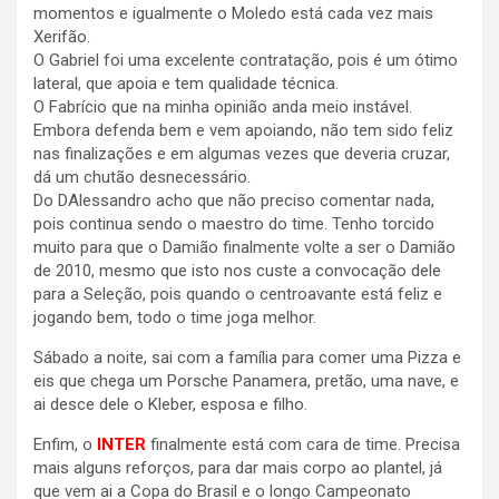
momentos e igualmente o Moledo está cada vez mais
Xerifão.
O Gabriel foi uma excelente contratação, pois é um ótimo
lateral, que apoia e tem qualidade técnica.
O Fabrício que na minha opinião anda meio instável.
Embora defenda bem e vem apoiando, não tem sido feliz
nas finalizações e em algumas vezes que deveria cruzar,
dá um chutão desnecessário.
Do DAlessandro acho que não preciso comentar nada,
pois continua sendo o maestro do time. Tenho torcido
muito para que o Damião finalmente volte a ser o Damião
de 2010, mesmo que isto nos custe a convocação dele
para a Seleção, pois quando o centroavante está feliz e
jogando bem, todo o time joga melhor.
Sábado a noite, sai com a família para comer uma Pizza e
eis que chega um Porsche Panamera, pretão, uma nave, e
ai desce dele o Kleber, esposa e filho.
Enfim, o
INTER
finalmente está com cara de time. Precisa
mais alguns reforços, para dar mais corpo ao plantel, já
que vem ai a Copa do Brasil e o longo Campeonato