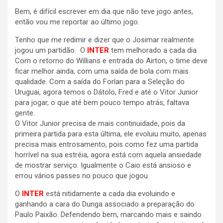
Bem, é difícil escrever em dia que não teve jogo antes,
então vou me reportar ao último jogo.
Tenho que me redimir e dizer que o Josimar realmente
jogou um partidão. O
INTER
tem melhorado a cada dia.
Com o retorno do Willians e entrada do Airton, o time deve
ficar melhor ainda, com uma saída de bola com mais
qualidade. Com a saída do Forlan para a Seleção do
Uruguai, agora temos o Dátolo, Fred e até o Vitor Junior
para jogar, o que até bem pouco tempo atrás, faltava
gente.
O Vitor Junior precisa de mais continuidade, pois da
primeira partida para esta última, ele evoluiu muito, apenas
precisa mais entrosamento, pois como fez uma partida
horrível na sua estréia, agora está com aquela ansiedade
de mostrar serviço. Igualmente o Caio está ansioso e
errou vários passes no pouco que jogou.
O
INTER
está nitidamente a cada dia evoluindo e
ganhando a cara do Dunga associado a preparação do
Paulo Paixão. Defendendo bem, marcando mais e saindo