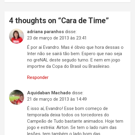
4 thoughts on “
Cara de Time
”
adriana paranhos
disse:
23 de março de 2013 às 23:41
É por ai Evandro. Mas é óbvio que hora dessas o
Inter não se sairá tão bem. Espero que nao seja
no greNAL deste segudo turno. E nem em jogo
importne da Copa do Brasil ou Brasileirao.
Responder
Aquidaban Machado
disse:
21 de março de 2013 às 14:49
É isso aí, Evandro! Esse bom começo de
temporada deixa todos os torcedores do
Campeão de Tudo bastante animados. Hoje tem
jogo e estréia: Airton. Se tem o lado ruim das
lesões, tem também o lado bom das