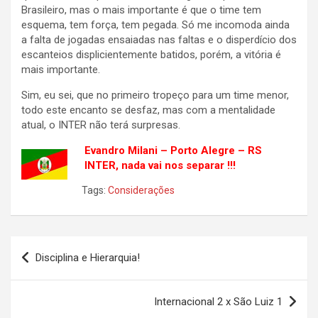
Brasileiro, mas o mais importante é que o time tem
esquema, tem força, tem pegada. Só me incomoda ainda
a falta de jogadas ensaiadas nas faltas e o disperdício dos
escanteios displicientemente batidos, porém, a vitória é
mais importante.
Sim, eu sei, que no primeiro tropeço para um time menor,
todo este encanto se desfaz, mas com a mentalidade
atual, o INTER não terá surpresas.
Evandro Milani – Porto Alegre – RS
INTER, nada vai nos separar !!!
Tags:
Considerações
Navegação
Disciplina e Hierarquia!
de
Post
Internacional 2 x São Luiz 1