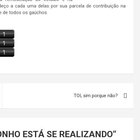
deço a cada uma delas por sua parcela de contribuição na
 e de todos os gaúchos.
TOI, sim porque não?
NHO ESTÁ SE REALIZANDO
”