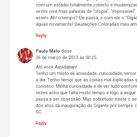
com um estádio totalmente coberto e modernizado
vezes ouvi frias palavras de “utopia”, “impossíve
assim. Ah! o tempo? Ele passa, e com ele o “Giga
águas novamente! Saudações Coloradas meu am
Reply
Paulo Melo
disse:
26 de março de 2013 às 00:25
Alô você Aquidaban!
Tenho um misto de ansiedade, curiosidade, temor 
a dia. Tenho temor que as coisas mal explicada
conosco. Minha curiosidade é de ver tudo conform
vezes acho que falta muito tempo e logo a segui
passa a ser obsessão. Mas sobretudo existe o sent
dos atos da inauguração do Gigante prá sempre. (O
SC
Reply