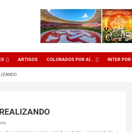
ES
ARTIGOS
COLORADOS POR AÍ…
INTER POR
LIZANDO
 REALIZANDO
nts