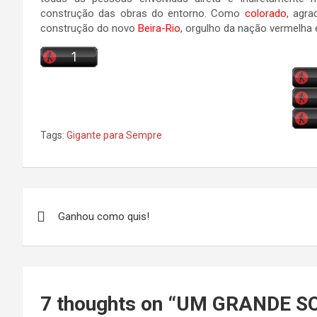
construção das obras do entorno. Como
colorado
, agra
construção do novo
Beira-Rio
, orgulho da nação vermelha
Tags:
Gigante para Sempre
Navegação
Ganhou como quis!
de
Post
7 thoughts on “
UM GRANDE SO