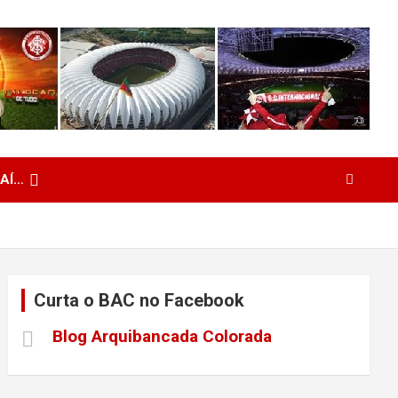
 AÍ…
Curta o BAC no Facebook
Blog Arquibancada Colorada