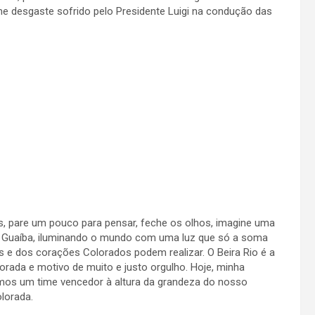
 desgaste sofrido pelo Presidente Luigi na condução das
, pare um pouco para pensar, feche os olhos, imagine uma
do Guaíba, iluminando o mundo com uma luz que só a soma
 e dos corações Colorados podem realizar. O Beira Rio é a
rada e motivo de muito e justo orgulho. Hoje, minha
mos um time vencedor à altura da grandeza do nosso
lorada.