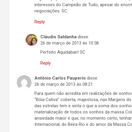
interesses do Campeão de Tudo, apesar do enorme
negociações. SC
Reply
Cláudio Saldanha
disse:
26 de março de 2013 às 10:58
Perfeito Aquidaban! SC
Reply
Antônio Carlos Pauperio
disse:
26 de março de 2013 às 08:21
Para quem não acredita em realizações de sonhos
“Bóia Cativa” coberta, majestosa, nas Margens 
das estrelas tem e sinta o que a soma dos sonhos
materialização de todos os sonhos da massa Colo
ansiedade maior é que, no momento certo, tenha
Internacional, do Beira Rio e do amor da Massa Co