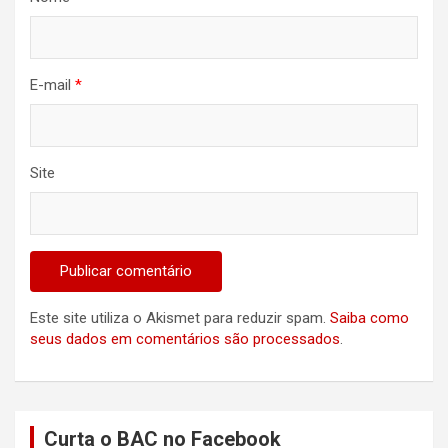
E-mail
*
Site
Este site utiliza o Akismet para reduzir spam.
Saiba como
seus dados em comentários são processados
.
Curta o BAC no Facebook