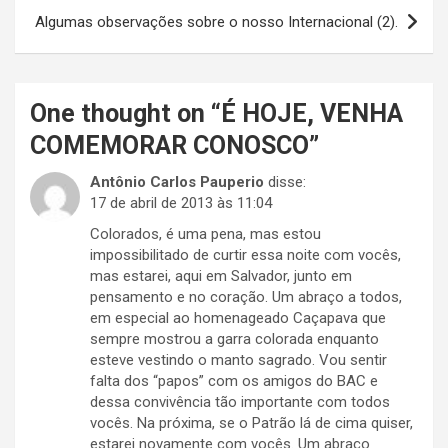
Post
Algumas observações sobre o nosso Internacional (2).
One thought on “
É HOJE, VENHA
COMEMORAR CONOSCO
”
Antônio Carlos Pauperio
disse:
17 de abril de 2013 às 11:04
Colorados, é uma pena, mas estou
impossibilitado de curtir essa noite com vocês,
mas estarei, aqui em Salvador, junto em
pensamento e no coração. Um abraço a todos,
em especial ao homenageado Caçapava que
sempre mostrou a garra colorada enquanto
esteve vestindo o manto sagrado. Vou sentir
falta dos “papos” com os amigos do BAC e
dessa convivência tão importante com todos
vocês. Na próxima, se o Patrão lá de cima quiser,
estarei novamente com vocês. Um abraço