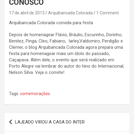
CONOSCO
17 de abril de 2013
Arquibancada Colorada
1 Comment
Arquibancada Colorada convida para festa
Depois de homenagear Flávio, Bráulio, Escurinho, Dorinho,
Benitez, Pinga, Cleo, Fabiano, Iarley,Valdomiro, Perdigão e
Clemer, o blog Arquibancada Colorada agora prepara uma
festa para homenagear mais um ídolo do passado,
Caçapava. Além dele, o evento que será realizado em
Porto Alegre vai lembrar do autor do hino do Internacional,
Nelson Silva. Veja o convite!
Tags:
comemorações
Navegação
LAJEADO VIROU A CASA DO INTER
de