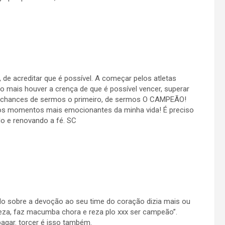
, de acreditar que é possível. A começar pelos atletas
 mais houver a crença de que é possível vencer, superar
 as chances de sermos o primeiro, de sermos O CAMPEÃO!
dos momentos mais emocionantes da minha vida! É preciso
o e renovando a fé. SC
o sobre a devoção ao seu time do coração dizia mais ou
preza, faz macumba chora e reza plo xxx ser campeão”.
pagar. torcer é isso também.