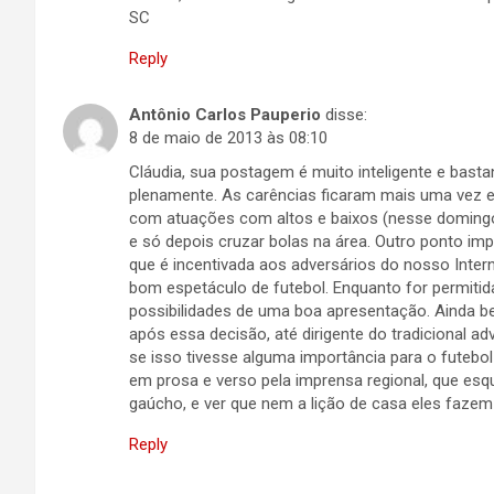
SC
Reply
Antônio Carlos Pauperio
disse:
8 de maio de 2013 às 08:10
Cláudia, sua postagem é muito inteligente e basta
plenamente. As carências ficaram mais uma vez ev
com atuações com altos e baixos (nesse domingo,
e só depois cruzar bolas na área. Outro ponto impor
que é incentivada aos adversários do nosso Interna
bom espetáculo de futebol. Enquanto for permitid
possibilidades de uma boa apresentação. Ainda 
após essa decisão, até dirigente do tradicional 
se isso tivesse alguma importância para o futebol
em prosa e verso pela imprensa regional, que es
gaúcho, e ver que nem a lição de casa eles fazem 
Reply