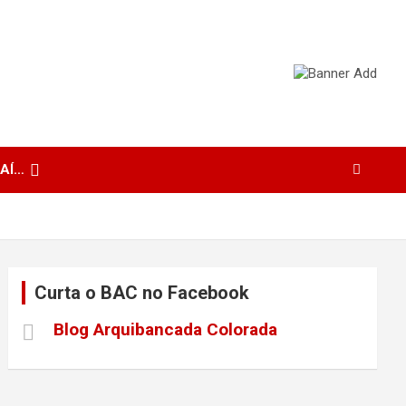
 AÍ…
Curta o BAC no Facebook
Blog Arquibancada Colorada