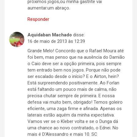
próximos jogos,ou minha gastrite vai
aumentar.um abraço.
Responder
Aquidaban Machado
disse:
16 de maio de 2013 às 12:39
Grande Melo! Concordo que o Rafael Moura até
foi bem, mas penso que na ausência do Damião
o Caio deve ser a opção primeira, pois sempre
tem entrado bem nos jogos. Porque não pode
ser escalado desde o início? E o Airton, hein?
Está surpreendendo positivamente. Ao Forlan
está faltando um pouco mais de calma, não
precisa chutar sempre de primeira. E nossa
defesa vai muito bem, obrigado! Temos goleiro
eficiente, uma zaga firme e afinada. Apenas os
laterais estão aquém da minha expectativa.
Vamos ver se o Kleber volta e se o Dunga dá
uma chance ao novo contratado, o Ednei. No
mais é D’Alessandro e mais 10. SC