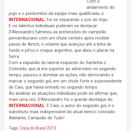
Com o
andamento do
jogo e o predomínio da equipe mais qualificada, o
INTERNACIONAL
, foi se separando o joio do trigo.
E os talentos individuais puderam se destacar:
D’Alessandro fulminou as pretensões do campeão
pernambucano com um chute certeiro após receber
passe de Airton, o volante que avançou até a linha de
fundo e pifou o craque argentino, que abriu o placar na
Serra.
Com a expulsão do lateral esquerdo do Santinha o
Colorado, que já era superior ao adversário no segundo
tempo, passou a dominar as ações, não demorando a
marcar o segundo gol, em um chute forte e surpreendente
de Caio, que havia entrado no segundo tempo.
Ao analisar as atuações individuais pode-se afirmar que,
mais uma vez, D’Alessandro foi o grande destaque do
INTERNACIONAL
. E Caio, o autor do segundo gol, é o
substituto mais indispensável do atual elenco colorado.
Adelante, Campeão de Tudo!
Tags:
Copa do Brasil 2013