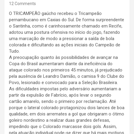
12 Comments
O TRICAMPEÃO gaúcho recebeu o Tricampeão
pernambucano em Caxias do Sul. De forma surpreendente
o Santinha, como é carinhosamente chamado em Recife,
adotou uma postura ofensiva no início do jogo, fazendo
uma marcação de modo a pressionar a saída de bola
colorada e dificultando as ações iniciais do Campeão de
Tudo.
A preocupação quanto às possibilidades de avançar na
Copa do Brasil aumentaram diante da ineficiência do
ataque colorado nos primeiros 45 minutos, já prejudicado
pela ausência de Leandro Damião, o camisa 9 do Clube do
Povo, lesionado e convocado para a Seleção Brasileira.
As dificuldades impostas pelo adversário aumentariam a
partir da expulsão de Fabrício, após levar o segundo
cartão amarelo, sendo o primeiro por reclamação. Até
porque o lateral colorado protagonizou dois lances de boa
qualidade, em dois arremates a gol que obrigaram o ótimo
goleiro nordestino a realizar duas grandes defesas,
impedindo que o Colorado marcasse dois gols. Assim,
pela atuação individual pode-se dizer que há mais motivos