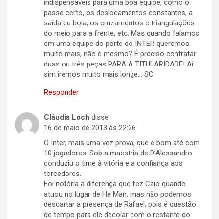
indispensáveis para uma boa equipe, como o
passe certo, os deslocamentos constantes, a
saída de bola, os cruzamentos e triangulações
do meio para a frente, etc. Mas quando falamos
em uma equipe do porte do INTER queremos
muito mais, não é mesmo? É preciso contratar
duas ou três peças PARA A TITULARIDADE! Aí
sim iremos muito mais longe… SC
Responder
Cláudia Loch
disse:
16 de maio de 2013 às 22:26
O Inter, mais uma vez prova, que é bom até com
10 jogadores. Sob a maestria de D’Alessandro
conduziu o time à vitória e a confiança aos
torcedores.
Foi notória a diferença que fez Caio quando
atuou no lugar de He Man, mas não podemos
descartar a presença de Rafael, pois é questão
de tempo para ele decolar com o restante do