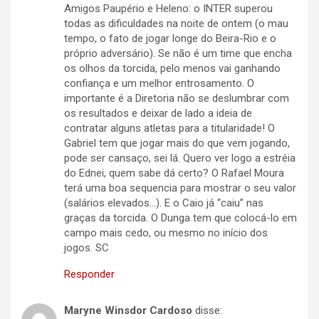
Amigos Paupério e Heleno: o INTER superou
todas as dificuldades na noite de ontem (o mau
tempo, o fato de jogar longe do Beira-Rio e o
próprio adversário). Se não é um time que encha
os olhos da torcida, pelo menos vai ganhando
confiança e um melhor entrosamento. O
importante é a Diretoria não se deslumbrar com
os resultados e deixar de lado a ideia de
contratar alguns atletas para a titularidade! O
Gabriel tem que jogar mais do que vem jogando,
pode ser cansaço, sei lá. Quero ver logo a estréia
do Ednei, quem sabe dá certo? O Rafael Moura
terá uma boa sequencia para mostrar o seu valor
(salários elevados…). E o Caio já “caiu” nas
graças da torcida. O Dunga tem que colocá-lo em
campo mais cedo, ou mesmo no início dos
jogos. SC
Responder
Maryne Winsdor Cardoso
disse: