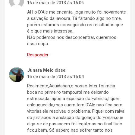
16 de maio de 2013 às 16:06
AH o D’Ale me encanta, joga muito foi novamente
a salvação da lavoura. Tá faltando algo no time,
porém estamos conseguindo os resultados que
é o que mais interessa.
Não podemos nos desconcentrar, queremos
essa copa.
Responder
Junara Melo
disse:
16 de maio de 2013 às 16:04
Realmente,Aquidaban,o nosso Inter foi meia
boca no primeiro tempo,até me deixando
estressada ,após a expulsão do Fabrício,fiquei
enlouquecida,mas quem tem D’Ale nao fica sem
vitorias,ele resolveu o problema. Fiquei com raiva
do juiz após a anulação do golaço do Forlan,que
diga-se de passagem foi legal,mas no final tudo
ficou bem. Só espero nao sofrer tanto no’s