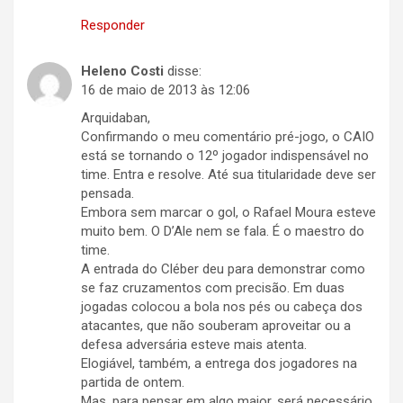
Responder
Heleno Costi
disse:
16 de maio de 2013 às 12:06
Arquidaban,
Confirmando o meu comentário pré-jogo, o CAIO
está se tornando o 12º jogador indispensável no
time. Entra e resolve. Até sua titularidade deve ser
pensada.
Embora sem marcar o gol, o Rafael Moura esteve
muito bem. O D’Ale nem se fala. É o maestro do
time.
A entrada do Cléber deu para demonstrar como
se faz cruzamentos com precisão. Em duas
jogadas colocou a bola nos pés ou cabeça dos
atacantes, que não souberam aproveitar ou a
defesa adversária esteve mais atenta.
Elogiável, também, a entrega dos jogadores na
partida de ontem.
Mas, para pensar em algo maior, será necessário