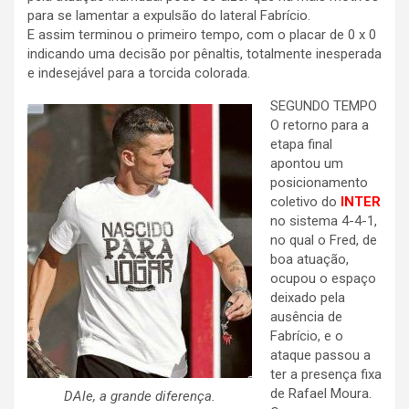
para se lamentar a expulsão do lateral Fabrício.
E assim terminou o primeiro tempo, com o placar de 0 x 0
indicando uma decisão por pênaltis, totalmente inesperada
e indesejável para a torcida colorada.
SEGUNDO TEMPO
O retorno para a
etapa final
apontou um
posicionamento
coletivo do
INTER
no sistema 4-4-1,
no qual o Fred, de
boa atuação,
ocupou o espaço
deixado pela
ausência de
Fabrício, e o
ataque passou a
ter a presença fixa
de Rafael Moura.
DAle, a grande diferença.