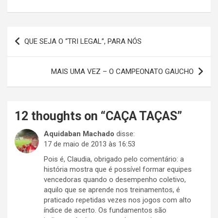
Navegação
QUE SEJA O “TRI LEGAL”, PARA NÓS
de
Post
MAIS UMA VEZ – O CAMPEONATO GAUCHO
12 thoughts on “
CAÇA TAÇAS
”
Aquidaban Machado
disse:
17 de maio de 2013 às 16:53
Pois é, Claudia, obrigado pelo comentário: a
história mostra que é possível formar equipes
vencedoras quando o desempenho coletivo,
aquilo que se aprende nos treinamentos, é
praticado repetidas vezes nos jogos com alto
índice de acerto. Os fundamentos são