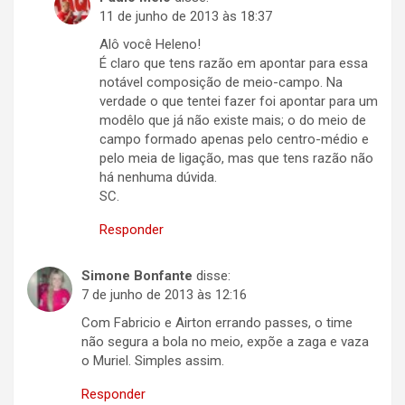
11 de junho de 2013 às 18:37
Alô você Heleno!
É claro que tens razão em apontar para essa
notável composição de meio-campo. Na
verdade o que tentei fazer foi apontar para um
modêlo que já não existe mais; o do meio de
campo formado apenas pelo centro-médio e
pelo meia de ligação, mas que tens razão não
há nenhuma dúvida.
SC.
Responder
Simone Bonfante
disse:
7 de junho de 2013 às 12:16
Com Fabricio e Airton errando passes, o time
não segura a bola no meio, expõe a zaga e vaza
o Muriel. Simples assim.
Responder