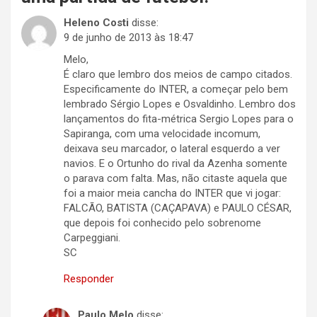
Heleno Costi
disse:
9 de junho de 2013 às 18:47
Melo,
É claro que lembro dos meios de campo citados.
Especificamente do INTER, a começar pelo bem
lembrado Sérgio Lopes e Osvaldinho. Lembro dos
lançamentos do fita-métrica Sergio Lopes para o
Sapiranga, com uma velocidade incomum,
deixava seu marcador, o lateral esquerdo a ver
navios. E o Ortunho do rival da Azenha somente
o parava com falta. Mas, não citaste aquela que
foi a maior meia cancha do INTER que vi jogar:
FALCÃO, BATISTA (CAÇAPAVA) e PAULO CÉSAR,
que depois foi conhecido pelo sobrenome
Carpeggiani.
SC
Responder
Paulo Melo
disse: