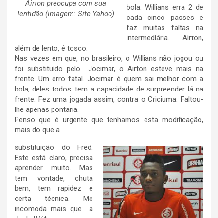
Airton preocupa com sua
bola. Willians erra 2 de
lentidão (imagem: Site Yahoo)
cada cinco passes e
faz muitas faltas na
intermediária. Airton,
além de lento, é tosco.
Nas vezes em que, no brasileiro, o Willians não jogou ou
foi substituído pelo Jocimar, o Airton esteve mais na
frente. Um erro fatal. Jocimar é quem sai melhor com a
bola, deles todos. tem a capacidade de surpreender lá na
frente. Fez uma jogada assim, contra o Criciuma. Faltou-
lhe apenas pontaria.
Penso que é urgente que tenhamos esta modificação,
mais do que a
substituição do Fred.
Este está claro, precisa
aprender muito. Mas
tem vontade, chuta
bem, tem rapidez e
certa técnica. Me
incomoda mais que a