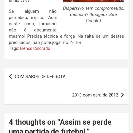
dupla W/A.
Dispersivo, tem comprometido,
Se alguém não
melhora? (Imagem: Site
percebeu, explico. Aqui
Google)
neste caso, tamanho
não é documento
mesmo! Precisa técnica e força. Na falta de um destes
predicados, não pode jogar no INTER.
Tags:
Elenco Colorado
Navegação
COM SABOR DE DERROTA
de
Post
2013 com cara de 2012
4 thoughts on “
Assim se perde
uma partida de futebol.
”