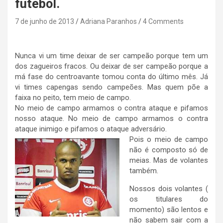
futebol.
7 de junho de 2013
Adriana Paranhos
4 Comments
Nunca vi um time deixar de ser campeão porque tem um
dos zagueiros fracos. Ou deixar de ser campeão porque a
má fase do centroavante tomou conta do último mês. Já
vi times capengas sendo campeões. Mas quem põe a
faixa no peito, tem meio de campo.
No meio de campo armamos o contra ataque e pifamos
nosso ataque. No meio de campo armamos o contra
ataque inimigo e pifamos o ataque adversário.
Pois o meio de campo
não é composto só de
meias. Mas de volantes
também.
Nossos dois volantes (
os titulares do
momento) são lentos e
não sabem sair com a