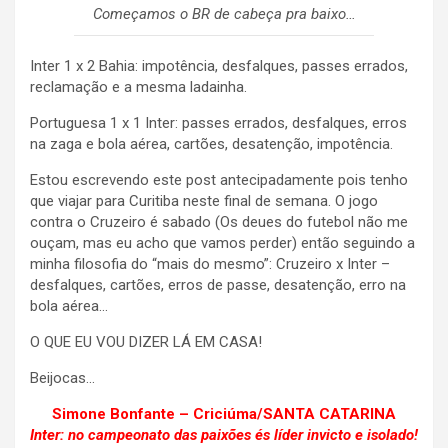
Começamos o BR de cabeça pra baixo…
Inter 1 x 2 Bahia: impotência, desfalques, passes errados,
reclamação e a mesma ladainha.
Portuguesa 1 x 1 Inter: passes errados, desfalques, erros
na zaga e bola aérea, cartões, desatenção, impotência.
Estou escrevendo este post antecipadamente pois tenho
que viajar para Curitiba neste final de semana. O jogo
contra o Cruzeiro é sabado (Os deues do futebol não me
ouçam, mas eu acho que vamos perder) então seguindo a
minha filosofia do “mais do mesmo”: Cruzeiro x Inter –
desfalques, cartões, erros de passe, desatenção, erro na
bola aérea…
O QUE EU VOU DIZER LÁ EM CASA!
Beijocas…
Simone Bonfante – Criciúma/SANTA CATARINA
Inter: no campeonato das paixões és líder invicto e isolado!