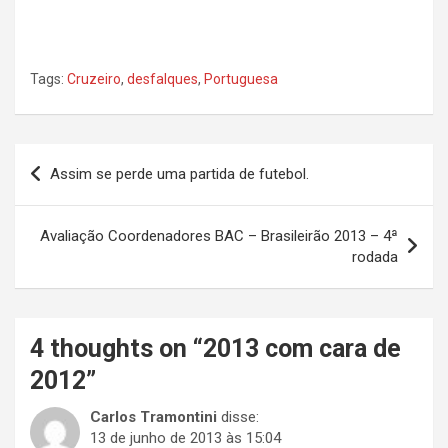
Tags:
Cruzeiro
,
desfalques
,
Portuguesa
Navegação
Assim se perde uma partida de futebol.
de
Post
Avaliação Coordenadores BAC – Brasileirão 2013 – 4ª
rodada
4 thoughts on “
2013 com cara de
2012
”
Carlos Tramontini
disse:
13 de junho de 2013 às 15:04