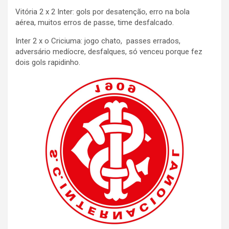
Vitória 2 x 2 Inter: gols por desatenção, erro na bola
aérea, muitos erros de passe, time desfalcado.
Inter 2 x o Criciuma: jogo chato, passes errados,
adversário medíocre, desfalques, só venceu porque fez
dois gols rapidinho.