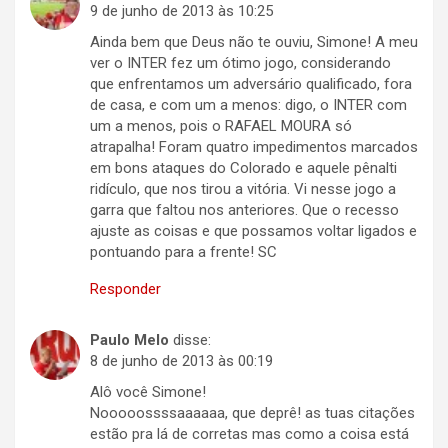
9 de junho de 2013 às 10:25
Ainda bem que Deus não te ouviu, Simone! A meu
ver o INTER fez um ótimo jogo, considerando
que enfrentamos um adversário qualificado, fora
de casa, e com um a menos: digo, o INTER com
um a menos, pois o RAFAEL MOURA só
atrapalha! Foram quatro impedimentos marcados
em bons ataques do Colorado e aquele pênalti
ridículo, que nos tirou a vitória. Vi nesse jogo a
garra que faltou nos anteriores. Que o recesso
ajuste as coisas e que possamos voltar ligados e
pontuando para a frente! SC
Responder
Paulo Melo
disse:
8 de junho de 2013 às 00:19
Alô você Simone!
Nooooossssaaaaaa, que deprê! as tuas citações
estão pra lá de corretas mas como a coisa está