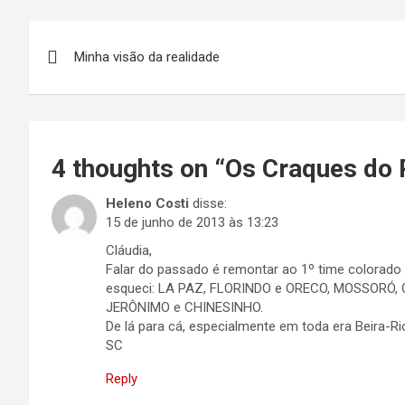
Navegação
Minha visão da realidade
de
Post
4 thoughts on “
Os Craques do
Heleno Costi
disse:
15 de junho de 2013 às 13:23
Cláudia,
Falar do passado é remontar ao 1º time colorado q
esqueci: LA PAZ, FLORINDO e ORECO, MOSSORÓ, 
JERÔNIMO e CHINESINHO.
De lá para cá, especialmente em toda era Beira-R
SC
Reply