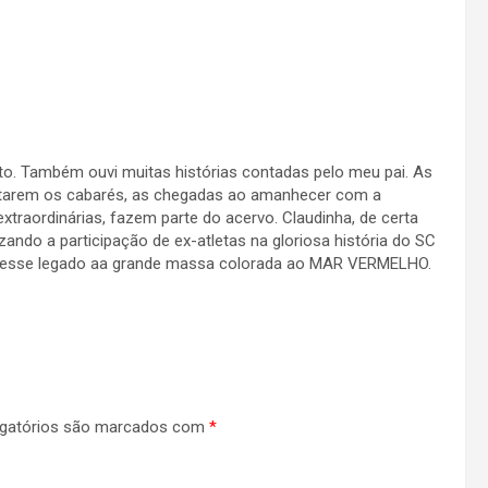
to. Também ouvi muitas histórias contadas pelo meu pai. As
itarem os cabarés, as chegadas ao amanhecer com a
traordinárias, fazem parte do acervo. Claudinha, de certa
ando a participação de ex-atletas na gloriosa história do SC
ar esse legado aa grande massa colorada ao MAR VERMELHO.
gatórios são marcados com
*