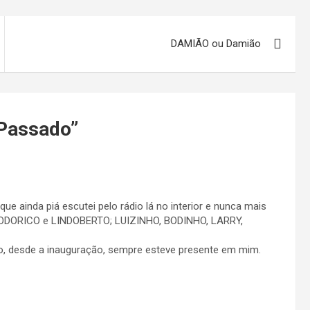
DAMIÃO ou Damião
 Passado
”
ue ainda piá escutei pelo rádio lá no interior e nunca mais
ODORICO e LINDOBERTO; LUIZINHO, BODINHO, LARRY,
io, desde a inauguração, sempre esteve presente em mim.