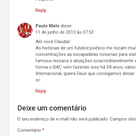
Reply
Paulo Melo
disse:
11 de junho de 2013 às 07:53
Alô você Claudia!
As histórias de um futebol poético me tocam mui
concentrações as escapadelas noturnas para vis
famosa ressaca e atuações icnacreditavelmente ex
forma o BAC vem fazendo isso há 04 anos, valoriz
Internacional, queira Deus que consigamos deix
sc
Reply
Deixe um comentário
O seu endereço de e-mail não será publicado.
Campos obri
Comentário
*