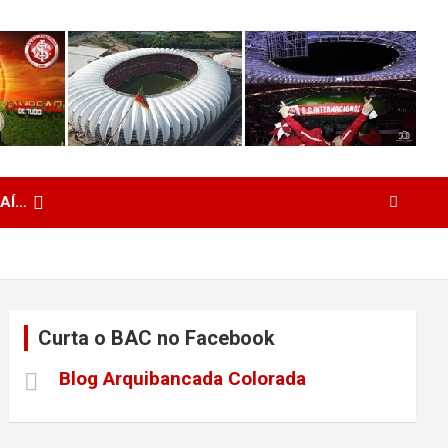
 AÍ…
Curta o BAC no Facebook
Blog Arquibancada Colorada