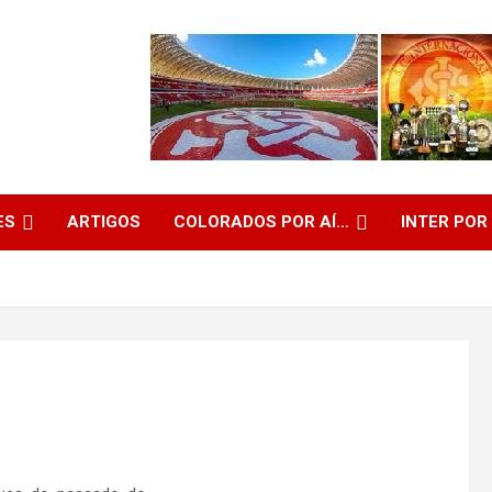
ES
ARTIGOS
COLORADOS POR AÍ…
INTER POR