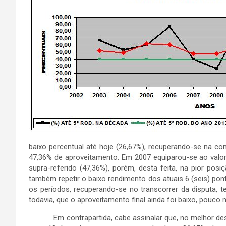
baixo percentual até hoje (26,67%), recuperando-se na 
47,36% de aproveitamento. Em 2007 equiparou-se ao valo
supra-referido (47,36%), porém, desta feita, na pior posi
também repetir o baixo rendimento dos atuais 6 (seis) p
os períodos, recuperando-se no transcorrer da disputa, te
todavia, que o aproveitamento final ainda foi baixo, pouco 
Em contrapartida, cabe assinalar que, no melhor dese