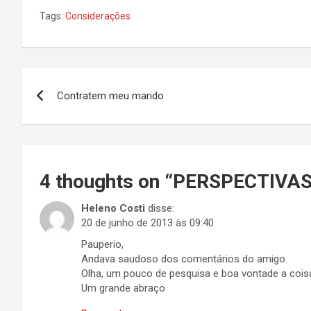
Tags:
Considerações
Navegação
Contratem meu marido
de
Post
4 thoughts on “
PERSPECTIVAS
Heleno Costi
disse:
20 de junho de 2013 às 09:40
Pauperio,
Andava saudoso dos comentários do amigo.
Olha, um pouco de pesquisa e boa vontade a coisa
Um grande abraço