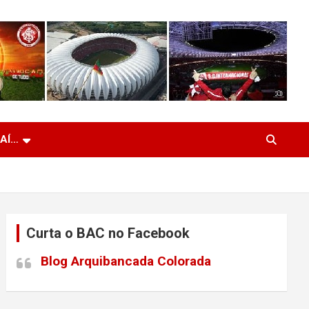
 AÍ…
Curta o BAC no Facebook
Blog Arquibancada Colorada