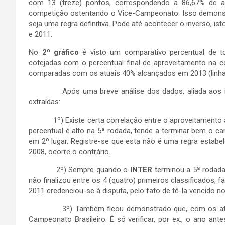
com 13 (treze) pontos, correspondendo a 86,67% de 
competição ostentando o Vice-Campeonato. Isso demonst
seja uma regra definitiva. Pode até acontecer o inverso, is
e 2011.
No
2º gráfico
é visto um comparativo percentual de t
cotejadas com o percentual final de aproveitamento na c
comparadas com os atuais 40% alcançados em 2013 (linh
Após uma breve análise dos dados, aliada aos info
extraídas:
1º) Existe certa correlação entre o aproveitamento at
percentual é alto na 5ª rodada, tende a terminar bem o c
em 2º lugar. Registre-se que esta não é uma regra estabe
2008, ocorre o contrário.
2º) Sempre quando o
INTER
terminou a 5ª rodad
não finalizou entre os 4 (quatro) primeiros classificados, f
2011 credenciou-se à disputa, pelo fato de tê-la vencido no
3º) Também ficou demonstrado que, com os atu
Campeonato Brasileiro. É só verificar, por ex., o ano an