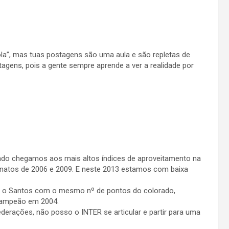
tola”, mas tuas postagens são uma aula e são repletas de
tagens, pois a gente sempre aprende a ver a realidade por
ando chegamos aos mais altos índices de aproveitamento na
natos de 2006 e 2009. E neste 2013 estamos com baixa
, o Santos com o mesmo nº de pontos do colorado,
campeão em 2004.
rações, não posso o INTER se articular e partir para uma