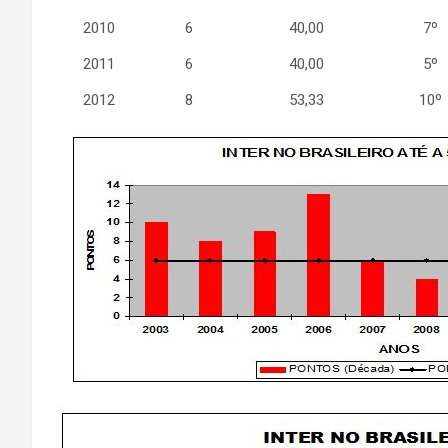
2010
6
40,00
7º
2011
6
40,00
5º
2012
8
53,33
10º