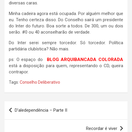
diversas caras.
Minha cadeira agora está ocupada. Por alguém melhor que
eu. Tenho certeza disso. Do Conselho sairá um presidente
do Inter do futuro. Boa sorte a todos. De 300, um ou dois
serão. #0 ou 40 aconselharão de verdade.
Do Inter serei sempre torcedor. Só torcedor. Política
partidária clubística? Não mais.
ps: O espaço do
BLOG ARQUIBANCADA COLORADA
está a disposição para quem, representando o CD, queira
contrapor.
Tags:
Conselho Deliberativo
Navegação
D’aledependência – Parte II
de
Post
Recordar é viver