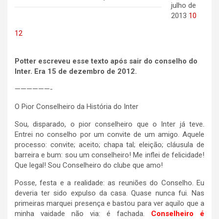
julho de
2013
10
12
Potter escreveu esse texto após sair do conselho do
Inter. Era 15 de dezembro de 2012.
——————-
O Pior Conselheiro da História do Inter
Sou, disparado, o pior conselheiro que o Inter já teve.
Entrei no conselho por um convite de um amigo. Aquele
processo: convite; aceito; chapa tal; eleição; cláusula de
barreira e bum: sou um conselheiro! Me inflei de felicidade!
Que legal! Sou Conselheiro do clube que amo!
Posse, festa e a realidade: as reuniões do Conselho. Eu
deveria ter sido expulso da casa. Quase nunca fui. Nas
primeiras marquei presença e bastou para ver aquilo que a
minha vaidade não via: é fachada.
Conselheiro é