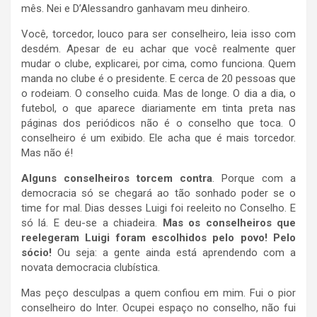
mês. Nei e D’Alessandro ganhavam meu dinheiro.
Você, torcedor, louco para ser conselheiro, leia isso com
desdém. Apesar de eu achar que você realmente quer
mudar o clube, explicarei, por cima, como funciona. Quem
manda no clube é o presidente. E cerca de 20 pessoas que
o rodeiam. O conselho cuida. Mas de longe. O dia a dia, o
futebol, o que aparece diariamente em tinta preta nas
páginas dos periódicos não é o conselho que toca. O
conselheiro é um exibido. Ele acha que é mais torcedor.
Mas não é!
Alguns conselheiros torcem contra
. Porque com a
democracia só se chegará ao tão sonhado poder se o
time for mal. Dias desses Luigi foi reeleito no Conselho. E
só lá. E deu-se a chiadeira.
Mas os conselheiros que
reelegeram Luigi foram escolhidos pelo povo!
Pelo
sócio!
Ou seja: a gente ainda está aprendendo com a
novata democracia clubística.
Mas peço desculpas a quem confiou em mim. Fui o pior
conselheiro do Inter. Ocupei espaço no conselho, não fui