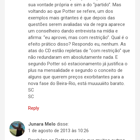
sua vontade própria e sim a do “partido”. Mas
voltando ao que Potter se refere, um dos
exemplos mais gritantes é que depois das
questões serem avaliadas via de regra aparece
um conselheiro dando entrevista na mídia e
afirma: “eu aprovei, mas com restrição”. Qual é o
efeito prático disso? Respondo eu, nenhum. As
atas do CD estão repletas de “com restrição” que
não redundaram em absolutamente nada. E
segundo Potter só estacionamento já justifica o
plus na mensalidade e segundo o conceito de
alguns que querem preços exorbitantes para a
nova fase do Beira-Rio, está muuuuiiito barato.
SC
SC
Reply
Junara Melo
disse:
1 de agosto de 2013 às 10:26