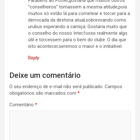
Parabéns ao Potter,gostaria que muitos outros
“conselheiros” tomassem a mesma atitude,pois
muitos só estão lá para cornetear e torcer para a
derrocada da diretoria atual,sobrevoando como
urubus esperando a carniça. Gostaria muito que
o conselho do nosso Inter,fosse realmente algo
útil e torcessem para o bem do clube. O dia que
isto acontecer,seremos o maior e o imbativel.
Reply
Deixe um comentário
O seu endereço de e-mail não será publicado.
Campos
obrigatórios são marcados com
*
Comentário
*