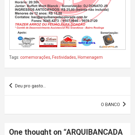
Tags:
comemorações
,
Festividades
,
Homenagem
Navegação
Deu pro gasto…
de
Post
O BANCO
One thought on “
ARQUIBANCADA