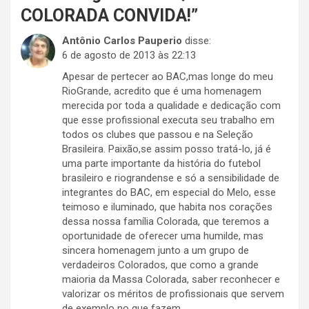
COLORADA CONVIDA!
”
Antônio Carlos Pauperio
disse:
6 de agosto de 2013 às 22:13
Apesar de pertecer ao BAC,mas longe do meu
RioGrande, acredito que é uma homenagem
merecida por toda a qualidade e dedicação com
que esse profissional executa seu trabalho em
todos os clubes que passou e na Seleção
Brasileira. Paixão,se assim posso tratá-lo, já é
uma parte importante da história do futebol
brasileiro e riograndense e só a sensibilidade de
integrantes do BAC, em especial do Melo, esse
teimoso e iluminado, que habita nos corações
dessa nossa família Colorada, que teremos a
oportunidade de oferecer uma humilde, mas
sincera homenagem junto a um grupo de
verdadeiros Colorados, que como a grande
maioria da Massa Colorada, saber reconhecer e
valorizar os méritos de profissionais que servem
de exemplo no que fazem.