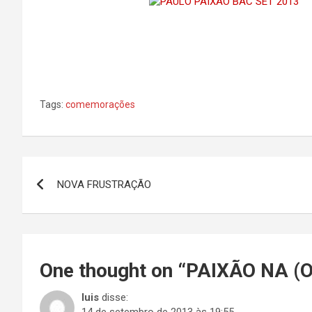
Tags:
comemorações
Navegação
NOVA FRUSTRAÇÃO
de
Post
One thought on “
PAIXÃO NA (
luis
disse: