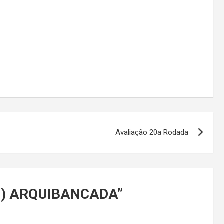
Avaliação 20a Rodada
O) ARQUIBANCADA
”