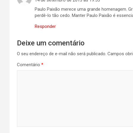
14 de setembro de 2013 às 19:55
Paulo Paixão merece uma grande homenagem. Gran
perdê-lo tão cedo. Manter Paulo Paixão é essencial
Responder
Deixe um comentário
O seu endereço de e-mail não será publicado.
Campos obri
Comentário
*