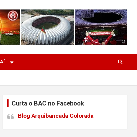
 AÍ…
Curta o BAC no Facebook
Blog Arquibancada Colorada