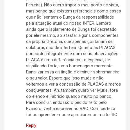
Ferreira). Não quero impor o meu ponto de vista,
mas penso que existem referenciais como esses
que não isentam o Dunga da responsabilidade
pela situação atual do nosso INTER. Lembro
ainda que o isolamento de Dunga foi decretado
por ele mesmo, ao afastar alguns componentes
da própria diretoria, que apenas gostariam de
colaborar, não de interferir. Quanto às PLACAS
concordo integralmente com suas observações.
PLACA é uma deferência muito especial, de
significado forte, uma homenagem marcante.
Banalizar essa distinção é diminuir sobremaneira
o seu valor. Espero que isso mude e não
voltemos a ver a concessão de PLACAS a meros
coadjuvantes. Ah, também quero ver Muriel fora
do elenco e Fabrício quando muito no banco.
Para concluir, endosso o pedido feito pelo
Evandro: venha escrever no BAC. Com certeza
todos aprenderemos e apreciaremos muito. SC
Reply