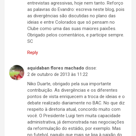
entrevistas agressivas, hoje nem tanto. Reforço
as palavras do Evandro: escreva neste blog, pois
as divergências são discutidas no plano das
ideias e entre Colorados que só pensam no
Clube como uma das suas maiores paixões.
Obrigado pelos comentários, e participe sempre.
SC
Reply
aquidaban flores machado
disse:
2 de outubro de 2013 às 11:22
Niko Duarte, obrigado pela sua importante
contribuição. As divergências e os diferentes
pontos de vista enriquecem a troca de ideias e o
debate realizado diariamente no BAC. No que diz
respeito à diretoria atual, concordo muito com
você. O Presidente Luigi tem muita capacidade
administrativa, já demonstrada nas negociações
da reformulação do estádio, por exemplo. Mas
no futebol, naquilo que mais se liga à paixão do