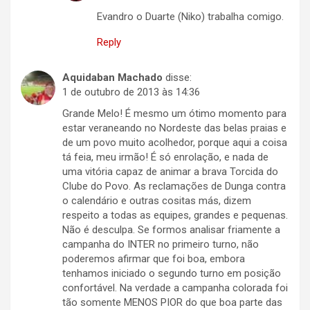
Evandro o Duarte (Niko) trabalha comigo.
Reply
Aquidaban Machado
disse:
1 de outubro de 2013 às 14:36
Grande Melo! É mesmo um ótimo momento para
estar veraneando no Nordeste das belas praias e
de um povo muito acolhedor, porque aqui a coisa
tá feia, meu irmão! É só enrolação, e nada de
uma vitória capaz de animar a brava Torcida do
Clube do Povo. As reclamações de Dunga contra
o calendário e outras cositas más, dizem
respeito a todas as equipes, grandes e pequenas.
Não é desculpa. Se formos analisar friamente a
campanha do INTER no primeiro turno, não
poderemos afirmar que foi boa, embora
tenhamos iniciado o segundo turno em posição
confortável. Na verdade a campanha colorada foi
tão somente MENOS PIOR do que boa parte das