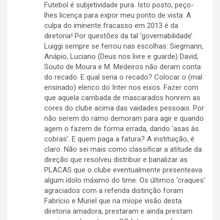
Futebol é subjetividade pura. Isto posto, peço-
lhes licença para expor meu ponto de vista: A
culpa do iminente fracasso em 2013 é da
diretoria! Por questões da tal ‘governabilidade’
Luiggi sempre se ferrou nas escolhas: Siegmann,
Anápio, Luciano (Deus nos livre e guarde) David,
Souto de Moura e M. Medeiros não deram conta
do recado. E qual seria o recado? Colocar o (mal
ensinado) elenco do Inter nos eixos. Fazer com
que aquela cambada de mascarados honrem as
cores do clube acima das vaidades pessoais. Por
não serem do ramo demoram para agir e quando
agem o fazem de forma errada, dando ‘asas às
cobras’. E quem paga a fatura? A instituição, é
claro. Não sei mais como classificar a atitude da
direção que resolveu distribuir e banalizar as
PLACAS que o clube eventualmente presenteava
algum ídolo máximo do time. Os últimos ‘craques’
agraciados com a referida distinção foram
Fabrício e Muriel que na míope visão desta
diretoria amadora, prestaram e ainda prestam