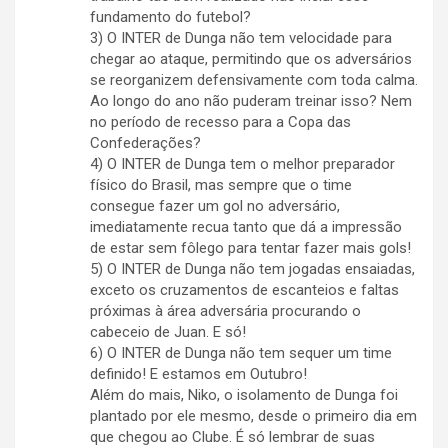
fundamento do futebol?
3) O INTER de Dunga não tem velocidade para
chegar ao ataque, permitindo que os adversários
se reorganizem defensivamente com toda calma.
Ao longo do ano não puderam treinar isso? Nem
no período de recesso para a Copa das
Confederações?
4) O INTER de Dunga tem o melhor preparador
físico do Brasil, mas sempre que o time
consegue fazer um gol no adversário,
imediatamente recua tanto que dá a impressão
de estar sem fôlego para tentar fazer mais gols!
5) O INTER de Dunga não tem jogadas ensaiadas,
exceto os cruzamentos de escanteios e faltas
próximas à área adversária procurando o
cabeceio de Juan. E só!
6) O INTER de Dunga não tem sequer um time
definido! E estamos em Outubro!
Além do mais, Niko, o isolamento de Dunga foi
plantado por ele mesmo, desde o primeiro dia em
que chegou ao Clube. É só lembrar de suas