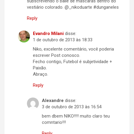
subscrevendo o baile de máscaras dentro do
vestiário colorado. @_nikoduarte #dunganeles
Reply
Evandro Milani
disse:
1 de outubro de 2013 às 18:33
Niko, excelente comentário, você poderia
escrever Post conosco.
Fecho contigo, Futebol é subjetividade +
Paixão.
Abraço.
Reply
Alexandre
disse:
3 de outubro de 2013 às 16:54
bem dbem NIKO!!!! muito claro teu
comntario!!!
Reply