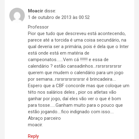
Moacir
disse:
1 de outubro de 2013 às 00:52
Professor
Pior que tudo que descreveu está acontecendo,
parece até a torcida é uma coisa secundário, na
qual deveria ser a primária, pois é dela que o Inter
está onde está em matéria de
campeonatos…….Vem cá !!!!!! e essa de
calendário ? estão cansadinhos…rsrsrsrsrsrsr
querem que mudem o calendário para um jogo
por semana…rsrsrsrsrsrsrsr é brincadeira….
Espero que a CBF concorde mas que coloque um
této nos salários deles , pior os atletas vão
ganhar por jogo, daí eles vão ver o que é bom
para tosse……Ganham muito para o pouco que
estão jogando….fico indignado com isso….
Abraço parceiro
moacir.
Reply