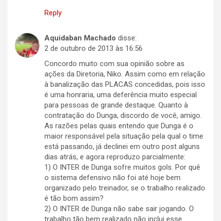
Reply
Aquidaban Machado
disse:
2 de outubro de 2013 às 16:56
Concordo muito com sua opinião sobre as
ações da Diretoria, Niko. Assim como em relação
à banalização das PLACAS concedidas, pois isso
é uma honraria, uma deferência muito especial
para pessoas de grande destaque. Quanto à
contratação do Dunga, discordo de você, amigo.
As razões pelas quais entendo que Dunga é o
maior responsável pela situação pela qual o time
está passando, já declinei em outro post alguns
dias atrás, e agora reproduzo parcialmente:
1) O INTER de Dunga sofre muitos gols. Por quê
o sistema defensivo não foi até hoje bem
organizado pelo treinador, se o trabalho realizado
é tão bom assim?
2) O INTER de Dunga não sabe sair jogando. O
trabalho tão bem realizado não inclui esse