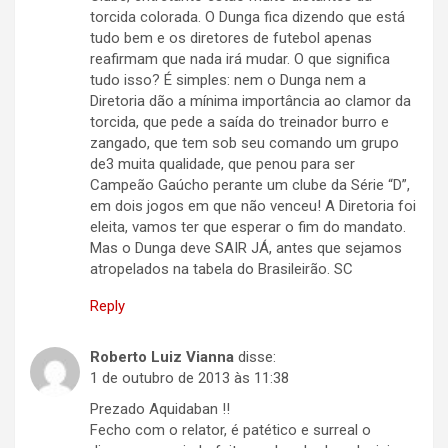
torcida colorada. O Dunga fica dizendo que está
tudo bem e os diretores de futebol apenas
reafirmam que nada irá mudar. O que significa
tudo isso? É simples: nem o Dunga nem a
Diretoria dão a mínima importância ao clamor da
torcida, que pede a saída do treinador burro e
zangado, que tem sob seu comando um grupo
de3 muita qualidade, que penou para ser
Campeão Gaúcho perante um clube da Série “D”,
em dois jogos em que não venceu! A Diretoria foi
eleita, vamos ter que esperar o fim do mandato.
Mas o Dunga deve SAIR JÁ, antes que sejamos
atropelados na tabela do Brasileirão. SC
Reply
Roberto Luiz Vianna
disse:
1 de outubro de 2013 às 11:38
Prezado Aquidaban !!
Fecho com o relator, é patético e surreal o