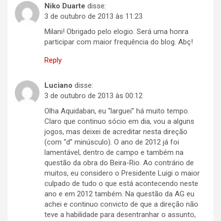
Niko Duarte
disse:
3 de outubro de 2013 às 11:23
Milani! Obrigado pelo elogio. Será uma honra
participar com maior frequência do blog. Abç!
Reply
Luciano
disse:
3 de outubro de 2013 às 00:12
Olha Aquidaban, eu “larguei” há muito tempo.
Claro que continuo sócio em dia, vou a alguns
jogos, mas deixei de acreditar nesta direção
(com “d” minúsculo). O ano de 2012 já foi
lamentável, dentro de campo e também na
questão da obra do Beira-Rio. Ao contrário de
muitos, eu considero o Presidente Luigi o maior
culpado de tudo o que está acontecendo neste
ano e em 2012 também. Na questão da AG eu
achei e continuo convicto de que a direção não
teve a habilidade para desentranhar o assunto,