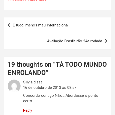
Navegação
É tudo, menos meu Internacional
de
Post
Avaliação Brasileirão 24a rodada
19 thoughts on “
TÁ TODO MUNDO
ENROLANDO
”
Silvia
disse:
16 de outubro de 2013 às 08:57
Concordo contigo Niko….Abordasse o ponto
certo….
Reply