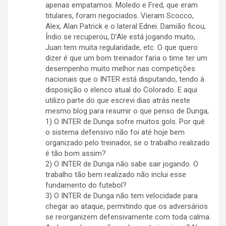
apenas empatamos. Moledo e Fred, que eram
titulares, foram negociados. Vieram Scocco,
Alex, Alan Patrick e o lateral Ednei. Damião ficou,
Índio se recuperou, D’Ale está jogando muito,
Juan tem muita regularidade, etc. O que quero
dizer é que um bom treinador faria o time ter um
desempenho muito melhor nas competições
nacionais que o INTER está disputando, tendo à
disposição o elenco atual do Colorado. E aqui
utilizo parte do que escrevi dias atrás neste
mesmo blog para resumir o que penso de Dunga;
1) O INTER de Dunga sofre muitos gols. Por quê
o sistema defensivo não foi até hoje bem
organizado pelo treinador, se o trabalho realizado
é tão bom assim?
2) O INTER de Dunga não sabe sair jogando. O
trabalho tão bem realizado não inclui esse
fundamento do futebol?
3) O INTER de Dunga não tem velocidade para
chegar ao ataque, permitindo que os adversários
se reorganizem defensivamente com toda calma.