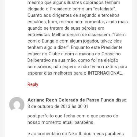
mesmo que alguns ilustres colorados tenham
elogiado o Presidente como um “estadista”.
Quanto aos dirigentes de segundo e terceiros
escalões, bom, melhor nem comentar, ainda mais
quando se tratam de suas pérolas em
entrevistas. Melhor seriam se dissessem…”falem
com o Dunga e com algum jogador, talvez eles
tenham algo a dizer”. Enquanto este Presidente
estiver no Clube e com a maioria do Conselho
Deliberativo na sua mão, como foi na eleição
sem sócios, não espero e não tenho razões para
esperar dias melhores para o INTERNACIONAL.
Reply
Adriano Rech Colorado de Passo Fundo
disse:
3 de outubro de 2013 às 00:01
post perfeito que fecha com o que penso do
nosso momento atual. parabéns .
e ao comentário do Niko tb dou meus parabéns.