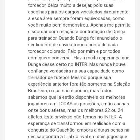
torcedor, deixa muito a desejar, pois suas
escolhas para os cargos vinculados diretamente
a essa área sempre foram equivocadas, como
você muito bem demonstrou. Apenas me permita
discordar com relação à contratação de Dunga
para treinador. Quando Dunga foi anunciado o
sentimento de dúvida tomou conta de cada
torcedor colorado. Falo por mim e por todos
com quem conversei. Havia muita esperança que
Dunga desse certo no INTER. Mas nunca houve
confiança verdadeira na sua capacidade como
treinador de futebol. Mesmo porque sua
experiência anterior fora tão somente na Seleção
Brasileira, o que não é pouco, mas todos
sabemos que lá estão disponíveis os melhores
jogadores em TODAS as posições, e não apenas
onze bons atletas, mas os melhores 22 ou 24
atletas. Este privilégio não temos no INTER. A
esperança se transformou em realidade com a
conquista do Gauchão, embora a duras penas na
decisão contra a filial do rival em dois jogos que