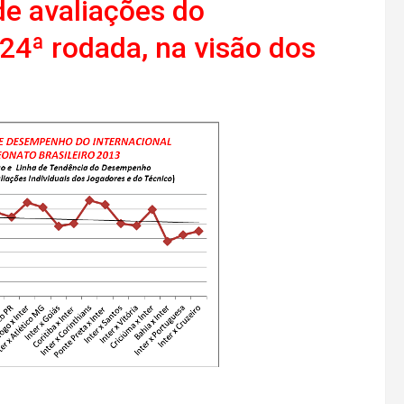
de avaliações do
24ª rodada, na visão dos