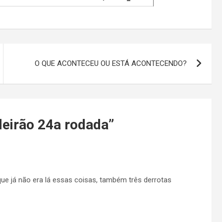
O QUE ACONTECEU OU ESTÁ ACONTECENDO?
leirão 24a rodada
”
 que já não era lá essas coisas, também três derrotas