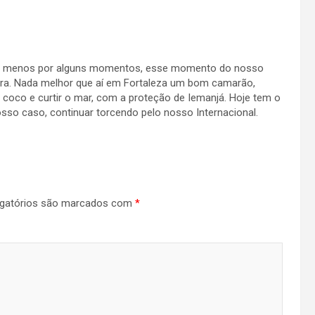
”, ao menos por alguns momentos, esse momento do nosso
espera. Nada melhor que aí em Fortaleza um bom camarão,
e coco e curtir o mar, com a proteção de Iemanjá. Hoje tem o
so caso, continuar torcendo pelo nosso Internacional.
gatórios são marcados com
*