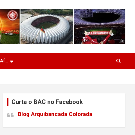
 AÍ…
Curta o BAC no Facebook
Blog Arquibancada Colorada