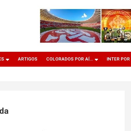
ES
ARTIGOS
COLORADOS POR AÍ…
INTER POR
ada