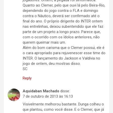
jogadores. Ontem, a pegada foi sintomática.
Quanto ao Clemer, pelo que ouvi lá pelo Beira-Rio,
dependendo do jogo contra o FLA e domingo
contra o Náutico, deverá ser confirmado até o
final do ano. O próprio dirigente do INTER ontem
nas entrelinhas, deixou subentendido que ele faz
parte de um projeto a longo prazo. Parece que,
com o ocorrido com os ídolos anteriores, não
querem queimar mais um.
Além do bom carisma que o Clemer possui, ele é
o cara apropriado para rejuvenescer esse time do
INTER. O lançamento do Jackson e Valdívia no
jogo de ontem, deu mostras disso.
SC
Reply
Aquidaban Machado
disse:
7 de outubro de 2013 às 16:13
Visivelmente melhorou bastante. Dunga colheu o
que plantou, como você disse. E o Clemer, que já