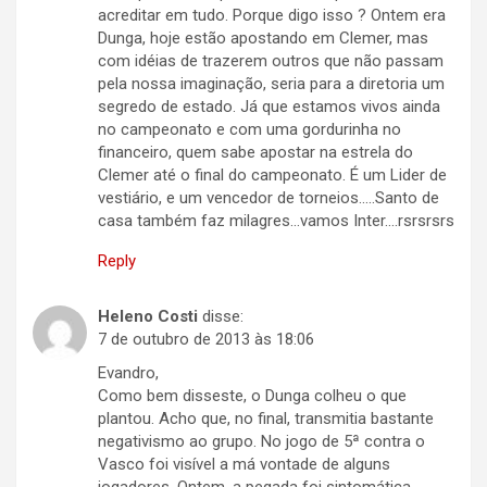
acreditar em tudo. Porque digo isso ? Ontem era
Dunga, hoje estão apostando em Clemer, mas
com idéias de trazerem outros que não passam
pela nossa imaginação, seria para a diretoria um
segredo de estado. Já que estamos vivos ainda
no campeonato e com uma gordurinha no
financeiro, quem sabe apostar na estrela do
Clemer até o final do campeonato. É um Lider de
vestiário, e um vencedor de torneios…..Santo de
casa também faz milagres…vamos Inter….rsrsrsrs
Reply
Heleno Costi
disse:
7 de outubro de 2013 às 18:06
Evandro,
Como bem disseste, o Dunga colheu o que
plantou. Acho que, no final, transmitia bastante
negativismo ao grupo. No jogo de 5ª contra o
Vasco foi visível a má vontade de alguns