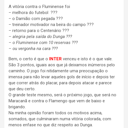
A vitória contra o Fluminense foi
– melhora do futebol ???
– o Damião com pegada ???
– treinador motivador na beira do campo ???
– retorno para o Centenário ???
– alegria pela saída do Dunga ???
– o Fluminense com 10 reservas ???
– ou vergonha na cara ???
Bem, o certo é que o
INTER
venceu e isto é o que vale.
São 3 pontos, iguais aos que já deixamos inúmeros pelo
caminho. O jogo foi nitidamente uma preocupação o
imensa para não levar aqueles gols de início e depois ter
que correr atrás do placar, para depois atacar e parece
que deu certo.
O grande teste mesmo, será o próximo jogo, que será no
Maracanã e contra o Flamengo que vem de baixo e
brigando.
Na minha opinião foram todos os motivos acima,
somados, que culminaram numa vitória colorada, com
menos enfase no que diz respeito ao Dunga.