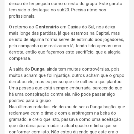
deixou de ter pegada como o resto do grupo. Este garoto
tem sido o destaque no sub20. Precisa ritmo nos
profissionais.
O retorno ao
Centenário
em Caxias do Sul, nos deixa
mais longe das partidas, já que estamos na Capital, mas
se isto de alguma forma serve de estímulo aos jogadores,
pela campanha que realizaram lá, tendo tido apenas uma
derrota, então que façamos este sacrifício, que a alegria
compensa.
A saída do
Dunga
, ainda tem muitas controvérsias, pois
muitos acham que foi injustiça, outros acham que o grupo
derrubou ele, mas eu penso que ele colheu o que plantou.
Uma pessoa que está sempre emburrada, parecendo que
há uma conspiração contra ela, não pode passar algo
positivo para o grupo.
Nas últimas rodadas, ele deixou de ser o Dunga brigão, que
reclamava com o time e com a arbitragem na beira do
gramado, e creio que isto, passava como uma aceitação
que não daria para mudar o atual quadro e tinha que se
conformar com isto. Não estou dizendo que este era o