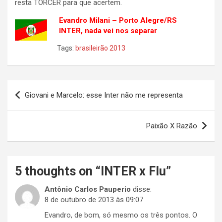
resta TORCER para que acertem.
Evandro Milani – Porto Alegre/RS
INTER, nada vei nos separar
Tags:
brasileirão 2013
Navegação
Giovani e Marcelo: esse Inter não me representa
de
Post
Paixão X Razão
5 thoughts on “
INTER x Flu
”
Antônio Carlos Pauperio
disse:
8 de outubro de 2013 às 09:07
Evandro, de bom, só mesmo os três pontos. O