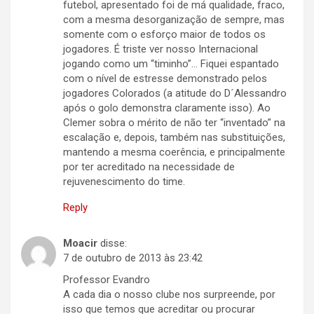
futebol, apresentado foi de má qualidade, fraco,
com a mesma desorganização de sempre, mas
somente com o esforço maior de todos os
jogadores. É triste ver nosso Internacional
jogando como um “timinho”… Fiquei espantado
com o nível de estresse demonstrado pelos
jogadores Colorados (a atitude do D´Alessandro
após o golo demonstra claramente isso). Ao
Clemer sobra o mérito de não ter “inventado” na
escalação e, depois, também nas substituições,
mantendo a mesma coerência, e principalmente
por ter acreditado na necessidade de
rejuvenescimento do time.
Reply
Moacir
disse:
7 de outubro de 2013 às 23:42
Professor Evandro
A cada dia o nosso clube nos surpreende, por
isso que temos que acreditar ou procurar