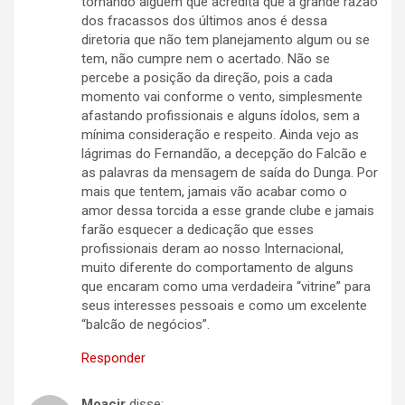
tornando alguém que acredita que a grande razão
dos fracassos dos últimos anos é dessa
diretoria que não tem planejamento algum ou se
tem, não cumpre nem o acertado. Não se
percebe a posição da direção, pois a cada
momento vai conforme o vento, simplesmente
afastando profissionais e alguns ídolos, sem a
mínima consideração e respeito. Ainda vejo as
lágrimas do Fernandão, a decepção do Falcão e
as palavras da mensagem de saída do Dunga. Por
mais que tentem, jamais vão acabar como o
amor dessa torcida a esse grande clube e jamais
farão esquecer a dedicação que esses
profissionais deram ao nosso Internacional,
muito diferente do comportamento de alguns
que encaram como uma verdadeira “vitrine” para
seus interesses pessoais e como um excelente
“balcão de negócios”.
Responder
Moacir
disse: