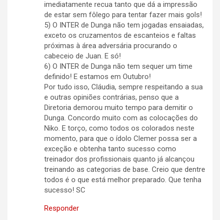
imediatamente recua tanto que dá a impressão
de estar sem fôlego para tentar fazer mais gols!
5) O INTER de Dunga não tem jogadas ensaiadas,
exceto os cruzamentos de escanteios e faltas
próximas à área adversária procurando o
cabeceio de Juan. E só!
6) O INTER de Dunga não tem sequer um time
definido! E estamos em Outubro!
Por tudo isso, Cláudia, sempre respeitando a sua
e outras opiniões contrárias, penso que a
Diretoria demorou muito tempo para demitir o
Dunga. Concordo muito com as colocações do
Niko. E torço, como todos os colorados neste
momento, para que o ídolo Clemer possa ser a
exceção e obtenha tanto sucesso como
treinador dos profissionais quanto já alcançou
treinando as categorias de base. Creio que dentre
todos é o que está melhor preparado. Que tenha
sucesso! SC
Responder