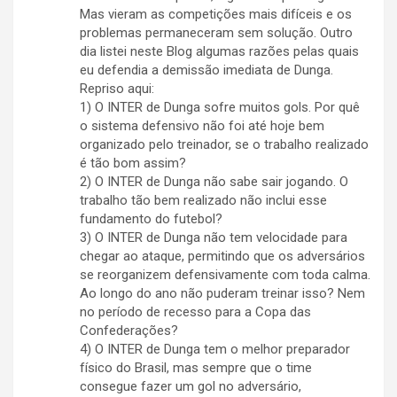
Mas vieram as competições mais difíceis e os
problemas permaneceram sem solução. Outro
dia listei neste Blog algumas razões pelas quais
eu defendia a demissão imediata de Dunga.
Repriso aqui:
1) O INTER de Dunga sofre muitos gols. Por quê
o sistema defensivo não foi até hoje bem
organizado pelo treinador, se o trabalho realizado
é tão bom assim?
2) O INTER de Dunga não sabe sair jogando. O
trabalho tão bem realizado não inclui esse
fundamento do futebol?
3) O INTER de Dunga não tem velocidade para
chegar ao ataque, permitindo que os adversários
se reorganizem defensivamente com toda calma.
Ao longo do ano não puderam treinar isso? Nem
no período de recesso para a Copa das
Confederações?
4) O INTER de Dunga tem o melhor preparador
físico do Brasil, mas sempre que o time
consegue fazer um gol no adversário,