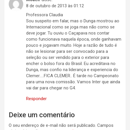
8 de outubro de 2013 às 01:12
Professora Claudia
Sou suspeito em falar, mas o Dunga mostrou ao
Internacional como se joga mas não como se
deve jogar. Tu ouviu o Caçapava nos contar
como funcionava naquela época, onde ganhavam
pouco e jogavam muito. Hoje a razão de tudo é
não se lesionar para ser convocado para a
seleção ou ser vendido para o exterior para
encher o bolso fora do Brasil. Eu acreditava no
Dunga, mas confio na liderança e experiencia do
Clemer…..FICA CLEMER.. É tarde no Campeonato
para uma nova comissão. Vamos Inter que ainda
vai dar para chegar no G4.
Responder
Deixe um comentário
O seu endereço de e-mail não será publicado.
Campos