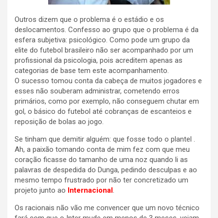
Outros dizem que o problema é o estádio e os
deslocamentos. Confesso ao grupo que o problema é da
esfera subjetiva: psicológico. Como pode um grupo da
elite do futebol brasileiro não ser acompanhado por um
profissional da psicologia, pois acreditem apenas as
categorias de base tem este acompanhamento.
O sucesso tomou conta da cabeça de muitos jogadores e
esses não souberam administrar, cometendo erros
primários, como por exemplo, não conseguem chutar em
gol, o básico do futebol até cobranças de escanteios e
reposição de bolas ao jogo.
Se tinham que demitir alguém: que fosse todo o plantel .
Ah, a paixão tomando conta de mim fez com que meu
coração ficasse do tamanho de uma noz quando li as
palavras de despedida do Dunga, pedindo desculpas e ao
mesmo tempo frustrado por não ter concretizado um
projeto junto ao
Internacional
.
Os racionais não vão me convencer que um novo técnico